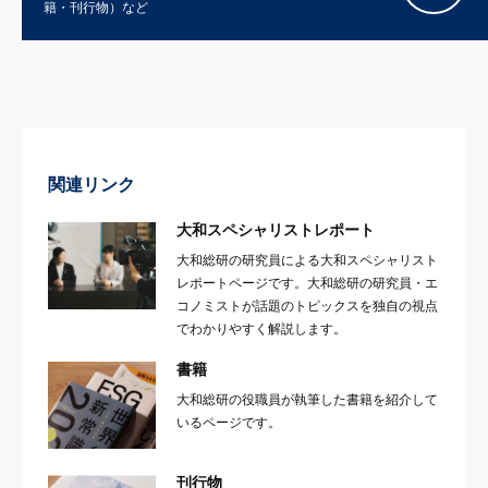
籍・刊行物）など
関連リンク
大和スペシャリストレポート
大和総研の研究員による大和スペシャリスト
レポートページです。大和総研の研究員・エ
コノミストが話題のトピックスを独自の視点
でわかりやすく解説します。
書籍
大和総研の役職員が執筆した書籍を紹介して
いるページです。
刊行物