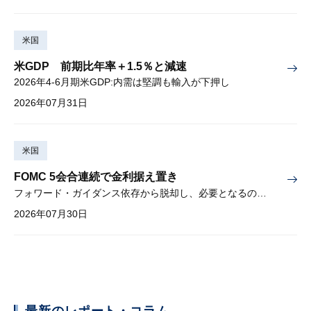
米国
米GDP 前期比年率＋1.5％と減速
2026年4-6月期米GDP:内需は堅調も輸入が下押し
2026年07月31日
米国
FOMC 5会合連続で金利据え置き
フォワード・ガイダンス依存から脱却し、必要となるのは綿密な経済分析
2026年07月30日
最新のレポート・コラム