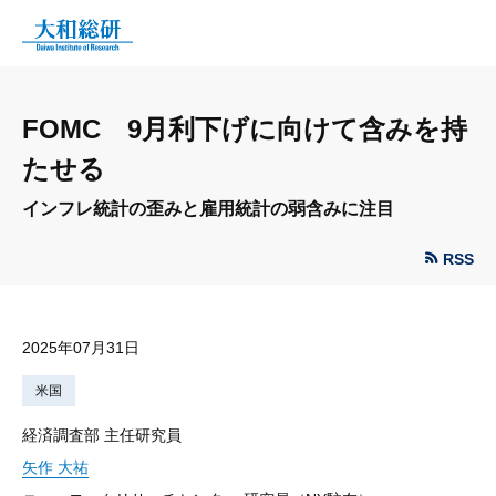
FOMC 9月利下げに向けて含みを持
たせる
インフレ統計の歪みと雇用統計の弱含みに注目
RSS
2025年07月31日
米国
経済調査部 主任研究員
矢作 大祐