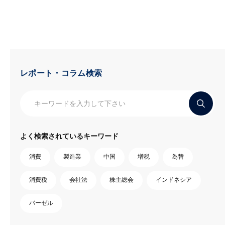
レポート・コラム検索
よく検索されているキーワード
消費
製造業
中国
増税
為替
消費税
会社法
株主総会
インドネシア
バーゼル