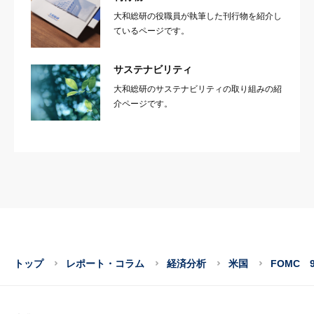
大和総研の役職員が執筆した刊行物を紹介し
ているページです。
サステナビリティ
大和総研のサステナビリティの取り組みの紹
介ページです。
トップ
レポート・コラム
経済分析
米国
FOMC