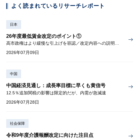
よく読まれているリサーチレポート
日本
26年度最低賃金改定のポイント①
高市政権はより緩慢な引上げを容認／改定内容への説明責任が焦点
2026年07月09日
中国
中国経済見通し：成長率目標に早くも黄信号
12.5％追加関税の影響は限定的だが、内需が急減速
2026年07月28日
社会保障
令和9年度介護報酬改定に向けた注目点