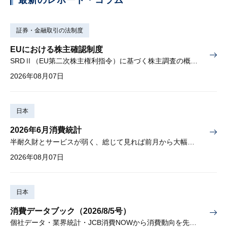
証券・金融取引の法制度
EUにおける株主確認制度
SRDⅡ（EU第二次株主権利指令）に基づく株主調査の概要と課題
2026年08月07日
日本
2026年6月消費統計
半耐久財とサービスが弱く、総じて見れば前月から大幅に減少
2026年08月07日
日本
消費データブック（2026/8/5号）
個社データ・業界統計・JCB消費NOWから消費動向を先取り