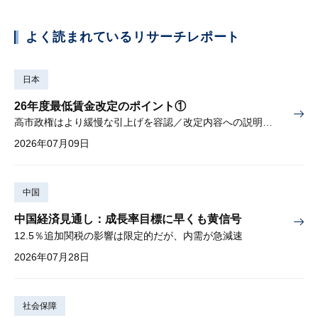
よく読まれているリサーチレポート
日本
26年度最低賃金改定のポイント①
高市政権はより緩慢な引上げを容認／改定内容への説明責任が焦点
2026年07月09日
中国
中国経済見通し：成長率目標に早くも黄信号
12.5％追加関税の影響は限定的だが、内需が急減速
2026年07月28日
社会保障