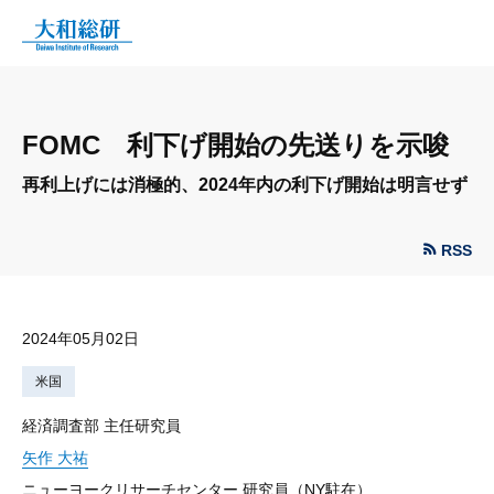
FOMC 利下げ開始の先送りを示唆
再利上げには消極的、2024年内の利下げ開始は明言せず
RSS
2024年05月02日
米国
経済調査部 主任研究員
矢作 大祐
ニューヨークリサーチセンター 研究員（NY駐在）