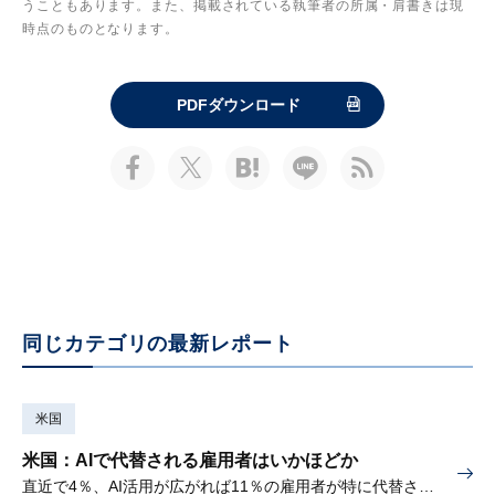
うこともあります。また、掲載されている執筆者の所属・肩書きは現
時点のものとなります。
PDFダウンロード
同じカテゴリの最新レポート
米国
米国：AIで代替される雇用者はいかほどか
直近で4％、AI活用が広がれば11％の雇用者が特に代替されやすい