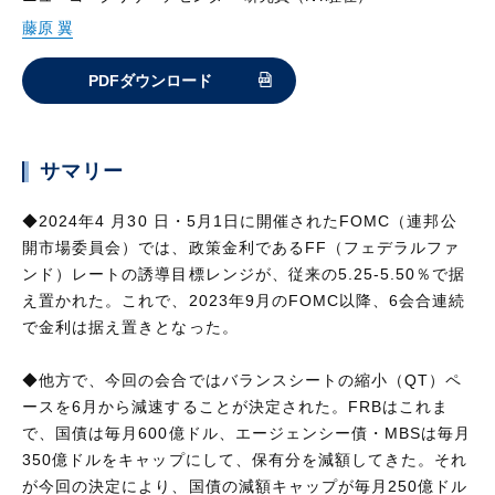
藤原 翼
PDFダウンロード
サマリー
◆2024年4 月30 日・5月1日に開催されたFOMC（連邦公
開市場委員会）では、政策金利であるFF（フェデラルファ
ンド）レートの誘導目標レンジが、従来の5.25-5.50％で据
え置かれた。これで、2023年9月のFOMC以降、6会合連続
で金利は据え置きとなった。
◆他方で、今回の会合ではバランスシートの縮小（QT）ペ
ースを6月から減速することが決定された。FRBはこれま
で、国債は毎月600億ドル、エージェンシー債・MBSは毎月
350億ドルをキャップにして、保有分を減額してきた。それ
が今回の決定により、国債の減額キャップが毎月250億ドル