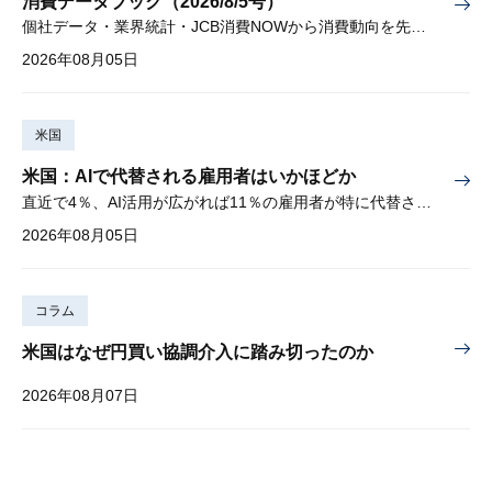
消費データブック（2026/8/5号）
個社データ・業界統計・JCB消費NOWから消費動向を先取り
2026年08月05日
米国
米国：AIで代替される雇用者はいかほどか
直近で4％、AI活用が広がれば11％の雇用者が特に代替されやすい
2026年08月05日
コラム
米国はなぜ円買い協調介入に踏み切ったのか
2026年08月07日