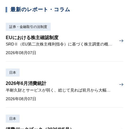
最新のレポート・コラム
証券・金融取引の法制度
EUにおける株主確認制度
SRDⅡ（EU第二次株主権利指令）に基づく株主調査の概要と課題
2026年08月07日
日本
2026年6月消費統計
半耐久財とサービスが弱く、総じて見れば前月から大幅に減少
2026年08月07日
日本