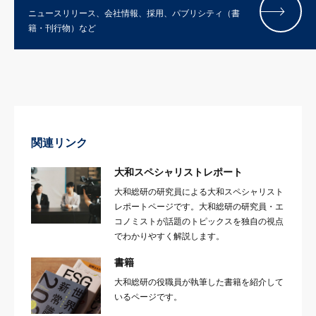
ニュースリリース、会社情報、採用、パブリシティ（書
籍・刊行物）など
関連リンク
大和スペシャリストレポート
大和総研の研究員による大和スペシャリスト
レポートページです。大和総研の研究員・エ
コノミストが話題のトピックスを独自の視点
でわかりやすく解説します。
書籍
大和総研の役職員が執筆した書籍を紹介して
いるページです。