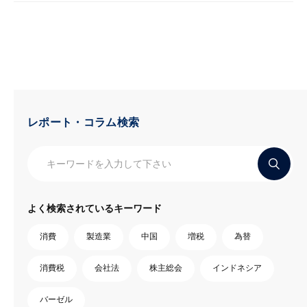
レポート・コラム検索
よく検索されているキーワード
消費
製造業
中国
増税
為替
消費税
会社法
株主総会
インドネシア
バーゼル