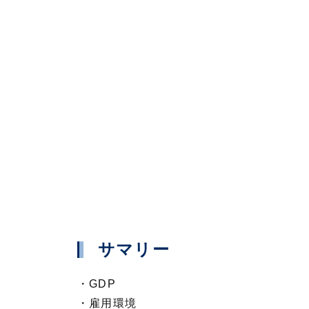
サマリー
・GDP
・雇用環境