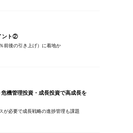
イント②
（4％前後の引き上げ）に着地か
～危機管理投資・成長投資で高成長を
スが必要で成長戦略の進捗管理も課題