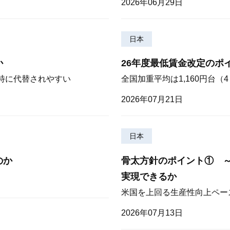
2026年06月29日
日本
か
26年度最低賃金改定のポ
が特に代替されやすい
全国加重平均は1,160円台
2026年07月21日
日本
のか
骨太方針のポイント① 
実現できるか
米国を上回る生産性向上ペー
2026年07月13日