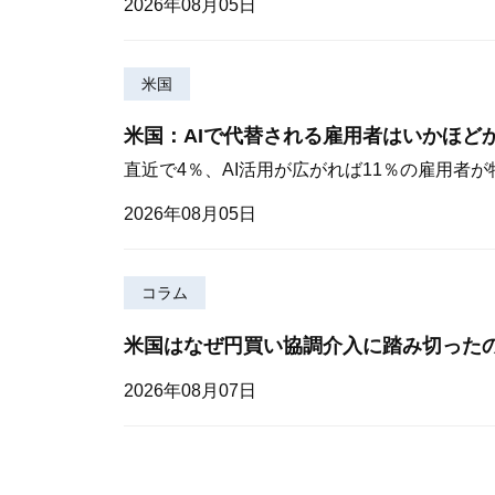
2026年08月05日
米国
米国：AIで代替される雇用者はいかほど
直近で4％、AI活用が広がれば11％の雇用者
2026年08月05日
コラム
米国はなぜ円買い協調介入に踏み切った
2026年08月07日