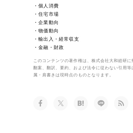
・個人消費
・住宅市場
・企業動向
・物価動向
・輸出入・経常収支
・金融・財政
このコンテンツの著作権は、株式会社大和総研に
翻案、翻訳、要約、および法令に従わない引用等
属・肩書きは現時点のものとなります。