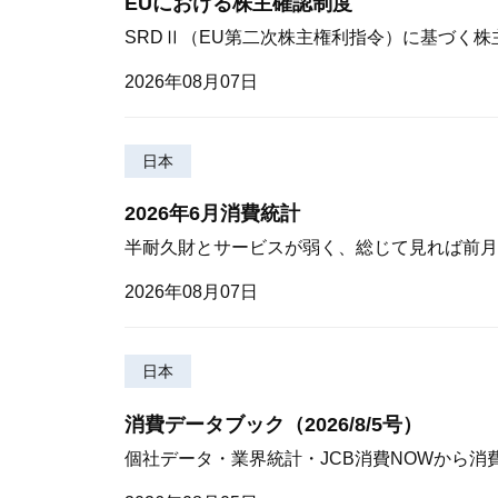
EUにおける株主確認制度
SRDⅡ（EU第二次株主権利指令）に基づく
2026年08月07日
日本
2026年6月消費統計
半耐久財とサービスが弱く、総じて見れば前月
2026年08月07日
日本
消費データブック（2026/8/5号）
個社データ・業界統計・JCB消費NOWから消