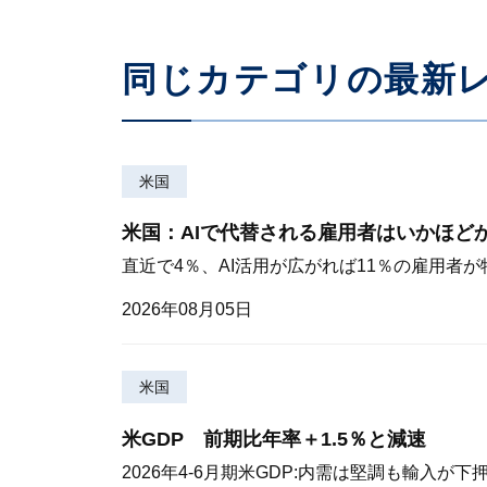
同じカテゴリの最新
米国
米国：AIで代替される雇用者はいかほど
直近で4％、AI活用が広がれば11％の雇用者
2026年08月05日
米国
米GDP 前期比年率＋1.5％と減速
2026年4-6月期米GDP:内需は堅調も輸入が下