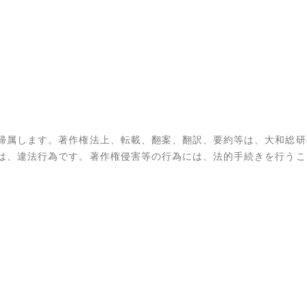
帰属します。著作権法上、転載、翻案、翻訳、要約等は、大和総研
は、違法行為です。著作権侵害等の行為には、法的手続きを行うこ