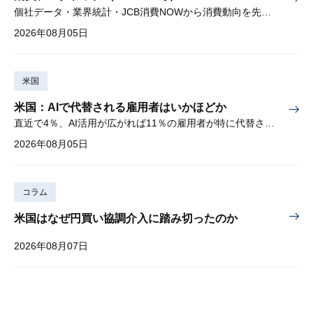
個社データ・業界統計・JCB消費NOWから消費動向を先取り
2026年08月05日
米国
米国：AIで代替される雇用者はいかほどか
直近で4％、AI活用が広がれば11％の雇用者が特に代替されやすい
2026年08月05日
コラム
米国はなぜ円買い協調介入に踏み切ったのか
2026年08月07日