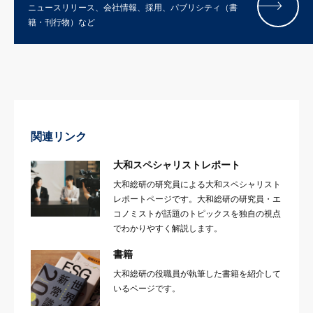
ニュースリリース、会社情報、採用、パブリシティ（書
籍・刊行物）など
関連リンク
大和スペシャリストレポート
大和総研の研究員による大和スペシャリスト
レポートページです。大和総研の研究員・エ
コノミストが話題のトピックスを独自の視点
でわかりやすく解説します。
書籍
大和総研の役職員が執筆した書籍を紹介して
いるページです。