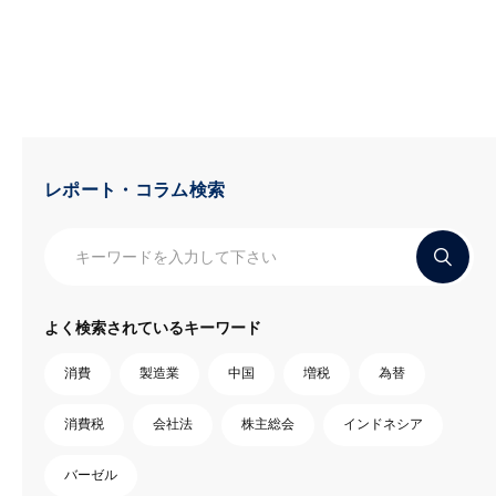
レポート・コラム検索
よく検索されているキーワード
消費
製造業
中国
増税
為替
消費税
会社法
株主総会
インドネシア
バーゼル