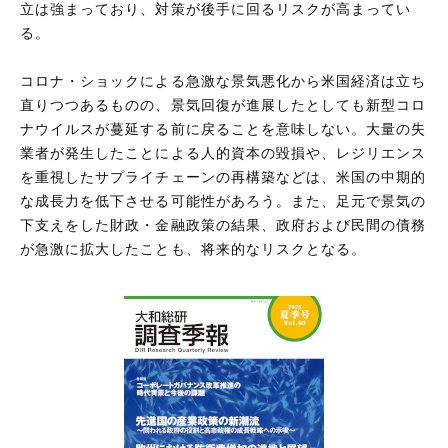
立は強まっており、対策が後手に回るリスクが高まってい
る。
コロナ・ショックによる急激な景気悪化から米国経済は立ち
直りつつあるものの、景気回復が進展したとしても新型コロ
ナウイルスが蔓延する前に戻ることを意味しない。大量の失
業者が発生したことによる人的資本の毀損や、レジリエンス
を重視したサプライチェーンの再構築などは、米国の中期的
な成長力を低下させる可能性があろう。また、足元で景気の
下支えをした財政・金融政策の結果、政府および民間の債務
が急激に拡大したことも、将来的なリスクとなる。