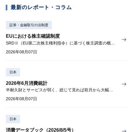
最新のレポート・コラム
証券・金融取引の法制度
EUにおける株主確認制度
SRDⅡ（EU第二次株主権利指令）に基づく株主調査の概要と課題
2026年08月07日
日本
2026年6月消費統計
半耐久財とサービスが弱く、総じて見れば前月から大幅に減少
2026年08月07日
日本
消費データブック（2026/8/5号）