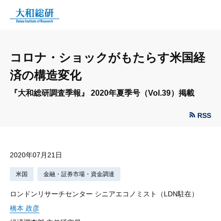
コロナ・ショックがもたらす米国経
済の構造変化
『大和総研調査季報』 2020年夏季号（Vol.39）掲載
RSS
2020年07月21日
米国
金融・証券市場・資金調達
ロンドンリサーチセンター シニアエコノミスト（LDN駐在）
橋本 政彦