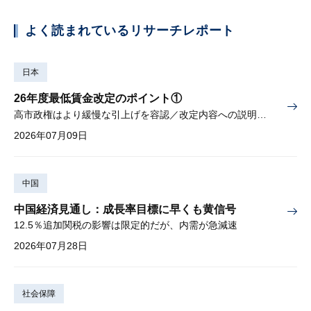
よく読まれているリサーチレポート
日本
26年度最低賃金改定のポイント①
高市政権はより緩慢な引上げを容認／改定内容への説明責任が焦点
2026年07月09日
中国
中国経済見通し：成長率目標に早くも黄信号
12.5％追加関税の影響は限定的だが、内需が急減速
2026年07月28日
社会保障