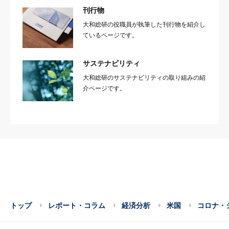
刊行物
大和総研の役職員が執筆した刊行物を紹介し
ているページです。
サステナビリティ
大和総研のサステナビリティの取り組みの紹
介ページです。
トップ
レポート・コラム
経済分析
米国
コロナ・