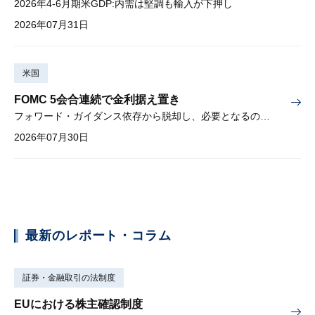
2026年4-6月期米GDP:内需は堅調も輸入が下押し
2026年07月31日
米国
FOMC 5会合連続で金利据え置き
フォワード・ガイダンス依存から脱却し、必要となるのは綿密な経済分析
2026年07月30日
最新のレポート・コラム
証券・金融取引の法制度
EUにおける株主確認制度