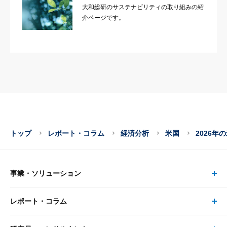
大和総研のサステナビリティの取り組みの紹
介ページです。
トップ
レポート・コラム
経済分析
米国
2026年
事業・ソリューション
レポート・コラム
事業・ソリューション トップ