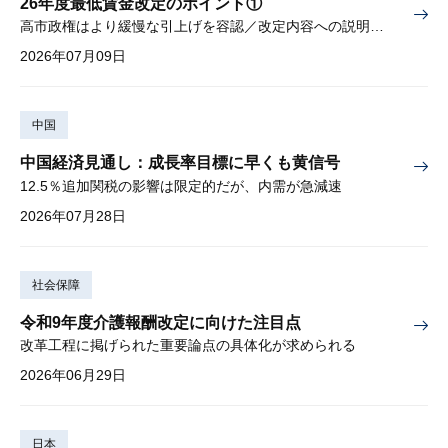
26年度最低賃金改定のポイント①
高市政権はより緩慢な引上げを容認／改定内容への説明責任が焦点
2026年07月09日
中国
中国経済見通し：成長率目標に早くも黄信号
12.5％追加関税の影響は限定的だが、内需が急減速
2026年07月28日
社会保障
令和9年度介護報酬改定に向けた注目点
改革工程に掲げられた重要論点の具体化が求められる
2026年06月29日
日本