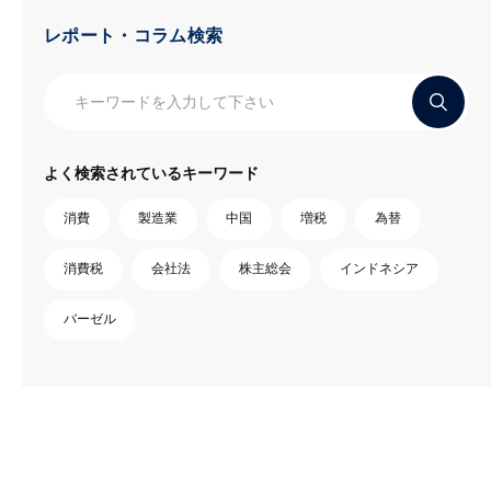
レポート・コラム検索
よく検索されているキーワード
消費
製造業
中国
増税
為替
消費税
会社法
株主総会
インドネシア
バーゼル