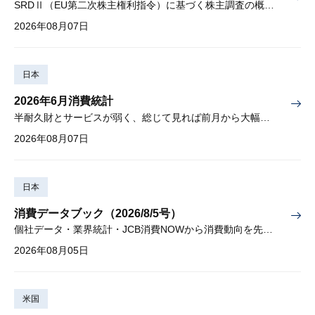
SRDⅡ（EU第二次株主権利指令）に基づく株主調査の概要と課題
2026年08月07日
日本
2026年6月消費統計
半耐久財とサービスが弱く、総じて見れば前月から大幅に減少
2026年08月07日
日本
消費データブック（2026/8/5号）
個社データ・業界統計・JCB消費NOWから消費動向を先取り
2026年08月05日
米国