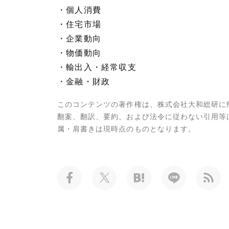
・個人消費
・住宅市場
・企業動向
・物価動向
・輸出入・経常収支
・金融・財政
このコンテンツの著作権は、株式会社大和総研に
翻案、翻訳、要約、および法令に従わない引用等
属・肩書きは現時点のものとなります。