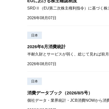
EUにおける株主確認制度
SRDⅡ（EU第二次株主権利指令）に基づく
2026年08月07日
日本
2026年6月消費統計
半耐久財とサービスが弱く、総じて見れば前月
2026年08月07日
日本
消費データブック（2026/8/5号）
個社データ・業界統計・JCB消費NOWから消