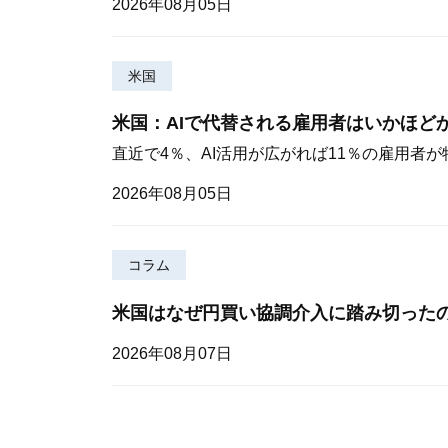
2026年08月05日
米国
米国：AIで代替される雇用者はいかほど
直近で4％、AI活用が広がれば11％の雇用者
2026年08月05日
コラム
米国はなぜ円買い協調介入に踏み切った
2026年08月07日