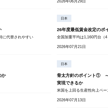
2026年06月29日
日本
か
26年度最低賃金改定のポ
が特に代替されやすい
全国加重平均は1,160円台
2026年07月21日
日本
のか
骨太方針のポイント① 
実現できるか
米国を上回る生産性向上ペー
2026年07月13日