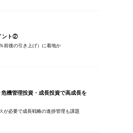
イント②
（4％前後の引き上げ）に着地か
～危機管理投資・成長投資で高成長を
スが必要で成長戦略の進捗管理も課題