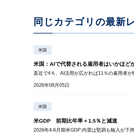
同じカテゴリの最新
米国
米国：AIで代替される雇用者はいかほど
直近で4％、AI活用が広がれば11％の雇用者
2026年08月05日
米国
米GDP 前期比年率＋1.5％と減速
2026年4-6月期米GDP:内需は堅調も輸入が下