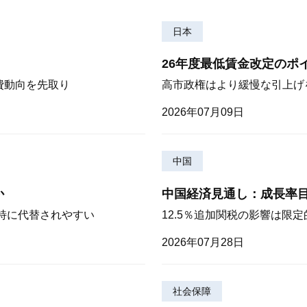
日本
26年度最低賃金改定のポ
費動向を先取り
高市政権はより緩慢な引上げ
2026年07月09日
中国
か
中国経済見通し：成長率
が特に代替されやすい
12.5％追加関税の影響は限
2026年07月28日
社会保障