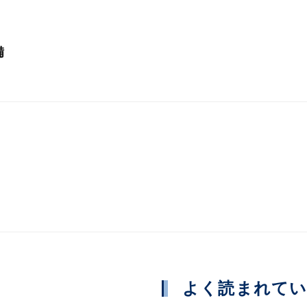
備
よく読まれて