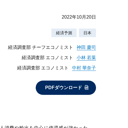
2022年10月20日
経済予測
日本
経済調査部 チーフエコノミスト
神田 慶司
経済調査部 エコノミスト
小林 若葉
経済調査部 エコノミスト
中村 華奈子
PDFダウンロード
個人消費や輸出を中心に停滞感が強かった。