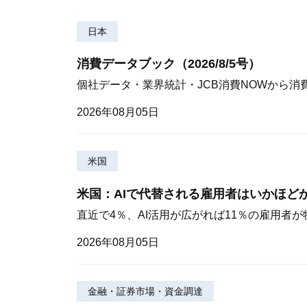
日本
消費データブック（2026/8/5号）
個社データ・業界統計・JCB消費NOWから消
2026年08月05日
米国
米国：AIで代替される雇用者はいかほど
直近で4％、AI活用が広がれば11％の雇用者
2026年08月05日
金融・証券市場・資金調達