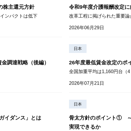
期の株主還元方針
令和9年度介護報酬改定に
インパクトは低下
改革工程に掲げられた重要論
2026年06月29日
日本
資金調達戦略（後編）
26年度最低賃金改定のポ
全国加重平均は1,160円台
2026年07月21日
日本
ガイダンス」とは
骨太方針のポイント① 
実現できるか