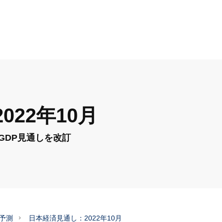
22年10月
GDP見通しを改訂
予測
日本経済見通し：2022年10月