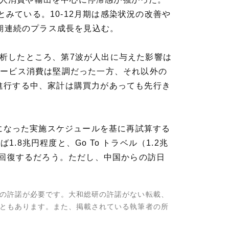
とみている。10-12月期は感染状況の改善や
期連続のプラス成長を見込む。
を分析したところ、第7波が人出に与えた影響は
サービス消費は堅調だった一方、それ以外の
進行する中、家計は購買力があっても先行き
になった実施スケジュールを基に再試算する
.8兆円程度と、Go To トラベル（1.2兆
急回復するだろう。ただし、中国からの訪日
の許諾が必要です。大和総研の許諾がない転載、
ともあります。また、掲載されている執筆者の所