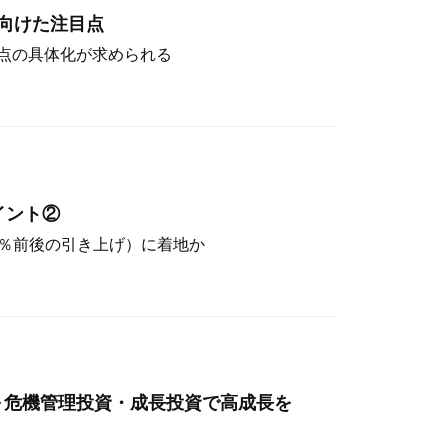
向けた注目点
点の具体化が求められる
イント②
（4％前後の引き上げ）に着地か
～危機管理投資・成長投資で高成長を