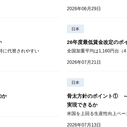
2026年06月29日
日本
か
26年度最低賃金改定のポ
が特に代替されやすい
全国加重平均は1,160円台
2026年07月21日
日本
のか
骨太方針のポイント① 
実現できるか
米国を上回る生産性向上ペー
2026年07月13日