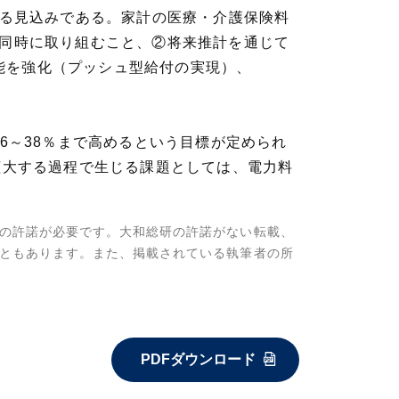
増加する見込みである。家計の医療・介護保険料
を同時に取り組むこと、②将来推計を通じて
能を強化（プッシュ型給付の実現）、
6～38％まで高めるという目標が定められ
拡大する過程で生じる課題としては、電力料
の許諾が必要です。大和総研の許諾がない転載、
ともあります。また、掲載されている執筆者の所
PDFダウンロード