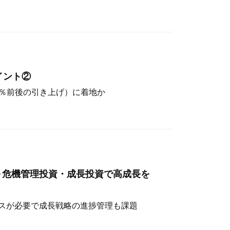
イント②
（4％前後の引き上げ）に着地か
～危機管理投資・成長投資で高成長を
スが必要で成長戦略の進捗管理も課題