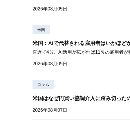
2026年08月05日
米国
米国：AIで代替される雇用者はいかほど
直近で4％、AI活用が広がれば11％の雇用者
2026年08月05日
コラム
米国はなぜ円買い協調介入に踏み切った
2026年08月07日