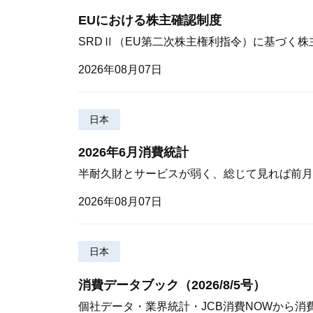
EUにおける株主確認制度
SRDⅡ（EU第二次株主権利指令）に基づく
2026年08月07日
日本
2026年6月消費統計
半耐久財とサービスが弱く、総じて見れば前月
2026年08月07日
日本
消費データブック（2026/8/5号）
個社データ・業界統計・JCB消費NOWから消