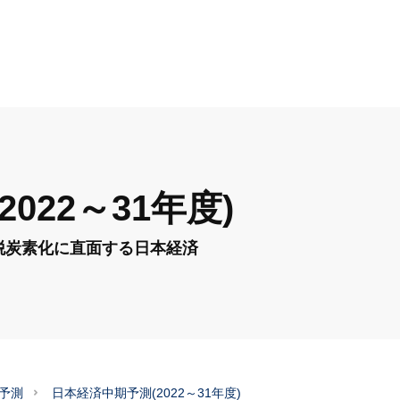
022～31年度)
脱炭素化に直面する日本経済
予測
日本経済中期予測(2022～31年度)