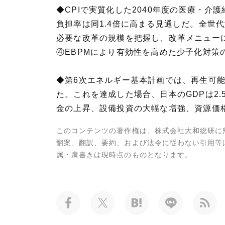
◆CPIで実質化した2040年度の医療・介
負担率は同1.4倍に高まる見通しだ。全
必要な改革の規模を把握し、改革メニュー
④EBPMにより有効性を高めた少子化対策
◆第6次エネルギー基本計画では、再生可能
た。これを達成した場合、日本のGDPは2
金の上昇、設備投資の大幅な増強、資源価
このコンテンツの著作権は、株式会社大和総研に
翻案、翻訳、要約、および法令に従わない引用等
属・肩書きは現時点のものとなります。