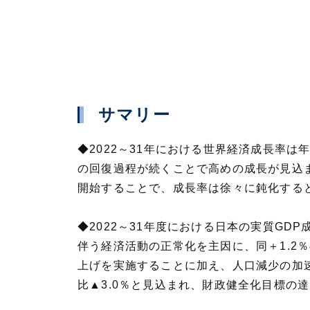
サマリー
◆2022～31年における世界経済成長率
の回復過程が続くことで高めの成長が見込ま
開始することで、成長率は徐々に鈍化する
◆2022～31年度における日本の実質G
伴う経済活動の正常化を主因に、同＋1.2
上げを実施することに加え、人口減少の加速
比▲3.0％と見込まれ、財政健全化目標の