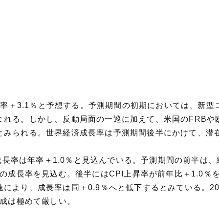
は年率＋3.1％と予想する。予測期間の初期においては、新
れる。しかし、反動局面の一巡に加えて、米国のFRBや
とみられる。世界経済成長率は予測期間後半にかけて、潜
DP成長率は年率＋1.0％と見込んでいる。予測期間の前半
％の成長率を見込む。後半にはCPI上昇率が前年比＋1.0
により、成長率は同＋0.9％へと低下するとみている。20
達成は極めて厳しい。