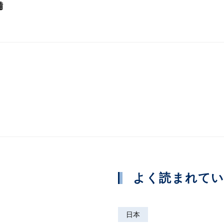
備
よく読まれて
日本