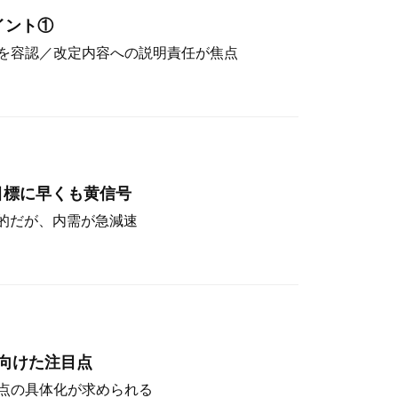
イント①
を容認／改定内容への説明責任が焦点
目標に早くも黄信号
定的だが、内需が急減速
向けた注目点
点の具体化が求められる