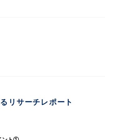
いるリサーチレポート
イント①