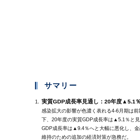
サマリー
実質GDP成長率見通し：20年度▲5.1％
感染拡大の影響が色濃く表れる4-6月期は
下、20年度の実質GDP成長率は▲5.1
GDP成長率は▲9.4％へと大幅に悪化し
維持のための追加の経済対策が急務だ。