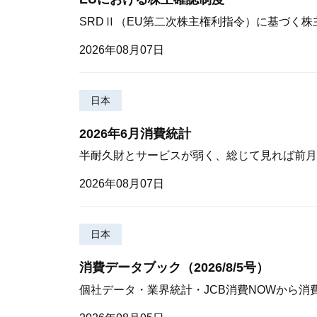
SRDⅡ（EU第二次株主権利指令）に基づく
2026年08月07日
日本
2026年6月消費統計
半耐久財とサービスが弱く、総じて見れば前月
2026年08月07日
日本
消費データブック（2026/8/5号）
個社データ・業界統計・JCB消費NOWから消