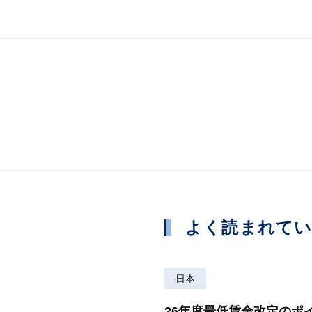
よく読まれて
日本
26年度最低賃金改定のポ