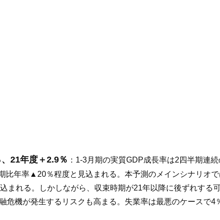
、21年度＋2.9％
：1-3月期の実質GDP成長率は2四半期
前期比年率▲20％程度と見込まれる。本予測のメインシナリオ
％と見込まれる。しかしながら、収束時期が21年以降に後ずれす
、金融危機が発生するリスクも高まる。失業率は最悪のケースで4