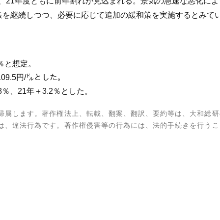
年度、21年度ともに前年割れが見込まれる。景気の急速な悪化に
策を継続しつつ、必要に応じて追加の緩和策を実施するとみて
1％と想定。
09.5円/㌦とした。
％、21年＋3.2％とした。
帰属します。著作権法上、転載、翻案、翻訳、要約等は、大和総研
は、違法行為です。著作権侵害等の行為には、法的手続きを行うこ