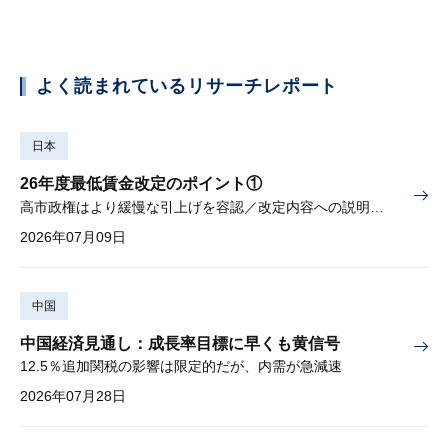
よく読まれているリサーチレポート
日本
26年度最低賃金改定のポイント①
高市政権はより緩慢な引上げを容認／改定内容への説明責任が焦点
2026年07月09日
中国
中国経済見通し：成長率目標に早くも黄信号
12.5％追加関税の影響は限定的だが、内需が急減速
2026年07月28日