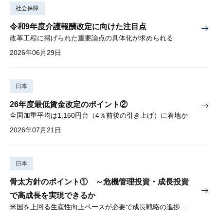
社会保障
令和9年度介護報酬改定に向けた注目点
改革工程に掲げられた重要論点の具体化が求められる
2026年06月29日
日本
26年度最低賃金改定のポイント②
全国加重平均は1,160円台（4％前後の引き上げ）に着地か
2026年07月21日
日本
骨太方針のポイント① ～危機管理投資・成長投資
で高成長を実現できるか
米国を上回る生産性向上ペースが必要で成長戦略の進捗管理も課題