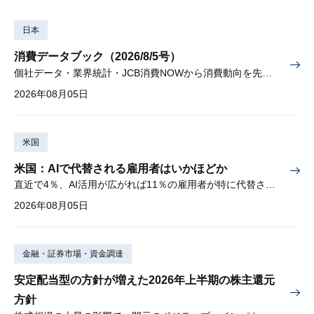
日本
消費データブック（2026/8/5号）
個社データ・業界統計・JCB消費NOWから消費動向を先取り
2026年08月05日
米国
米国：AIで代替される雇用者はいかほどか
直近で4％、AI活用が広がれば11％の雇用者が特に代替されやすい
2026年08月05日
金融・証券市場・資金調達
安定配当型の方針が増えた2026年上半期の株主還元
方針