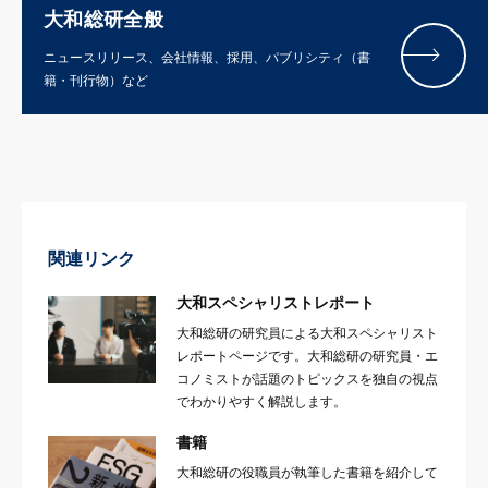
大和総研全般
ニュースリリース、会社情報、採用、パブリシティ（書
籍・刊行物）など
関連リンク
大和スペシャリストレポート
大和総研の研究員による大和スペシャリスト
レポートページです。大和総研の研究員・エ
コノミストが話題のトピックスを独自の視点
でわかりやすく解説します。
書籍
大和総研の役職員が執筆した書籍を紹介して