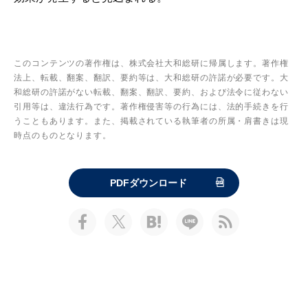
このコンテンツの著作権は、株式会社大和総研に帰属します。著作権
法上、転載、翻案、翻訳、要約等は、大和総研の許諾が必要です。大
和総研の許諾がない転載、翻案、翻訳、要約、および法令に従わない
引用等は、違法行為です。著作権侵害等の行為には、法的手続きを行
うこともあります。また、掲載されている執筆者の所属・肩書きは現
時点のものとなります。
PDFダウンロード