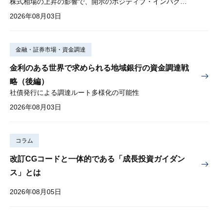
株式相場の上昇の影響で、開示のポジティブ・インパクトは低下
2026年08月03日
金融・証券市場・資金調達
金利のある世界で求められる地域銀行の資金調達戦
略（後編）
社債発行による調達ルート多様化の可能性
2026年08月03日
コラム
改訂CGコードと一体的である「成長投資ガイダン
ス」とは
2026年08月05日