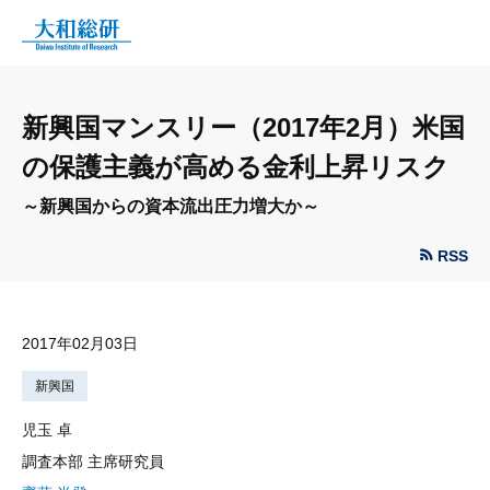
新興国マンスリー（2017年2月）米国
の保護主義が高める金利上昇リスク
～新興国からの資本流出圧力増大か～
RSS
2017年02月03日
新興国
児玉 卓
調査本部 主席研究員