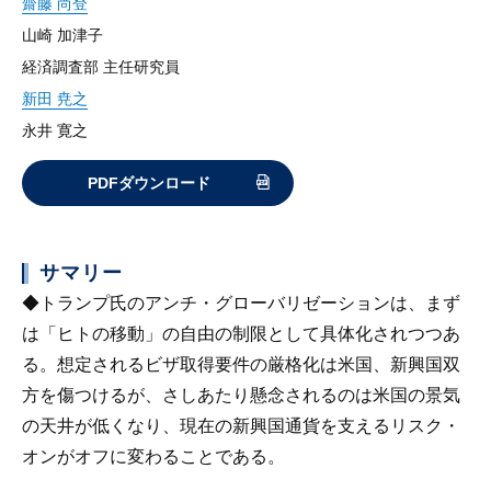
齋藤 尚登
山崎 加津子
経済調査部 主任研究員
新田 尭之
永井 寛之
PDFダウンロード
サマリー
◆トランプ氏のアンチ・グローバリゼーションは、まず
は「ヒトの移動」の自由の制限として具体化されつつあ
る。想定されるビザ取得要件の厳格化は米国、新興国双
方を傷つけるが、さしあたり懸念されるのは米国の景気
の天井が低くなり、現在の新興国通貨を支えるリスク・
オンがオフに変わることである。