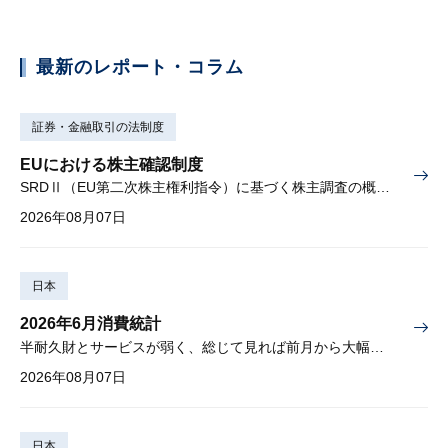
最新のレポート・コラム
証券・金融取引の法制度
EUにおける株主確認制度
SRDⅡ（EU第二次株主権利指令）に基づく株主調査の概要と課題
2026年08月07日
日本
2026年6月消費統計
半耐久財とサービスが弱く、総じて見れば前月から大幅に減少
2026年08月07日
日本