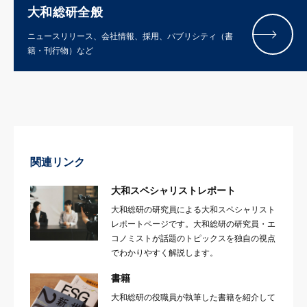
大和総研全般
ニュースリリース、会社情報、採用、パブリシティ（書
籍・刊行物）など
関連リンク
大和スペシャリストレポート
大和総研の研究員による大和スペシャリスト
レポートページです。大和総研の研究員・エ
コノミストが話題のトピックスを独自の視点
でわかりやすく解説します。
書籍
大和総研の役職員が執筆した書籍を紹介して