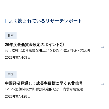
よく読まれているリサーチレポート
日本
26年度最低賃金改定のポイント①
高市政権はより緩慢な引上げを容認／改定内容への説明責任が焦点
2026年07月09日
中国
中国経済見通し：成長率目標に早くも黄信号
12.5％追加関税の影響は限定的だが、内需が急減速
2026年07月28日