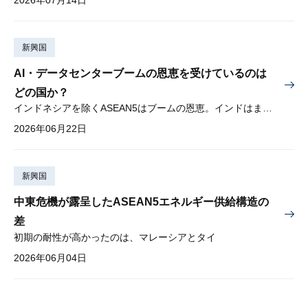
新興国
AI・データセンターブームの恩恵を受けているのは
どの国か？
インドネシアを除くASEAN5はブームの恩恵。インドはまだブームに乗り切れず
2026年06月22日
新興国
中東危機が露呈したASEAN5エネルギー供給構造の
差
初期の耐性が高かったのは、マレーシアとタイ
2026年06月04日