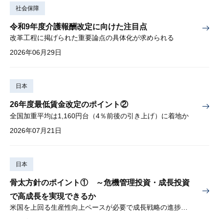
社会保障
令和9年度介護報酬改定に向けた注目点
改革工程に掲げられた重要論点の具体化が求められる
2026年06月29日
日本
26年度最低賃金改定のポイント②
全国加重平均は1,160円台（4％前後の引き上げ）に着地か
2026年07月21日
日本
骨太方針のポイント① ～危機管理投資・成長投資
で高成長を実現できるか
米国を上回る生産性向上ペースが必要で成長戦略の進捗管理も課題