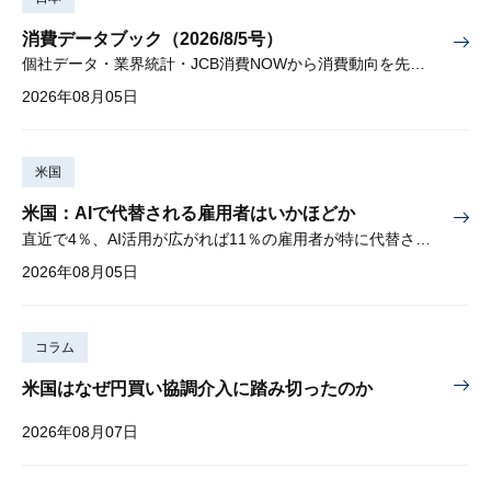
消費データブック（2026/8/5号）
個社データ・業界統計・JCB消費NOWから消費動向を先取り
2026年08月05日
米国
米国：AIで代替される雇用者はいかほどか
直近で4％、AI活用が広がれば11％の雇用者が特に代替されやすい
2026年08月05日
コラム
米国はなぜ円買い協調介入に踏み切ったのか
2026年08月07日