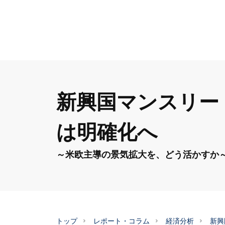
新興国マンスリー（
は明確化へ
～米欧主導の景気拡大を、どう活かすか
トップ
レポート・コラム
経済分析
新興