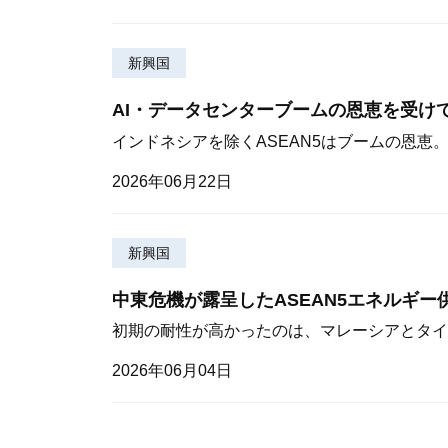
新興国
AI・データセンターブームの恩恵を受け
インドネシアを除くASEAN5はブームの恩恵
2026年06月22日
新興国
中東危機が露呈したASEAN5エネルギー
初期の耐性が高かったのは、マレーシアとタイ
2026年06月04日