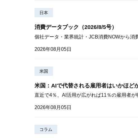
日本
消費データブック（2026/8/5号）
個社データ・業界統計・JCB消費NOWから消
2026年08月05日
米国
米国：AIで代替される雇用者はいかほど
直近で4％、AI活用が広がれば11％の雇用者
2026年08月05日
コラム