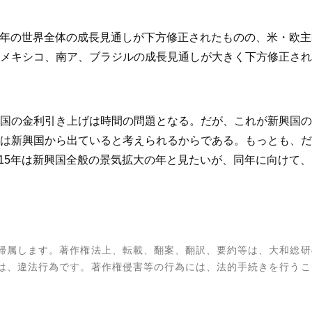
14年の世界全体の成長見通しが下方修正されたものの、米・欧主
メキシコ、南ア、ブラジルの成長見通しが大きく下方修正され
国の金利引き上げは時間の問題となる。だが、これが新興国の
は新興国から出ていると考えられるからである。もっとも、だ
2015年は新興国全般の景気拡大の年と見たいが、同年に向けて
帰属します。著作権法上、転載、翻案、翻訳、要約等は、大和総研
は、違法行為です。著作権侵害等の行為には、法的手続きを行うこ