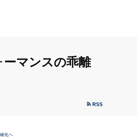
ォーマンスの乖離
RSS
明確化へ