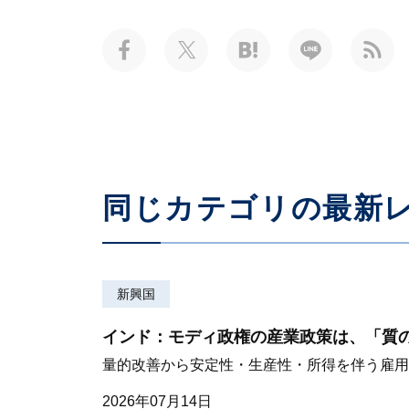
同じカテゴリの最新
新興国
インド：モディ政権の産業政策は、「質
量的改善から安定性・生産性・所得を伴う雇用
2026年07月14日