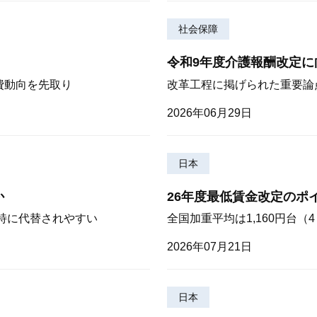
社会保障
令和9年度介護報酬改定に
費動向を先取り
改革工程に掲げられた重要論
2026年06月29日
日本
か
26年度最低賃金改定のポ
が特に代替されやすい
全国加重平均は1,160円台
2026年07月21日
日本