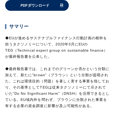
PDFダウンロード
サマリー
◆EUが進めるサステナブルファイナンス行動計画の根幹を
担うタクソノミーについて、2020年3月にEUの
TEG（Technical expert group on sustainable finance）
が最終報告書を公表した。
◆最終報告書では、これまでのグリーンか否かという分類に
加えて、新たに“brown”（ブラウン）という分類が提唱され
た。これは環境目的（問題）を著しく害する事業を指してお
り、その基準としてTEGは従来タクソノミーにて示されて
いた“Do No Significant Harm”（DNSH）を活用できるとし
ている。EU域内外を問わず、ブラウンに分類された事業を
有する企業の資金調達に影響が及ぶ可能性がある。