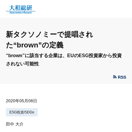
新タクソノミーで提唱され
た“brown”の定義
“brown”に該当する企業は、EUのESG投資家から投資
されない可能性
RSS
2020年05月08日
ESG投資/SDGs
田中 大介