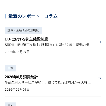
最新のレポート・コラム
証券・金融取引の法制度
EUにおける株主確認制度
SRDⅡ（EU第二次株主権利指令）に基づく株主調査の概要と課題
2026年08月07日
日本
2026年6月消費統計
半耐久財とサービスが弱く、総じて見れば前月から大幅に減少
2026年08月07日
日本