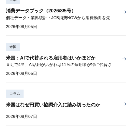
消費データブック（2026/8/5号）
個社データ・業界統計・JCB消費NOWから消費動向を先取り
2026年08月05日
米国
米国：AIで代替される雇用者はいかほどか
直近で4％、AI活用が広がれば11％の雇用者が特に代替されやすい
2026年08月05日
コラム
米国はなぜ円買い協調介入に踏み切ったのか
2026年08月07日