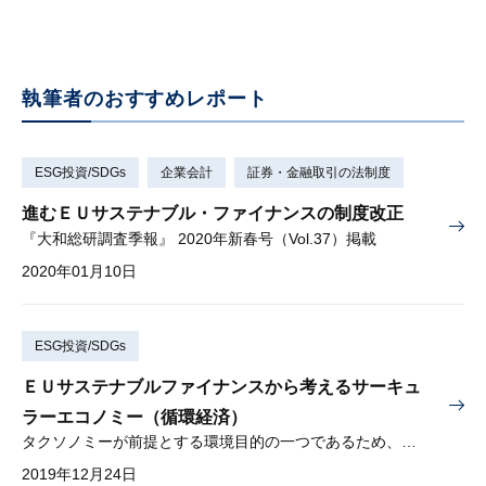
執筆者のおすすめレポート
ESG投資/SDGs
企業会計
証券・金融取引の法制度
進むＥＵサステナブル・ファイナンスの制度改正
『大和総研調査季報』 2020年新春号（Vol.37）掲載
2020年01月10日
ESG投資/SDGs
ＥＵサステナブルファイナンスから考えるサーキュ
ラーエコノミー（循環経済）
タクソノミーが前提とする環境目的の一つであるため、関連動向に留意する必要がある
2019年12月24日