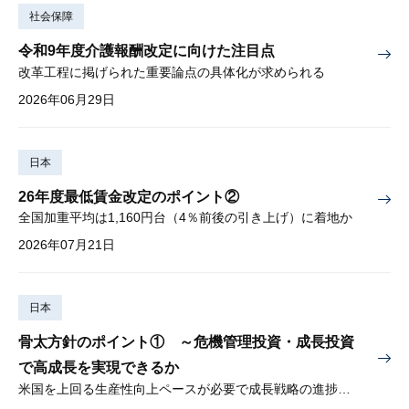
社会保障
令和9年度介護報酬改定に向けた注目点
改革工程に掲げられた重要論点の具体化が求められる
2026年06月29日
日本
26年度最低賃金改定のポイント②
全国加重平均は1,160円台（4％前後の引き上げ）に着地か
2026年07月21日
日本
骨太方針のポイント① ～危機管理投資・成長投資
で高成長を実現できるか
米国を上回る生産性向上ペースが必要で成長戦略の進捗管理も課題