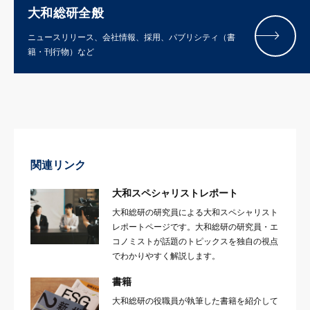
大和総研全般
ニュースリリース、会社情報、採用、パブリシティ（書
籍・刊行物）など
関連リンク
大和スペシャリストレポート
大和総研の研究員による大和スペシャリスト
レポートページです。大和総研の研究員・エ
コノミストが話題のトピックスを独自の視点
でわかりやすく解説します。
書籍
大和総研の役職員が執筆した書籍を紹介して