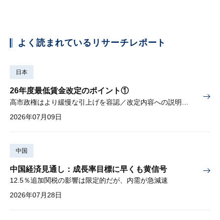
よく読まれているリサーチレポート
日本
26年度最低賃金改定のポイント①
高市政権はより緩慢な引上げを容認／改定内容への説明責任が焦点
2026年07月09日
中国
中国経済見通し：成長率目標に早くも黄信号
12.5％追加関税の影響は限定的だが、内需が急減速
2026年07月28日