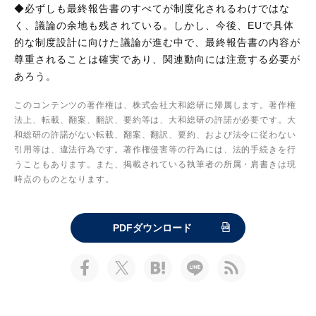
◆必ずしも最終報告書のすべてが制度化されるわけではな
く、議論の余地も残されている。しかし、今後、EUで具体
的な制度設計に向けた議論が進む中で、最終報告書の内容が
尊重されることは確実であり、関連動向には注意する必要が
あろう。
このコンテンツの著作権は、株式会社大和総研に帰属します。著作権
法上、転載、翻案、翻訳、要約等は、大和総研の許諾が必要です。大
和総研の許諾がない転載、翻案、翻訳、要約、および法令に従わない
引用等は、違法行為です。著作権侵害等の行為には、法的手続きを行
うこともあります。また、掲載されている執筆者の所属・肩書きは現
時点のものとなります。
PDFダウンロード