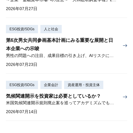
2026年07月27日
ESG投資/SDGs
人と社会
第6次男女共同参画基本計画にみる重要な展開と日
本企業への示唆
男性の問題への注目、成果目標の引き上げ、AIリスクに対する懸念
2026年07月23日
ESG投資/SDGs
企業会計
資産運用・投資主体
気候関連開示を投資家は必要としているか？
米国気候関連開示規則廃止案を巡ってアカデミズムでも激しい論争
2026年07月14日