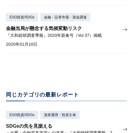
ESG投資/SDGs
金融・証券市場・資金調達
金融当局が懸念する気候変動リスク
『大和総研調査季報』2020年新春号（Vol.37）掲載
2020年01月10日
同じカテゴリの最新レポート
ESG投資/SDGs
資産運用・投資主体
SDGsの先を見据える
～企業・金融資本市場への含意～『大和総研調査季報』2026年夏季号（Vol.63）掲載