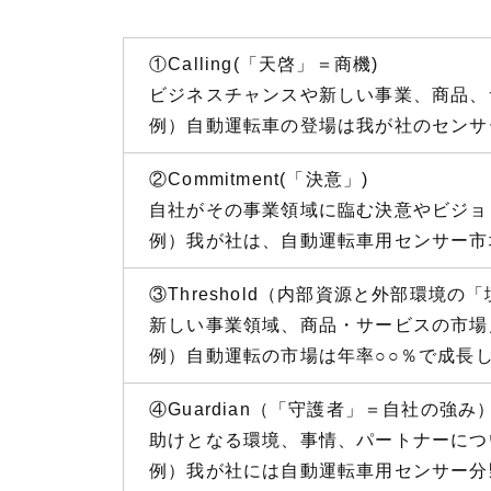
①Calling(「天啓」＝商機)
ビジネスチャンスや新しい事業、商品、
例）自動運転車の登場は我が社のセンサ
②Commitment(「決意」)
自社がその事業領域に臨む決意やビジョ
例）我が社は、自動運転車用センサー市
③Threshold（内部資源と外部環境の
新しい事業領域、商品・サービスの市場
例）自動運転の市場は年率○○％で成長し
④Guardian（「守護者」＝自社の強み
助けとなる環境、事情、パートナーにつ
例）我が社には自動運転車用センサー分