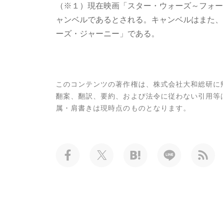
（※１）現在映画「スター・ウォーズ～フォー
ャンベルであるとされる。キャンベルはまた、
ーズ・ジャーニー」である。
このコンテンツの著作権は、株式会社大和総研に
翻案、翻訳、要約、および法令に従わない引用等
属・肩書きは現時点のものとなります。