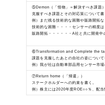
⑤Demon（「怪物」＝解決すべき課題
克服すべき課題とその対応策について書
例）まだ残る技術的な困難や販路開拓な
技術的な困難・・・・センサーの精度は
販路開拓・・・・・・A社と共に開発中
⑥Transformation and Complet
課題を克服したあとの自社の姿について
例）我が社は自動車部品用センサー市場
⑦Return home（「帰還」）
ステークホルダーへの約束を書く。
例）株主には2020年度ROE○○％、