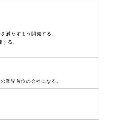
ルを満たすよう開発する。
開する。
円の業界首位の会社になる。