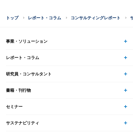
トップ
レポート・コラム
コンサルティングレポート
事業・ソリューション
レポート・コラム
事業・ソリューション トップ
研究員・コンサルタント
レポート・コラム トップ
リサーチ
書籍・刊行物
研究員・コンサルタント トップ
最新のレポート・コラム
コンサルティング
セミナー
書籍・刊行物 トップ
研究員
ピックアップ
システム
サステナビリティ
セミナー トップ
書籍
コンサルタント
経済分析