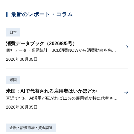
最新のレポート・コラム
日本
消費データブック（2026/8/5号）
個社データ・業界統計・JCB消費NOWから消費動向を先取り
2026年08月05日
米国
米国：AIで代替される雇用者はいかほどか
直近で4％、AI活用が広がれば11％の雇用者が特に代替されやすい
2026年08月05日
金融・証券市場・資金調達