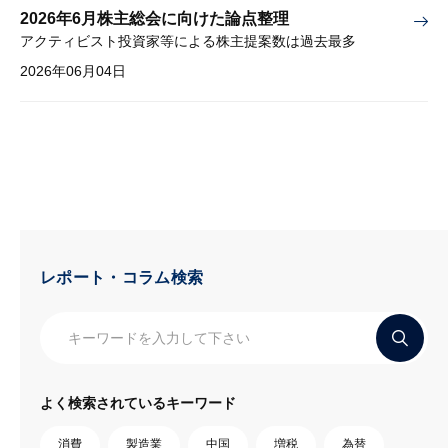
2026年6月株主総会に向けた論点整理
アクティビスト投資家等による株主提案数は過去最多
2026年06月04日
レポート・コラム検索
よく検索されているキーワード
消費
製造業
中国
増税
為替