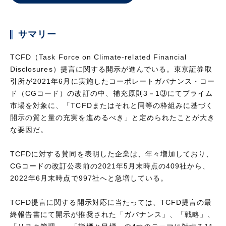
サマリー
TCFD（Task Force on Climate-related Financial
Disclosures）提言に関する開示が進んでいる。東京証券取
引所が2021年6月に実施したコーポレートガバナンス・コー
ド（CGコード）の改訂の中、補充原則3－1③にてプライム
市場を対象に、「TCFDまたはそれと同等の枠組みに基づく
開示の質と量の充実を進めるべき」と定められたことが大き
な要因だ。
TCFDに対する賛同を表明した企業は、年々増加しており、
CGコードの改訂公表前の2021年5月末時点の409社から、
2022年6月末時点で997社へと急増している。
TCFD提言に関する開示対応に当たっては、TCFD提言の最
終報告書にて開示が推奨された「ガバナンス」、「戦略」、