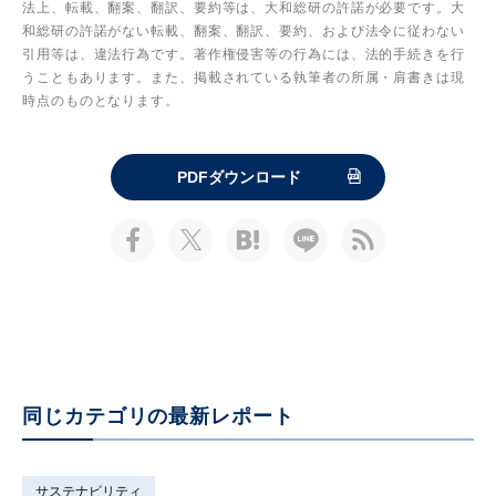
法上、転載、翻案、翻訳、要約等は、大和総研の許諾が必要です。大
和総研の許諾がない転載、翻案、翻訳、要約、および法令に従わない
引用等は、違法行為です。著作権侵害等の行為には、法的手続きを行
うこともあります。また、掲載されている執筆者の所属・肩書きは現
時点のものとなります。
PDFダウンロード
同じカテゴリの最新レポート
サステナビリティ