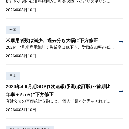
所得格差縮小は非持続的か。社会保障不安とリスキリングの難しさ
2026年08月10日
米国
米雇用者数は減少、過去分も大幅に下方修正
2026年7月米雇用統計：失業率は低下も、労働参加率の低下に懸念
2026年08月10日
日本
2026年4-6月期GDP(1次速報)予測(改訂版)～前期比
年率＋2.5％に下方修正
直近公表の基礎統計を踏まえ、個人消費と外需をそれぞれ下方修正
2026年08月10日