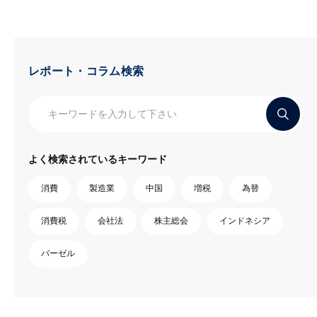
レポート・コラム検索
よく検索されているキーワード
消費
製造業
中国
増税
為替
消費税
会社法
株主総会
インドネシア
バーゼル