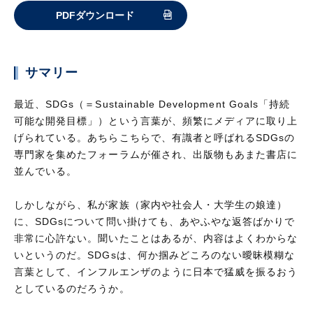
PDFダウンロード
サマリー
最近、SDGs（＝Sustainable Development Goals「持続
可能な開発目標」）という言葉が、頻繁にメディアに取り上
げられている。あちらこちらで、有識者と呼ばれるSDGsの
専門家を集めたフォーラムが催され、出版物もあまた書店に
並んでいる。
しかしながら、私が家族（家内や社会人・大学生の娘達）
に、SDGsについて問い掛けても、あやふやな返答ばかりで
非常に心許ない。聞いたことはあるが、内容はよくわからな
いというのだ。SDGsは、何か掴みどころのない曖昧模糊な
言葉として、インフルエンザのように日本で猛威を振るおう
としているのだろうか。