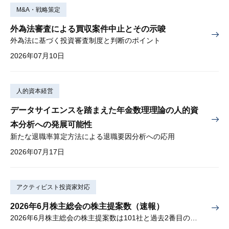
M&A・戦略策定
外為法審査による買収案件中止とその示唆
外為法に基づく投資審査制度と判断のポイント
2026年07月10日
人的資本経営
データサイエンスを踏まえた年金数理理論の人的資
本分析への発展可能性
新たな退職率算定方法による退職要因分析への応用
2026年07月17日
アクティビスト投資家対応
2026年6月株主総会の株主提案数（速報）
2026年6月株主総会の株主提案数は101社と過去2番目の多さ