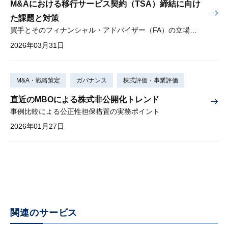
M&Aにおける移行サービス契約（TSA）締結に向け
た課題と対策
買手とそのフィナンシャル・アドバイザー（FA）の立場から
2026年03月31日
M&A・戦略策定
ガバナンス
株式評価・事業評価
直近のMBOによる株式非公開化トレンド
事例比較による公正性担保措置の実務ポイント
2026年01月27日
関連のサービス