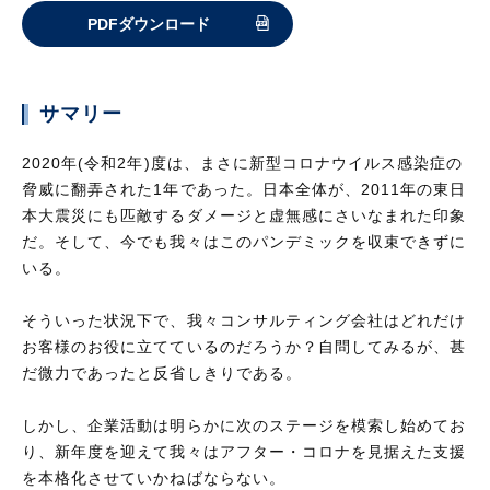
PDFダウンロード
サマリー
2020年(令和2年)度は、まさに新型コロナウイルス感染症の
脅威に翻弄された1年であった。日本全体が、2011年の東日
本大震災にも匹敵するダメージと虚無感にさいなまれた印象
だ。そして、今でも我々はこのパンデミックを収束できずに
いる。
そういった状況下で、我々コンサルティング会社はどれだけ
お客様のお役に立てているのだろうか？自問してみるが、甚
だ微力であったと反省しきりである。
しかし、企業活動は明らかに次のステージを模索し始めてお
り、新年度を迎えて我々はアフター・コロナを見据えた支援
を本格化させていかねばならない。