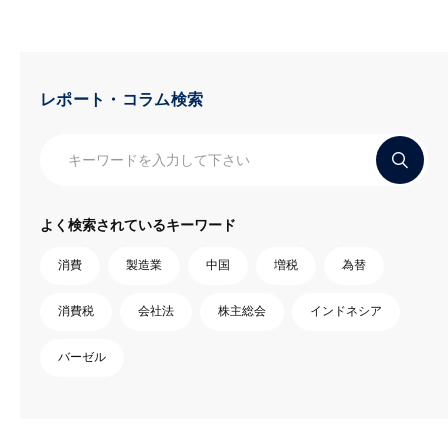
レポート・コラム検索
よく検索されているキーワード
消費
製造業
中国
増税
為替
消費税
会社法
株主総会
インドネシア
バーゼル