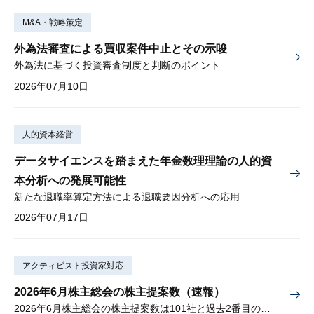
M&A・戦略策定
外為法審査による買収案件中止とその示唆
外為法に基づく投資審査制度と判断のポイント
2026年07月10日
人的資本経営
データサイエンスを踏まえた年金数理理論の人的資
本分析への発展可能性
新たな退職率算定方法による退職要因分析への応用
2026年07月17日
アクティビスト投資家対応
2026年6月株主総会の株主提案数（速報）
2026年6月株主総会の株主提案数は101社と過去2番目の多さ