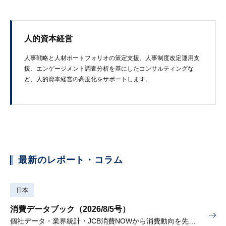
人的資本経営
人事戦略と人材ポートフォリオの策定支援、人事制度改定運用支
援、エンゲージメント調査分析を基にしたコンサルティングな
ど、人的資本経営の高度化をサポートします。
最新のレポート・コラム
日本
消費データブック（2026/8/5号）
個社データ・業界統計・JCB消費NOWから消費動向を先取り