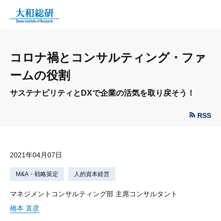
コロナ禍とコンサルティング・ファ
ームの役割
サステナビリティとDXで企業の活気を取り戻そう！
RSS
2021年04月07日
M&A・戦略策定
人的資本経営
マネジメントコンサルティング部 主席コンサルタント
橋本 直彦