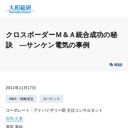
クロスボーダーＭ＆Ａ統合成功の秘
訣 —サンケン電気の事例
RSS
2011年11月17日
M&A・戦略策定
ガバナンス
コーポレート・アドバイザリー部 主任コンサルタント
宮内 久美
原田 英始