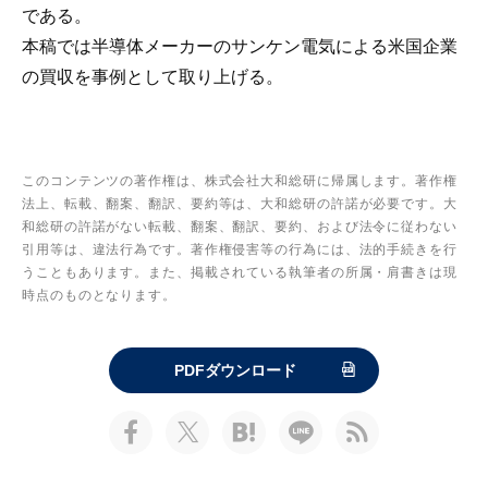
である。
本稿では半導体メーカーのサンケン電気による米国企業
の買収を事例として取り上げる。
このコンテンツの著作権は、株式会社大和総研に帰属します。著作権
法上、転載、翻案、翻訳、要約等は、大和総研の許諾が必要です。大
和総研の許諾がない転載、翻案、翻訳、要約、および法令に従わない
引用等は、違法行為です。著作権侵害等の行為には、法的手続きを行
うこともあります。また、掲載されている執筆者の所属・肩書きは現
時点のものとなります。
PDFダウンロード