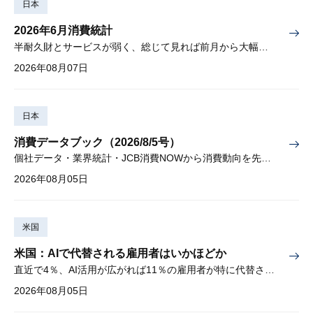
日本
2026年6月消費統計
半耐久財とサービスが弱く、総じて見れば前月から大幅に減少
2026年08月07日
日本
消費データブック（2026/8/5号）
個社データ・業界統計・JCB消費NOWから消費動向を先取り
2026年08月05日
米国
米国：AIで代替される雇用者はいかほどか
直近で4％、AI活用が広がれば11％の雇用者が特に代替されやすい
2026年08月05日