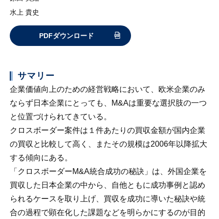
水上 貴史
PDFダウンロード
サマリー
企業価値向上のための経営戦略において、欧米企業のみ
ならず日本企業にとっても、M&Aは重要な選択肢の一つ
と位置づけられてきている。
クロスボーダー案件は１件あたりの買収金額が国内企業
の買収と比較して高く、またその規模は2006年以降拡大
する傾向にある。
「クロスボーダーM&A統合成功の秘訣」は、外国企業を
買収した日本企業の中から、自他ともに成功事例と認め
られるケースを取り上げ、買収を成功に導いた秘訣や統
合の過程で顕在化した課題などを明らかにするのが目的