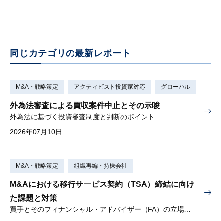
同じカテゴリの最新レポート
M&A・戦略策定
アクティビスト投資家対応
グローバル
外為法審査による買収案件中止とその示唆
外為法に基づく投資審査制度と判断のポイント
2026年07月10日
M&A・戦略策定
組織再編・持株会社
M&Aにおける移行サービス契約（TSA）締結に向け
た課題と対策
買手とそのフィナンシャル・アドバイザー（FA）の立場から