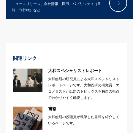
ニュースリリース、会社情報、採用、パブリシティ（書
籍・刊行物）など
関連リンク
大和スペシャリストレポート
大和総研の研究員による大和スペシャリスト
レポートページです。大和総研の研究員・エ
コノミストが話題のトピックスを独自の視点
でわかりやすく解説します。
書籍
大和総研の役職員が執筆した書籍を紹介して
いるページです。