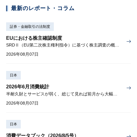
最新のレポート・コラム
証券・金融取引の法制度
EUにおける株主確認制度
SRDⅡ（EU第二次株主権利指令）に基づく株主調査の概要と課題
2026年08月07日
日本
2026年6月消費統計
半耐久財とサービスが弱く、総じて見れば前月から大幅に減少
2026年08月07日
日本
消費データブック（2026/8/5号）