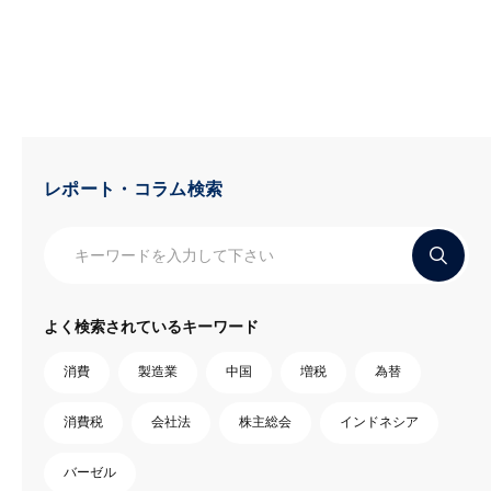
レポート・コラム検索
よく検索されているキーワード
消費
製造業
中国
増税
為替
消費税
会社法
株主総会
インドネシア
バーゼル