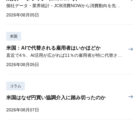
個社データ・業界統計・JCB消費NOWから消費動向を先取り
2026年08月05日
米国
米国：AIで代替される雇用者はいかほどか
直近で4％、AI活用が広がれば11％の雇用者が特に代替されやすい
2026年08月05日
コラム
米国はなぜ円買い協調介入に踏み切ったのか
2026年08月07日