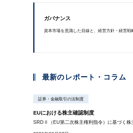
ガバナンス
資本市場を​意識した​目線と、​経営方​針・経営戦
最新のレポート・コラム
証券・金融取引の法制度
EUにおける株主確認制度
SRDⅡ（EU第二次株主権利指令）に基づく