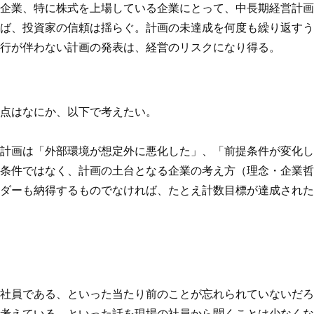
企業、特に株式を上場している企業にとって、中長期経営計画
ば、投資家の信頼は揺らぐ。計画の未達成を何度も繰り返すう
行が伴わない計画の発表は、経営のリスクになり得る。
点はなにか、以下で考えたい。
計画は「外部環境が想定外に悪化した」、「前提条件が変化し
条件ではなく、計画の土台となる企業の考え方（理念・企業哲
ダーも納得するものでなければ、たとえ計数目標が達成された
社員である、といった当たり前のことが忘れられていないだろ
考えている、といった話を現場の社員から聞くことは少なくな