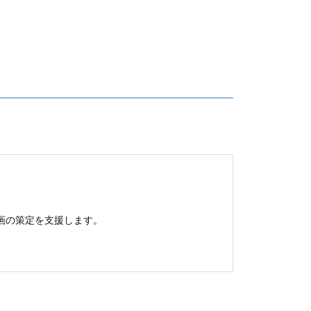
画の​策定を​支援します。