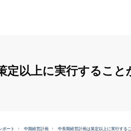
策定以上に実行すること
レポート
中期経営計画
中長期経営計画は策定以上に実行する