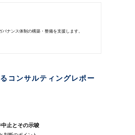
ト・ガバナンス体制の​構築・整備を​支援します。
いるコンサルティングレポー
件中止とその示唆
と判断のポイント