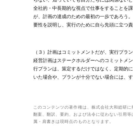
全社的・中長期的な視点で仕事をすることを課
が、計画の達成のための最初の一歩であろう。
要性を説明し、実行のために自ら先頭に立つ責
（３）計画はコミットメントだが、実行プラン
経営計画はステークホルダーへのコミットメン
行プランは、策定するだけではなく、定期的に
いた場合や、プランが十分でない場合には、
このコンテンツの著作権は、株式会社大和総研に
翻案、翻訳、要約、および法令に従わない引用等
属・肩書きは現時点のものとなります。