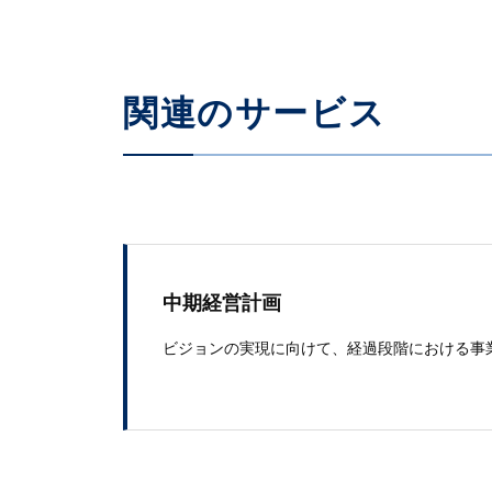
関連のサービス
中期経営計画
ビジョンの​実現に​向けて、​経過段階に​おける​