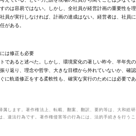
すのは容易ではない。しかし、全社員が経営計画の重要性を理
社員が実行しなければ、計画の達成はない。経営者は、社員に
任がある。
には修正も必要
トであると述べた。しかし、環境変化の著しい昨今、半年先の
振り返り、理念や哲学、大きな目標から外れていないか、確認
すぐに軌道修正をする柔軟性も、確実な実行のためには必要で
帰属します。著作権法上、転載、翻案、翻訳、要約等は、大和総研
は、違法行為です。著作権侵害等の行為には、法的手続きを行うこ