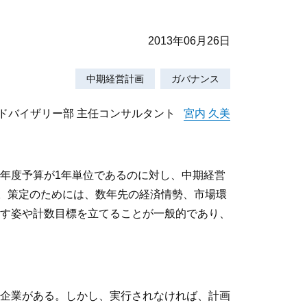
2013年06月26日
中期経営計画
ガバナンス
ドバイザリー部 主任コンサルタント
宮内 久美
年度予算が1年単位であるのに対し、中期経営
る。策定のためには、数年先の経済情勢、市場環
す姿や計数目標を立てることが一般的であり、
企業がある。しかし、実行されなければ、計画