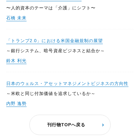
〜人的資本のテーマは「介護」にシフト〜
石橋 未来
「トランプ2.0」における米国金融規制の展望
～銀行システム、暗号資産ビジネスと結合か～
鈴木 利光
日本のウェルス・アセットマネジメントビジネスの方向性
～米欧と同じ付加価値を追求しているか～
内野 逸勢
刊行物TOPへ戻る