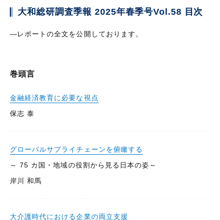
大和総研調査季報 2025年春季号Vol.58 目次
—レポートの全文を公開しております。
巻頭言
金融経済教育に必要な視点
保志 泰
グローバルサプライチェーンを俯瞰する
～ 75 カ国・地域の役割から見る日本の姿～
岸川 和馬
大介護時代における企業の両立支援