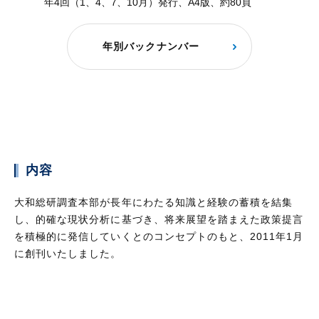
年4回（1、4、7、10月）発行、A4版、約80頁
年別バックナンバー
内容
大和総研調査本部が長年にわたる知識と経験の蓄積を結集
し、的確な現状分析に基づき、将来展望を踏まえた政策提言
を積極的に発信していくとのコンセプトのもと、2011年1月
に創刊いたしました。