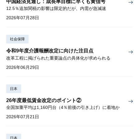
中国経済見通し：成長率目標に早くも黄信号
12.5％追加関税の影響は限定的だが、内需が急減速
2026年07月28日
社会保障
令和9年度介護報酬改定に向けた注目点
改革工程に掲げられた重要論点の具体化が求められる
2026年06月29日
日本
26年度最低賃金改定のポイント②
全国加重平均は1,160円台（4％前後の引き上げ）に着地か
2026年07月21日
日本