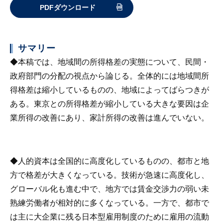
PDFダウンロード
サマリー
◆本稿では、地域間の所得格差の実態について、民間・
政府部門の分配の視点から論じる。全体的には地域間所
得格差は縮小しているものの、地域によってばらつきが
ある。東京との所得格差が縮小している大きな要因は企
業所得の改善にあり、家計所得の改善は進んでいない。
◆人的資本は全国的に高度化しているものの、都市と地
方で格差が大きくなっている。技術が急速に高度化し、
グローバル化も進む中で、地方では賃金交渉力の弱い未
熟練労働者が相対的に多くなっている。一方で、都市で
は主に大企業に残る日本型雇用制度のために雇用の流動