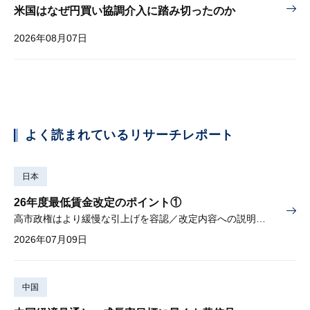
米国はなぜ円買い協調介入に踏み切ったのか
2026年08月07日
よく読まれているリサーチレポート
日本
26年度最低賃金改定のポイント①
高市政権はより緩慢な引上げを容認／改定内容への説明責任が焦点
2026年07月09日
中国