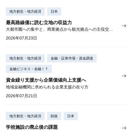
地方創生・地方経済
日本
最高路線価に読む立地の収益力
大都市圏への集中と、商業拠点から観光拠点への主役交代の兆し
2026年07月23日
地方創生・地方経済
金融・証券市場・資金調達
金融ビジネス・金融ＩＴ
資金繰り支援から企業価値向上支援へ
地域金融機関に求められる企業支援の在り方
2026年07月21日
地方創生・地方経済
財政
日本
学校施設の廃止後の課題