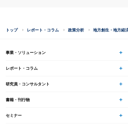
トップ
レポート・コラム
政策分析
地方創生・地方経
事業・ソリューション
レポート・コラム
事業・ソリューション トップ
研究員・コンサルタント
レポート・コラム トップ
リサーチ
書籍・刊行物
研究員・コンサルタント トップ
最新のレポート・コラム
コンサルティング
セミナー
書籍・刊行物 トップ
研究員
ピックアップ
システム