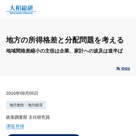
地方の所得格差と分配問題を考える
地域間格差縮小の主役は企業、家計への波及は道半ば
RSS
2016年08月05日
地方創生・地方経済
政策調査部 主任研究員
溝端 幹雄