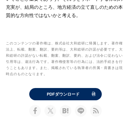
充実が、結局のところ、地方経済の立て直しのための本
質的な方向性ではないかと考える。
このコンテンツの著作権は、株式会社大和総研に帰属します。著作権
法上、転載、翻案、翻訳、要約等は、大和総研の許諾が必要です。大
和総研の許諾がない転載、翻案、翻訳、要約、および法令に従わない
引用等は、違法行為です。著作権侵害等の行為には、法的手続きを行
うこともあります。また、掲載されている執筆者の所属・肩書きは現
時点のものとなります。
PDFダウンロード