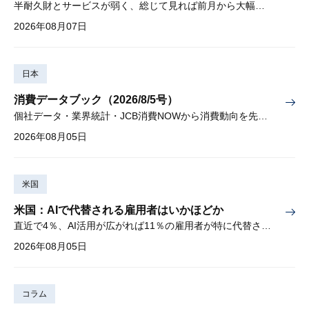
半耐久財とサービスが弱く、総じて見れば前月から大幅に減少
2026年08月07日
日本
消費データブック（2026/8/5号）
個社データ・業界統計・JCB消費NOWから消費動向を先取り
2026年08月05日
米国
米国：AIで代替される雇用者はいかほどか
直近で4％、AI活用が広がれば11％の雇用者が特に代替されやすい
2026年08月05日
コラム