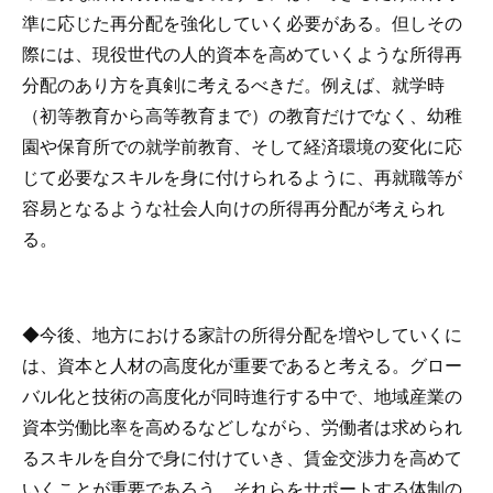
準に応じた再分配を強化していく必要がある。但しその
際には、現役世代の人的資本を高めていくような所得再
分配のあり方を真剣に考えるべきだ。例えば、就学時
（初等教育から高等教育まで）の教育だけでなく、幼稚
園や保育所での就学前教育、そして経済環境の変化に応
じて必要なスキルを身に付けられるように、再就職等が
容易となるような社会人向けの所得再分配が考えられ
る。
◆今後、地方における家計の所得分配を増やしていくに
は、資本と人材の高度化が重要であると考える。グロー
バル化と技術の高度化が同時進行する中で、地域産業の
資本労働比率を高めるなどしながら、労働者は求められ
るスキルを自分で身に付けていき、賃金交渉力を高めて
いくことが重要であろう。それらをサポートする体制の