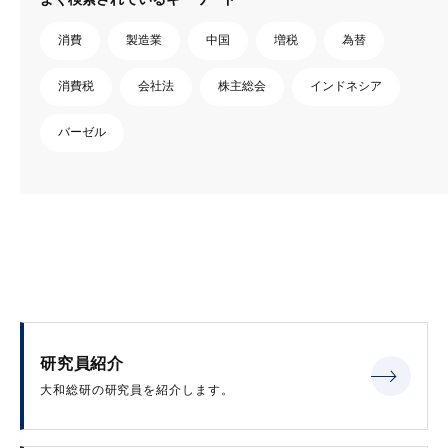
消費
製造業
中国
増税
為替
消費税
会社法
株主総会
インドネシア
バーゼル
研究員紹介
大和総研の研究員を紹介します。