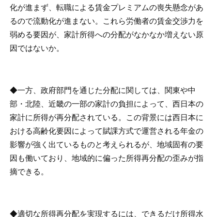
化が進まず、転職による賃金プレミアムの喪失懸念があ
るので流動化が進まない。これら労働者の賃金交渉力を
弱める要因が、家計所得への分配がなかなか増えない原
因ではないか。
◆一方、政府部門を通じた分配に関しては、関東や中
部・北陸、近畿の一部の家計の負担によって、西日本の
家計に所得が再分配されている。この背景には西日本に
おける高齢化要因によって賦課方式で運営される年金の
影響が強く出ているものと考えられるが、地域固有の要
因も働いており、地域的に偏った所得再分配の歪みが指
摘できる。
◆適切な所得再分配を実現するには、できるだけ所得水