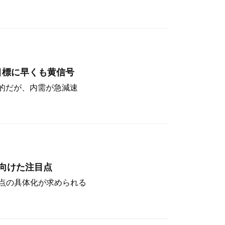
目標に早くも黄信号
定的だが、内需が急減速
向けた注目点
点の具体化が求められる