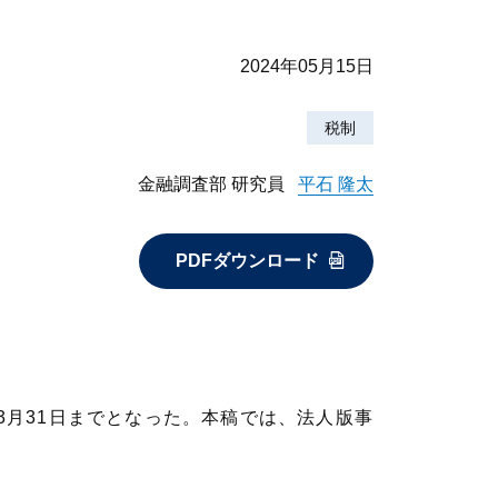
2024年05月15日
税制
金融調査部 研究員
平石 隆太
PDFダウンロード
年3月31日までとなった。本稿では、法人版事