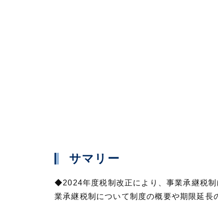
サマリー
◆2024年度税制改正により、事業承継税
業承継税制について制度の概要や期限延長