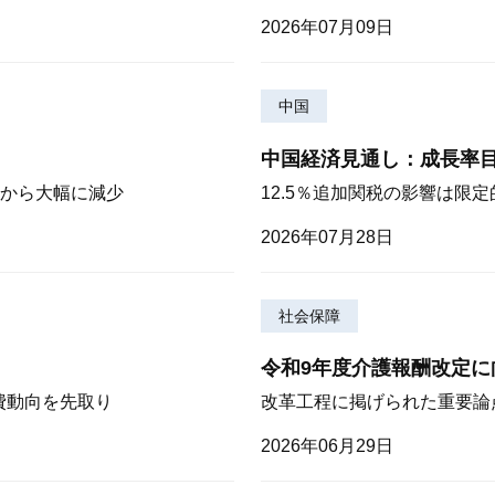
2026年07月09日
中国
中国経済見通し：成長率
から大幅に減少
12.5％追加関税の影響は限
2026年07月28日
社会保障
令和9年度介護報酬改定に
費動向を先取り
改革工程に掲げられた重要論
2026年06月29日