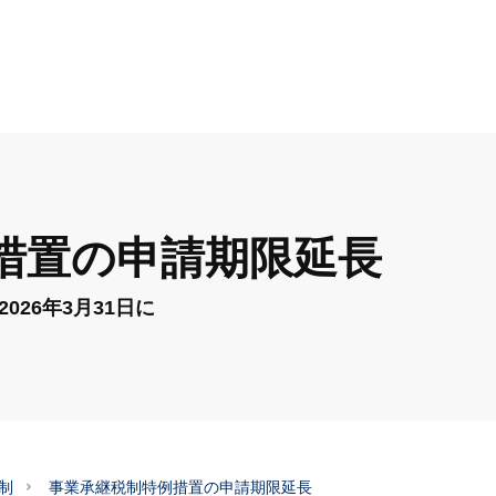
措置の申請期限延長
26年3月31日に
制
事業承継税制特例措置の申請期限延長