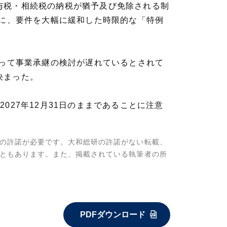
与税・相続税の納税が猶予及び免除される制
めに、要件を大幅に緩和した時限的な「特例
よって事業承継の検討が遅れているとされて
決まった。
27年12月31日のままであることに注意
の許諾が必要です。大和総研の許諾がない転載、
ともあります。また、掲載されている執筆者の所
PDFダウンロード