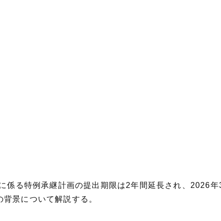
制に係る特例承継計画の提出期限は2年間延長され、2026
の背景について解説する。