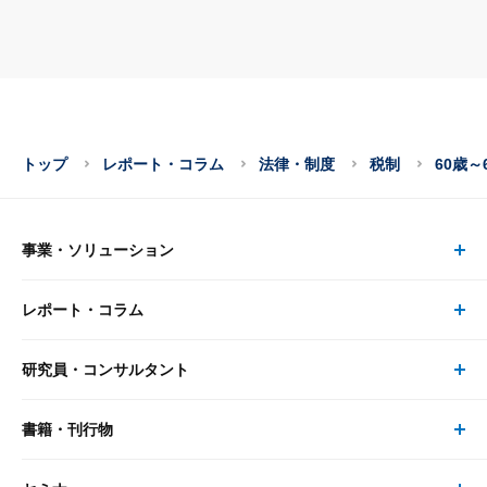
トップ
レポート・コラム
法律・制度
税制
60歳～
事業・ソリューション
レポート・コラム
事業・ソリューション トップ
研究員・コンサルタント
レポート・コラム トップ
リサーチ
書籍・刊行物
研究員・コンサルタント トップ
最新のレポート・コラム
コンサルティング