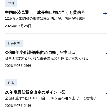
中国
中国経済見通し：成長率目標に早くも黄信号
12.5％追加関税の影響は限定的だが、内需が急減速
2026年07月28日
社会保障
令和9年度介護報酬改定に向けた注目点
改革工程に掲げられた重要論点の具体化が求められる
2026年06月29日
日本
26年度最低賃金改定のポイント②
全国加重平均は1,160円台（4％前後の引き上げ）に着地か
2026年07月21日