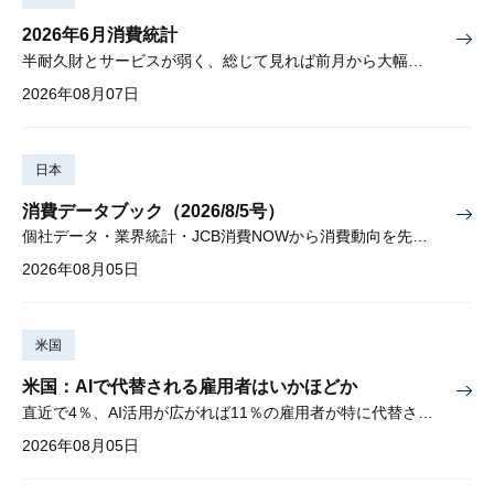
2026年6月消費統計
半耐久財とサービスが弱く、総じて見れば前月から大幅に減少
2026年08月07日
日本
消費データブック（2026/8/5号）
個社データ・業界統計・JCB消費NOWから消費動向を先取り
2026年08月05日
米国
米国：AIで代替される雇用者はいかほどか
直近で4％、AI活用が広がれば11％の雇用者が特に代替されやすい
2026年08月05日