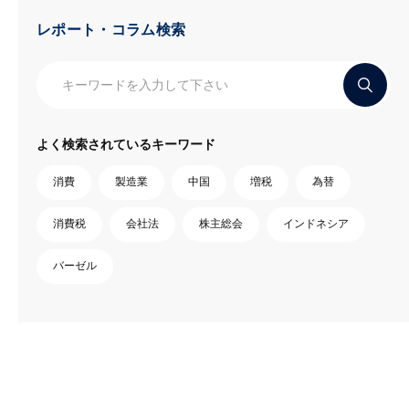
レポート・コラム検索
よく検索されているキーワード
消費
製造業
中国
増税
為替
消費税
会社法
株主総会
インドネシア
バーゼル