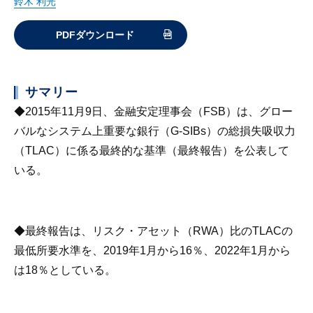
鈴木 利光
PDFダウンロード
サマリー
◆2015年11月9日、金融安定理事会（FSB）は、グロー
バルなシステム上重要な銀行（G-SIBs）の総損失吸収力
（TLAC）に係る最終的な基準（最終報告）を公表して
いる。
◆最終報告は、リスク・アセット（RWA）比のTLACの
最低所要水準を、2019年1月から16％、2022年1月から
は18％としている。