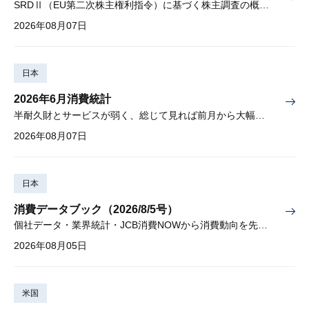
SRDⅡ（EU第二次株主権利指令）に基づく株主調査の概要と課題
2026年08月07日
日本
2026年6月消費統計
半耐久財とサービスが弱く、総じて見れば前月から大幅に減少
2026年08月07日
日本
消費データブック（2026/8/5号）
個社データ・業界統計・JCB消費NOWから消費動向を先取り
2026年08月05日
米国