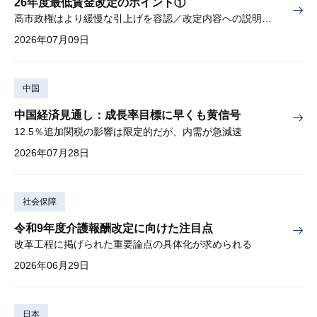
26年度最低賃金改定のポイント①
高市政権はより緩慢な引上げを容認／改定内容への説明責任が焦点
2026年07月09日
中国
中国経済見通し：成長率目標に早くも黄信号
12.5％追加関税の影響は限定的だが、内需が急減速
2026年07月28日
社会保障
令和9年度介護報酬改定に向けた注目点
改革工程に掲げられた重要論点の具体化が求められる
2026年06月29日
日本