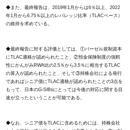
◆また、最終報告は、2019年1月からは6％以上、2022
年1月から6.75％以上のレバレッジ比率（TLACベース）
の維持を求めている。
◆最終報告に対する評価としては、①バーゼル規制資本
にTLAC適格が認められたこと、②預金保険制度の強靭
性にかんがみRWA比の2.5％から3.5％に相当するTLAC
の算入が認められたこと、そして③持株会社による発行
であればシニア債にTLAC適格が認められたことの3点を
もって、日本のG-SIBsにとっては今後の対応に関する目
途が立ったということが可能である。
◆なお、シニア債をTLACに含めるためには、持株会社