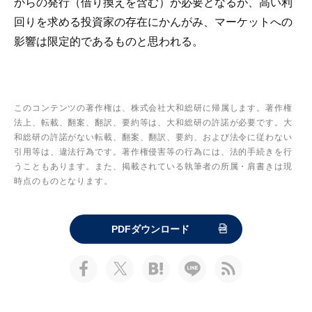
からの発行（借り換えを含む）が必要となるが、高い利
回りを求める投資家の存在にかんがみ、マーケットへの
影響は限定的であるものと思われる。
このコンテンツの著作権は、株式会社大和総研に帰属します。著作権
法上、転載、翻案、翻訳、要約等は、大和総研の許諾が必要です。大
和総研の許諾がない転載、翻案、翻訳、要約、および法令に従わない
引用等は、違法行為です。著作権侵害等の行為には、法的手続きを行
うこともあります。また、掲載されている執筆者の所属・肩書きは現
時点のものとなります。
PDFダウンロード