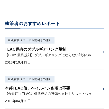
執筆者のおすすめレポート
金融規制（バーゼル規制その他）
TLAC保有のダブルギアリング規制
【BCBS最終規則】ダブルギアリングにならない部分のRWは20％か
2016年10月19日
金融規制（バーゼル規制その他）
本邦TLAC債、ベイルイン条項は不要
【金融庁：TLACに係る枠組み整備の方針】リスク・ウェイトは未定
2016年04月25日