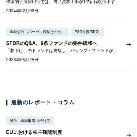
標準的手法採用行では、自己資本比率が1％pt程度低下する可能性
2024年02月02日
金融規制（バーゼル規制その他）
ESG投資/SDGs
SFDRのQ&A、9条ファンドの要件緩和へ
「格下げ」のトレンドは終焉し、パッシブ・ファンドが増加するか
2023年05月25日
最新のレポート・コラム
証券・金融取引の法制度
EUにおける株主確認制度