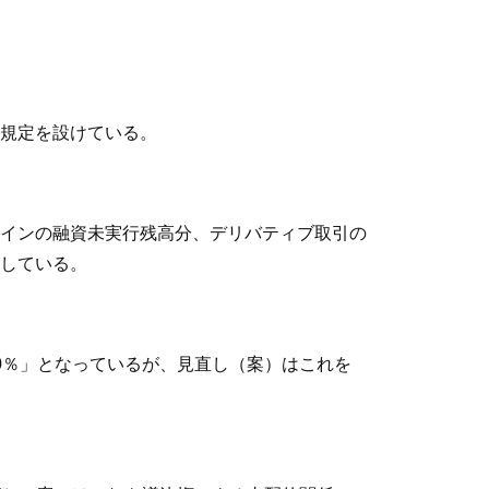
規定を設けている。
インの融資未実行残高分、デリバティブ取引の
している。
0％」となっているが、見直し（案）はこれを