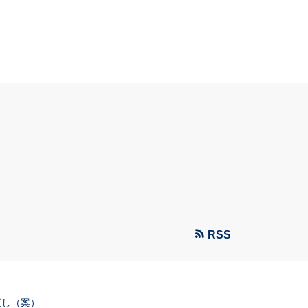
）
RSS
直し（案）