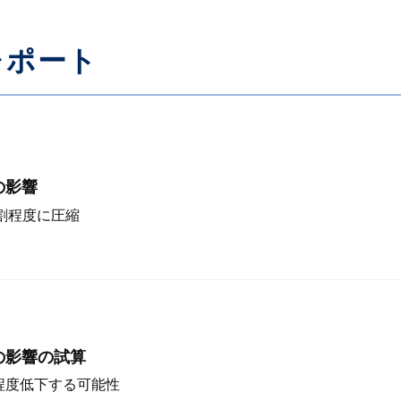
レポート
の影響
割程度に圧縮
の影響の試算
程度低下する可能性