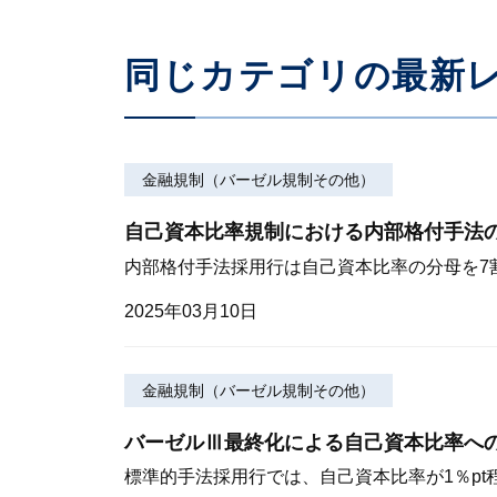
同じカテゴリの最新
金融規制（バーゼル規制その他）
自己資本比率規制における内部格付手法
内部格付手法採用行は自己資本比率の分母を7
2025年03月10日
金融規制（バーゼル規制その他）
バーゼルⅢ最終化による自己資本比率へ
標準的手法採用行では、自己資本比率が1％pt