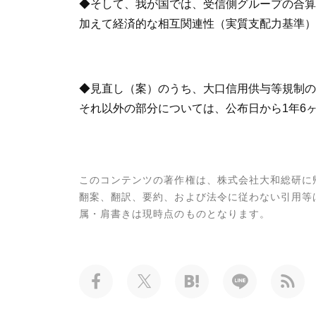
◆そして、我が国では、受信側グループの合算
加えて経済的な相互関連性（実質支配力基準）
◆見直し（案）のうち、大口信用供与等規制の
それ以外の部分については、公布日から1年6
このコンテンツの著作権は、株式会社大和総研に
翻案、翻訳、要約、および法令に従わない引用等
属・肩書きは現時点のものとなります。