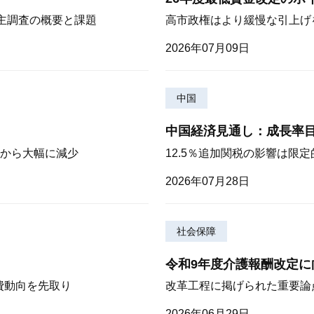
株主調査の概要と課題
高市政権はより緩慢な引上げ
2026年07月09日
中国
中国経済見通し：成長率
から大幅に減少
12.5％追加関税の影響は限
2026年07月28日
社会保障
令和9年度介護報酬改定に
費動向を先取り
改革工程に掲げられた重要論
2026年06月29日