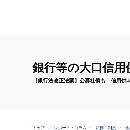
銀行等の大口信用
【銀行法改正法案】公募社債も「信用供
トップ
レポート・コラム
法律・制度
金