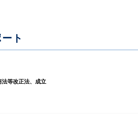
ポート
商法等改正法、成立