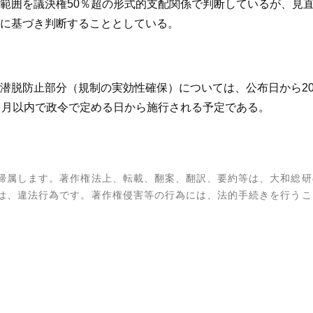
範囲を議決権50％超の形式的支配関係で判断しているが、見
に基づき判断することとしている。
潜脱防止部分（規制の実効性確保）については、公布日から2
ヶ月以内で政令で定める日から施行される予定である。
帰属します。著作権法上、転載、翻案、翻訳、要約等は、大和総研
は、違法行為です。著作権侵害等の行為には、法的手続きを行うこ