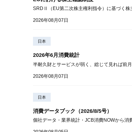
SRDⅡ（EU第二次株主権利指令）に基づく
2026年08月07日
日本
2026年6月消費統計
半耐久財とサービスが弱く、総じて見れば前月
2026年08月07日
日本
消費データブック（2026/8/5号）
個社データ・業界統計・JCB消費NOWから消
2026年08月05日