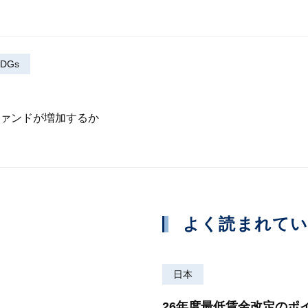
DGs
ァンドが増加するか
よく読まれて
日本
26年度最低賃金改定のポ