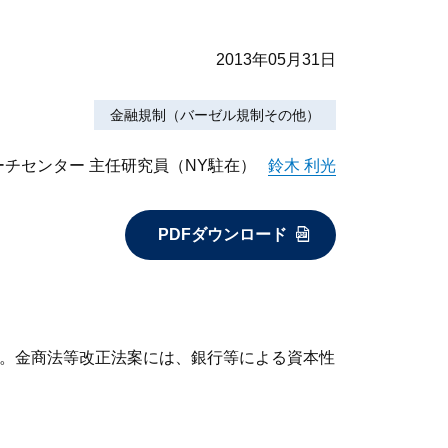
2013年05月31日
金融規制（バーゼル規制その他）
チセンター 主任研究員（NY駐在）
鈴木 利光
PDFダウンロード
た。金商法等改正法案には、銀行等による資本性