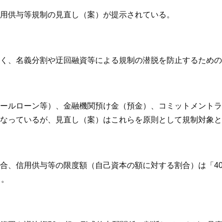
用供与等規制の見直し（案）が提示されている。
く、名義分割や迂回融資等による規制の潜脱を防止するための
ールローン等）、金融機関預け金（預金）、コミットメントラ
なっているが、見直し（案）はこれらを原則として規制対象と
合、信用供与等の限度額（自己資本の額に対する割合）は「4
る。