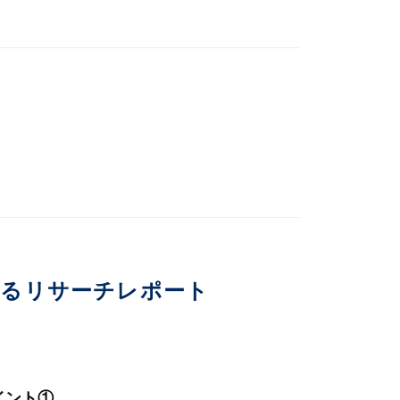
いるリサーチレポート
イント①