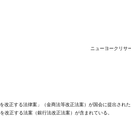
ニューヨークリサー
の一部を改正する法律案」（金商法等改正法案）が国会に提出され
を改正する法案（銀行法改正法案）が含まれている。