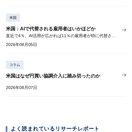
米国
米国：AIで代替される雇用者はいかほどか
直近で4％、AI活用が広がれば11％の雇用者が特に代替されやすい
2026年08月05日
コラム
米国はなぜ円買い協調介入に踏み切ったのか
2026年08月07日
よく読まれているリサーチレポート