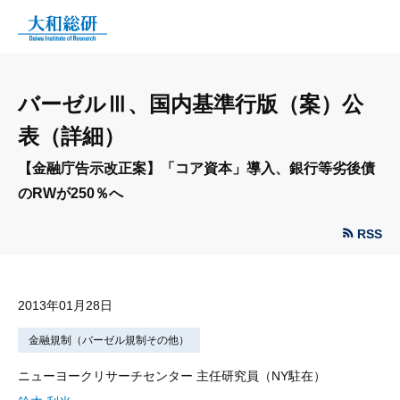
バーゼルⅢ、国内基準行版（案）公
表（詳細）
【金融庁告示改正案】「コア資本」導入、銀行等劣後債
のRWが250％へ
RSS
2013年01月28日
金融規制（バーゼル規制その他）
ニューヨークリサーチセンター 主任研究員（NY駐在）