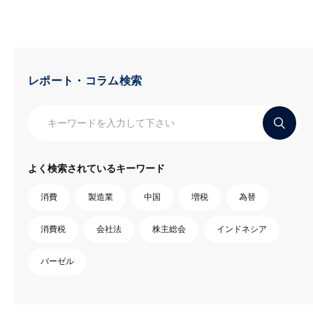
レポート・コラム検索
よく検索されているキーワード
消費
製造業
中国
増税
為替
消費税
会社法
株主総会
インドネシア
バーゼル