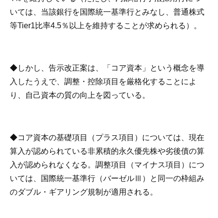
いては、当該銀行を国際統一基準行とみなし、普通株式
等Tier1比率4.5％以上を維持することが求められる）。
◆しかし、告示改正案は、「コア資本」という概念を導
入したうえで、調整・控除項目を厳格化することによ
り、自己資本の質の向上を図っている。
◆コア資本の基礎項目（プラス項目）については、現在
算入が認められている非累積的永久優先株や劣後債の算
入が認められなくなる。調整項目（マイナス項目）につ
いては、国際統一基準行（バーゼルⅢ）と同一の枠組み
のダブル・ギアリング規制が適用される。