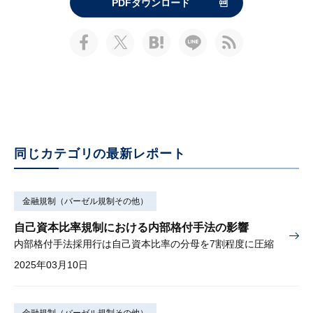
PDFダウンロード
同じカテゴリの最新レポート
金融規制（バーゼル規制その他）
自己資本比率規制における内部格付手法の影響
内部格付手法採用行は自己資本比率の分母を7割程度に圧縮
2025年03月10日
金融規制（バーゼル規制その他）