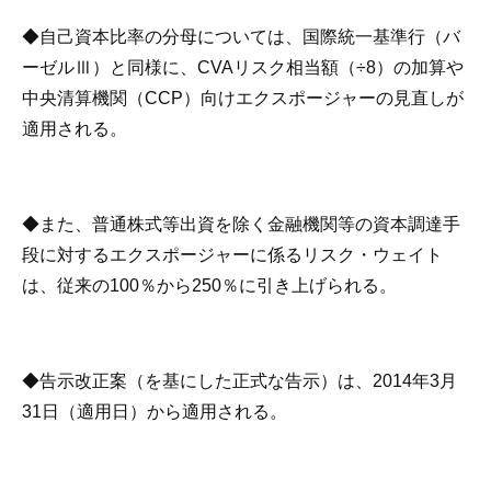
◆自己資本比率の分母については、国際統一基準行（バ
ーゼルⅢ）と同様に、CVAリスク相当額（÷8）の加算や
中央清算機関（CCP）向けエクスポージャーの見直しが
適用される。
◆また、普通株式等出資を除く金融機関等の資本調達手
段に対するエクスポージャーに係るリスク・ウェイト
は、従来の100％から250％に引き上げられる。
◆告示改正案（を基にした正式な告示）は、2014年3月
31日（適用日）から適用される。