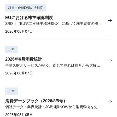
証券・金融取引の法制度
EUにおける株主確認制度
SRDⅡ（EU第二次株主権利指令）に基づく株主調査の概要と課題
2026年08月07日
日本
2026年6月消費統計
半耐久財とサービスが弱く、総じて見れば前月から大幅に減少
2026年08月07日
日本
消費データブック（2026/8/5号）
個社データ・業界統計・JCB消費NOWから消費動向を先取り
2026年08月05日