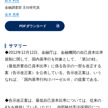
鈴木 利光
金融調査部 主任研究員
金本 悠希
PDFダウンロード
サマリー
◆2012年12月12日、金融庁は、金融機関の自己資本比率
規制に関して、国内基準行を対象として、「第1の柱」
（最低所要自己資本比率）に係る告示の一部を改正する
案（告示改正案）を公表している。告示改正案は、いう
なれば、「国内基準行向けバーゼルⅢ」の提案である。
◆告示改正案は、最低自己資本比率については、従来の
4％を維持している（ただし、内部格付手法採用行につ