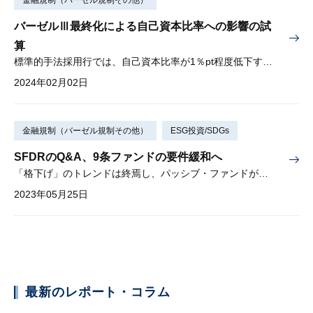
バーゼルⅢ最終化による自己資本比率への影響の試
算
標準的手法採用行では、自己資本比率が1％pt程度低下する可能性
2024年02月02日
金融規制（バーゼル規制その他）
ESG投資/SDGs
SFDRのQ&A、9条ファンドの要件緩和へ
「格下げ」のトレンドは終焉し、パッシブ・ファンドが増加するか
2023年05月25日
最新のレポート・コラム