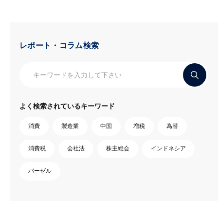
レポート・コラム検索
よく検索されているキーワード
消費
製造業
中国
増税
為替
消費税
会社法
株主総会
インドネシア
バーゼル