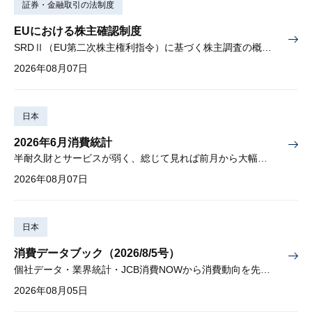
証券・金融取引の法制度
EUにおける株主確認制度
SRDⅡ（EU第二次株主権利指令）に基づく株主調査の概要と課題
2026年08月07日
日本
2026年6月消費統計
半耐久財とサービスが弱く、総じて見れば前月から大幅に減少
2026年08月07日
日本
消費データブック（2026/8/5号）
個社データ・業界統計・JCB消費NOWから消費動向を先取り
2026年08月05日