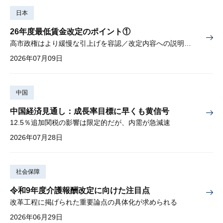
日本
26年度最低賃金改定のポイント①
高市政権はより緩慢な引上げを容認／改定内容への説明責任が焦点
2026年07月09日
中国
中国経済見通し：成長率目標に早くも黄信号
12.5％追加関税の影響は限定的だが、内需が急減速
2026年07月28日
社会保障
令和9年度介護報酬改定に向けた注目点
改革工程に掲げられた重要論点の具体化が求められる
2026年06月29日