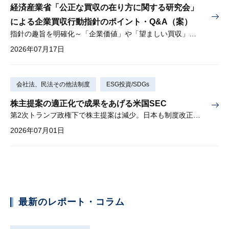
経済産業省「公正な買収の在り方に関する研究会」
による企業買収行動指針のポイント・Q&A（案）
指針の趣旨を明確化～「企業価値」や「望ましい買収」とは？～
2026年07月17日
会社法、民法その他法制度
ESG投資/SDGs
株主提案の適正化で成果をあげる米国SEC
第2次トランプ政権下で株主提案は減少。日本も制度改正を検討中。
2026年07月01日
最新のレポート・コラム