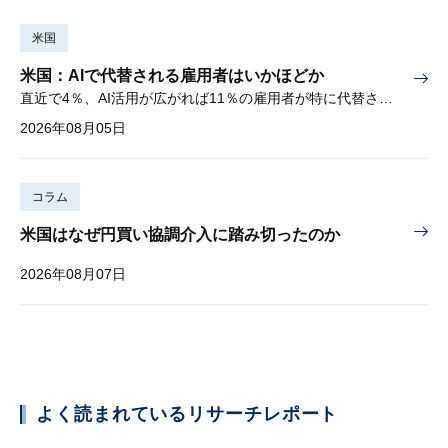
米国
米国：AIで代替される雇用者はいかほどか
直近で4％、AI活用が広がれば11％の雇用者が特に代替されやすい
2026年08月05日
コラム
米国はなぜ円買い協調介入に踏み切ったのか
2026年08月07日
よく読まれているリサーチレポート