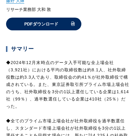
藤野 大輝
リサーチ業務部 大和 敦
PDFダウンロード
サマリー
◆2024年12月末時点のデータ入手可能な全上場会社
（3,921社）における平均の取締役数は約8.1人、社外取締
役数は約3.3人であり、取締役会の約41％が社外取締役で構
成されている。また、東京証券取引所プライム市場上場会社
のうち、社外取締役を3分の1以上選任している企業は1,614
社（99％）、過半数選任している企業は410社（25％）だ
った。
◆全てのプライム市場上場会社が社外取締役を過半数選任
し、スタンダード市場上場会社が社外取締役を3分の1以上
選任することを目指す場合には、新たに計4,225人の社外取