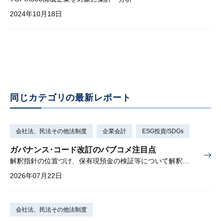
2024年10月18日
同じカテゴリの最新レポート
会社法、民法その他法制度
企業会計
ESG投資/SDGs
ガバナンス･コード改訂のパブコメ注目点
解釈指針の位置づけ、保有現預金の検証等について解釈を示す
2026年07月22日
会社法、民法その他法制度