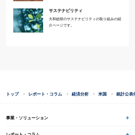
サステナビリティ
大和総研のサステナビリティの取り組みの紹
介ページです。
トップ
レポート・コラム
経済分析
米国
統計公表
事業・ソリューション
レポート・コラム