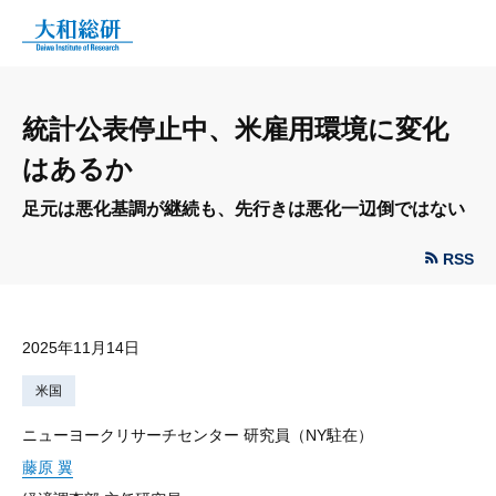
統計公表停止中、米雇用環境に変化
はあるか
足元は悪化基調が継続も、先行きは悪化一辺倒ではない
RSS
2025年11月14日
米国
ニューヨークリサーチセンター 研究員（NY駐在）
藤原 翼