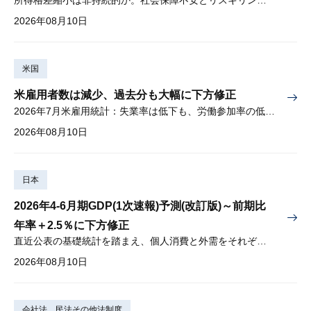
所得格差縮小は非持続的か。社会保障不安とリスキリングの難しさ
2026年08月10日
米国
米雇用者数は減少、過去分も大幅に下方修正
2026年7月米雇用統計：失業率は低下も、労働参加率の低下に懸念
2026年08月10日
日本
2026年4-6月期GDP(1次速報)予測(改訂版)～前期比
年率＋2.5％に下方修正
直近公表の基礎統計を踏まえ、個人消費と外需をそれぞれ下方修正
2026年08月10日
会社法、民法その他法制度