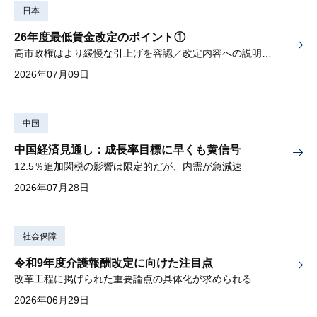
日本
26年度最低賃金改定のポイント①
高市政権はより緩慢な引上げを容認／改定内容への説明責任が焦点
2026年07月09日
中国
中国経済見通し：成長率目標に早くも黄信号
12.5％追加関税の影響は限定的だが、内需が急減速
2026年07月28日
社会保障
令和9年度介護報酬改定に向けた注目点
改革工程に掲げられた重要論点の具体化が求められる
2026年06月29日