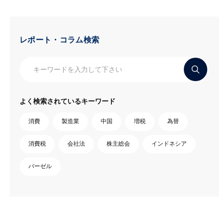
レポート・コラム検索
よく検索されているキーワード
消費
製造業
中国
増税
為替
消費税
会社法
株主総会
インドネシア
バーゼル