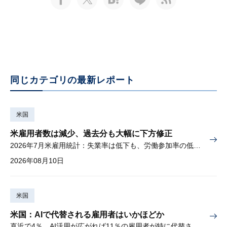
同じカテゴリの最新レポート
米国
米雇用者数は減少、過去分も大幅に下方修正
2026年7月米雇用統計：失業率は低下も、労働参加率の低下に懸念
2026年08月10日
米国
米国：AIで代替される雇用者はいかほどか
直近で4％、AI活用が広がれば11％の雇用者が特に代替されやすい