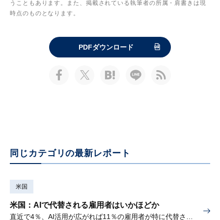
うこともあります。また、掲載されている執筆者の所属・肩書きは現
時点のものとなります。
PDFダウンロード
同じカテゴリの最新レポート
米国
米国：AIで代替される雇用者はいかほどか
直近で4％、AI活用が広がれば11％の雇用者が特に代替されやすい