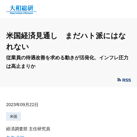
米国経済見通し まだハト派にはな
れない
従業員の待遇改善を求める動きが活発化、インフレ圧力
は高止まりか
RSS
2023年09月22日
米国
経済調査部 主任研究員