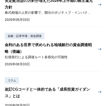
安定配当型の方針が増えた2026年上半期の株主還元
方針
株式相場の上昇の影響で、開示のポジティブ・インパクトは低下
2026年08月03日
金融・証券市場・資金調達
金利のある世界で求められる地域銀行の資金調達戦
略（後編）
社債発行による調達ルート多様化の可能性
2026年08月03日
コラム
改訂CGコードと一体的である「成長投資ガイダン
ス」とは
2026年08月05日