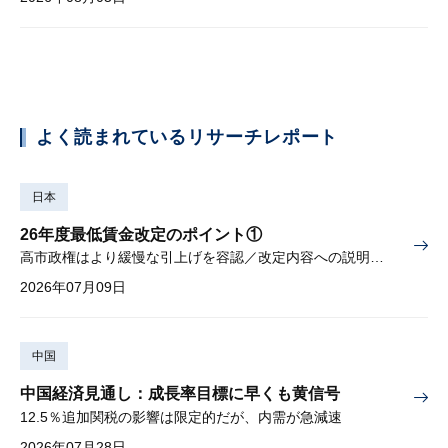
よく読まれているリサーチレポート
日本
26年度最低賃金改定のポイント①
高市政権はより緩慢な引上げを容認／改定内容への説明責任が焦点
2026年07月09日
中国
中国経済見通し：成長率目標に早くも黄信号
12.5％追加関税の影響は限定的だが、内需が急減速
2026年07月28日