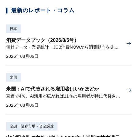
最新のレポート・コラム
日本
消費データブック（2026/8/5号）
個社データ・業界統計・JCB消費NOWから消費動向を先取り
2026年08月05日
米国
米国：AIで代替される雇用者はいかほどか
直近で4％、AI活用が広がれば11％の雇用者が特に代替されやすい
2026年08月05日
金融・証券市場・資金調達