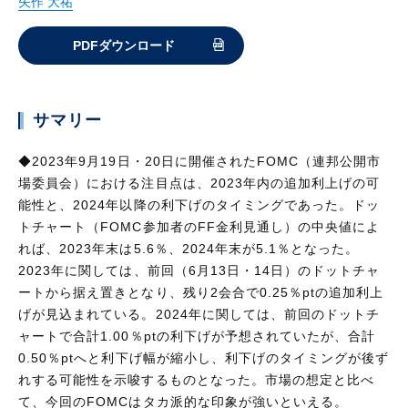
矢作 大祐
PDFダウンロード
サマリー
◆2023年9月19日・20日に開催されたFOMC（連邦公開市
場委員会）における注目点は、2023年内の追加利上げの可
能性と、2024年以降の利下げのタイミングであった。ドッ
トチャート（FOMC参加者のFF金利見通し）の中央値によ
れば、2023年末は5.6％、2024年末が5.1％となった。
2023年に関しては、前回（6月13日・14日）のドットチャ
ートから据え置きとなり、残り2会合で0.25％ptの追加利上
げが見込まれている。2024年に関しては、前回のドットチ
ャートで合計1.00％ptの利下げが予想されていたが、合計
0.50％ptへと利下げ幅が縮小し、利下げのタイミングが後ず
れする可能性を示唆するものとなった。市場の想定と比べ
て、今回のFOMCはタカ派的な印象が強いといえる。