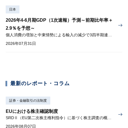
日本
2026年4-6月期GDP（1次速報）予測～前期比年率＋
2.9％を予想～
個人消費の増加と中東情勢による輸入の減少で3四半期連続プラス
2026年07月31日
最新のレポート・コラム
証券・金融取引の法制度
EUにおける株主確認制度
SRDⅡ（EU第二次株主権利指令）に基づく株主調査の概要と課題
2026年08月07日