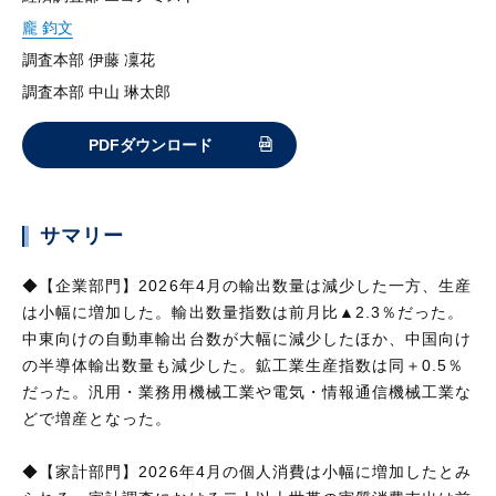
龐 鈞文
調査本部 伊藤 凜花
調査本部 中山 琳太郎
PDFダウンロード
サマリー
◆【企業部門】2026年4月の輸出数量は減少した一方、生産
は小幅に増加した。輸出数量指数は前月比▲2.3％だった。
中東向けの自動車輸出台数が大幅に減少したほか、中国向け
の半導体輸出数量も減少した。鉱工業生産指数は同＋0.5％
だった。汎用・業務用機械工業や電気・情報通信機械工業な
どで増産となった。
◆【家計部門】2026年4月の個人消費は小幅に増加したとみ