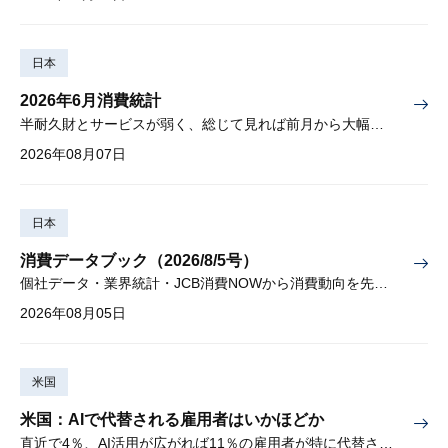
日本
2026年6月消費統計
半耐久財とサービスが弱く、総じて見れば前月から大幅に減少
2026年08月07日
日本
消費データブック（2026/8/5号）
個社データ・業界統計・JCB消費NOWから消費動向を先取り
2026年08月05日
米国
米国：AIで代替される雇用者はいかほどか
直近で4％、AI活用が広がれば11％の雇用者が特に代替されやすい