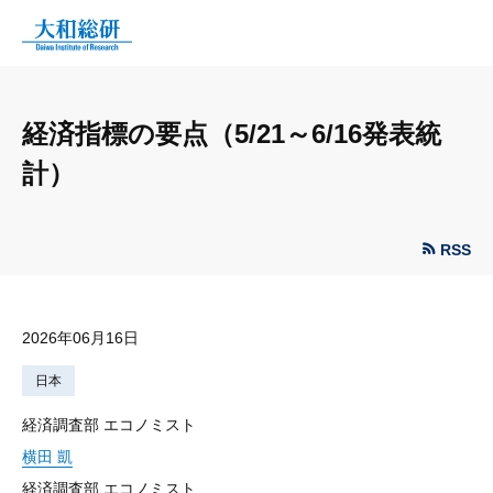
経済指標の要点（5/21～6/16発表統
計）
RSS
2026年06月16日
日本
経済調査部 エコノミスト
横田 凱
経済調査部 エコノミスト