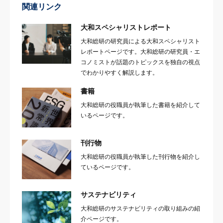
関連リンク
大和スペシャリストレポート
大和総研の研究員による大和スペシャリスト
レポートページです。大和総研の研究員・エ
コノミストが話題のトピックスを独自の視点
でわかりやすく解説します。
書籍
大和総研の役職員が執筆した書籍を紹介して
いるページです。
刊行物
大和総研の役職員が執筆した刊行物を紹介し
ているページです。
サステナビリティ
大和総研のサステナビリティの取り組みの紹
介ページです。