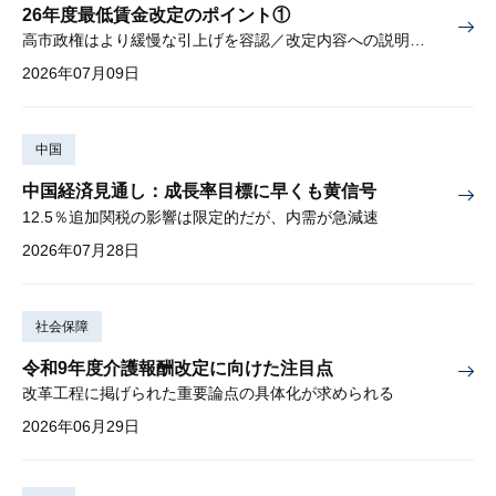
26年度最低賃金改定のポイント①
高市政権はより緩慢な引上げを容認／改定内容への説明責任が焦点
2026年07月09日
中国
中国経済見通し：成長率目標に早くも黄信号
12.5％追加関税の影響は限定的だが、内需が急減速
2026年07月28日
社会保障
令和9年度介護報酬改定に向けた注目点
改革工程に掲げられた重要論点の具体化が求められる
2026年06月29日