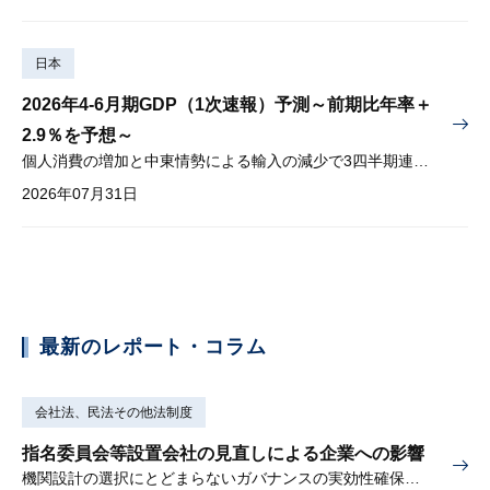
日本
2026年4-6月期GDP（1次速報）予測～前期比年率＋
2.9％を予想～
個人消費の増加と中東情勢による輸入の減少で3四半期連続プラス
2026年07月31日
最新のレポート・コラム
会社法、民法その他法制度
指名委員会等設置会社の見直しによる企業への影響
機関設計の選択にとどまらないガバナンスの実効性確保が重要