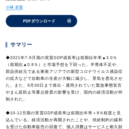
小林 若葉
PDFダウンロード
サマリー
◆2021年7-9月期の実質GDP成長率は前期比年率▲3.0％
（前期比▲0.8％）と市場予想を下回った。半導体不足や、
部品供給元である東南アジアでの新型コロナウイルス感染症
の拡大などで自動車の生産が大幅に減少し、景気を悪化させ
た。また、9月30日まで発出・適用されていた緊急事態宣言
やまん延防止等重点措置の影響を受け、国内の経済活動が抑
制された。
◆10-12月期の実質GDP成長率は前期比年率＋8％程度と見
込んでいる。経済活動が再開されたことや、供給制約の緩和
を受けた自動車販売の回復で、個人消費はサービスと耐久財