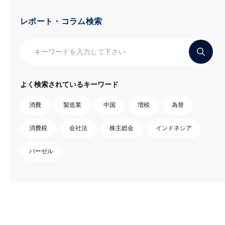
レポート・コラム検索
よく検索されているキーワード
消費
製造業
中国
増税
為替
消費税
会社法
株主総会
インドネシア
バーゼル