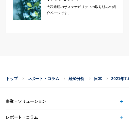
大和総研のサステナビリティの取り組みの紹
介ページです。
トップ
レポート・コラム
経済分析
日本
2021年
事業・ソリューション
レポート・コラム
事業・ソリューション トップ