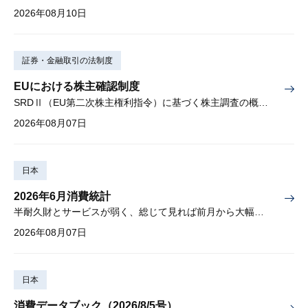
2026年08月10日
証券・金融取引の法制度
EUにおける株主確認制度
SRDⅡ（EU第二次株主権利指令）に基づく株主調査の概要と課題
2026年08月07日
日本
2026年6月消費統計
半耐久財とサービスが弱く、総じて見れば前月から大幅に減少
2026年08月07日
日本
消費データブック（2026/8/5号）