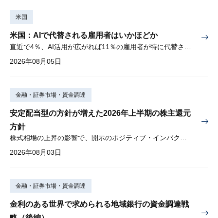
米国
米国：AIで代替される雇用者はいかほどか
直近で4％、AI活用が広がれば11％の雇用者が特に代替されやすい
2026年08月05日
金融・証券市場・資金調達
安定配当型の方針が増えた2026年上半期の株主還元
方針
株式相場の上昇の影響で、開示のポジティブ・インパクトは低下
2026年08月03日
金融・証券市場・資金調達
金利のある世界で求められる地域銀行の資金調達戦
略（後編）