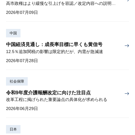
高市政権はより緩慢な引上げを容認／改定内容への説明責任が焦点
2026年07月09日
中国
中国経済見通し：成長率目標に早くも黄信号
12.5％追加関税の影響は限定的だが、内需が急減速
2026年07月28日
社会保障
令和9年度介護報酬改定に向けた注目点
改革工程に掲げられた重要論点の具体化が求められる
2026年06月29日
日本