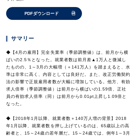
PDFダウンロード
サマリー
◆【4月の雇用】完全失業率（季節調整値）は、前月から横
ばいの2.5％となった。就業者数は前月差▲1万人と微減し
たものの、1～3月の大幅増（＋141万人）を踏まえると、水
準は非常に高く、内容としては良好だ。また、改正労働契約
法の影響で正規雇用者数が大幅に増加している。他方、有効
求人倍率（季節調整値）は前月から横ばいの1.59倍、正社
員の有効求人倍率（同）は前月から0.01pt上昇し1.09倍と
なった。
◆【2018年1月以降、就業者数＋140万人増の背景】2018
年1月以降、就業者数を押し上げているのは、65歳以上の高
齢者と、15～24歳の若年層だ。15～24歳では、例年1～3月