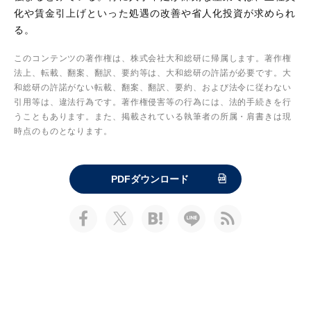
化や賃金引上げといった処遇の改善や省人化投資が求められ
る。
このコンテンツの著作権は、株式会社大和総研に帰属します。著作権
法上、転載、翻案、翻訳、要約等は、大和総研の許諾が必要です。大
和総研の許諾がない転載、翻案、翻訳、要約、および法令に従わない
引用等は、違法行為です。著作権侵害等の行為には、法的手続きを行
うこともあります。また、掲載されている執筆者の所属・肩書きは現
時点のものとなります。
PDFダウンロード