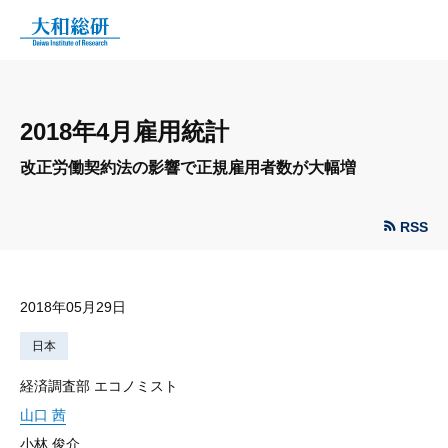
2018年4月雇用統計
改正労働契約法の影響で正規雇用者数が大幅増
RSS
2018年05月29日
日本
経済調査部 エコノミスト
山口 茜
小林 俊介