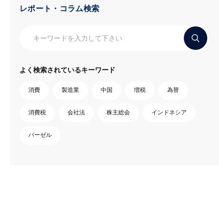
レポート・コラム検索
よく検索されているキーワード
消費
製造業
中国
増税
為替
消費税
会社法
株主総会
インドネシア
バーゼル