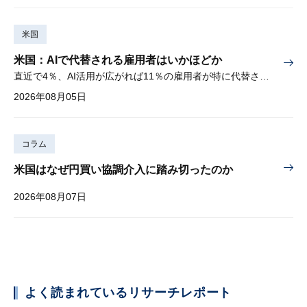
米国
米国：AIで代替される雇用者はいかほどか
直近で4％、AI活用が広がれば11％の雇用者が特に代替されやすい
2026年08月05日
コラム
米国はなぜ円買い協調介入に踏み切ったのか
2026年08月07日
よく読まれているリサーチレポート