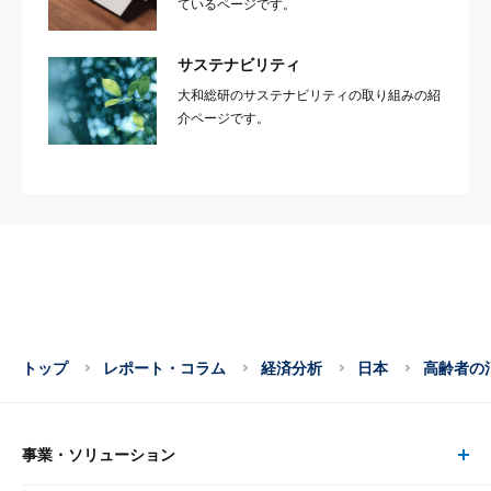
ているページです。
サステナビリティ
大和総研のサステナビリティの取り組みの紹
介ページです。
トップ
レポート・コラム
経済分析
日本
高齢者の
事業・ソリューション