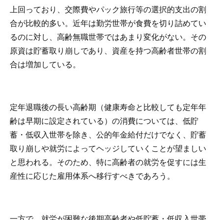
上回っており、交際費やパック旅行等の選択的支出の割
合が比較的多い。近年は勤労世帯が食費を切り詰めてい
るのに対し、高齢無職世帯ではあまり変化がない。その
原資は貯蓄取り崩しであり、資産を持つ高齢者世帯の割
合は増加している。
定年退職後の長い高齢期（健康寿命と比較しても定年年
齢は早期に設定されている）の消費については、低貯
蓄・低収入世帯を除き、公的年金給付だけでなく、貯蓄
取り崩しや就労によってヘッジしていくことが望ましい
と思われる。そのため、特に高齢者の就労を促すには生
産性に応じた雇用体系へ移行すべきであろう。
一方で、就労が困難な後期高齢者や低貯蓄・低収入世帯