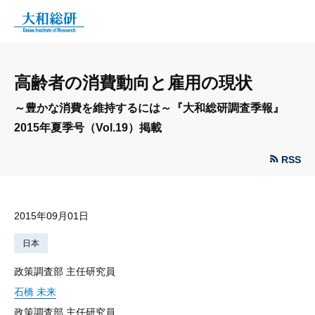
高齢者の消費動向と雇用の現状
～豊かな消費を維持するには～『大和総研調査季報』
2015年夏季号（Vol.19）掲載
RSS
2015年09月01日
日本
政策調査部 主任研究員
石橋 未来
政策調査部 主任研究員