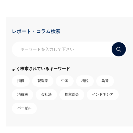
レポート・コラム検索
よく検索されているキーワード
消費
製造業
中国
増税
為替
消費税
会社法
株主総会
インドネシア
バーゼル