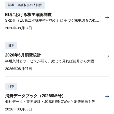
証券・金融取引の法制度
EUにおける株主確認制度
SRDⅡ（EU第二次株主権利指令）に基づく株主調査の概要と課題
2026年08月07日
日本
2026年6月消費統計
半耐久財とサービスが弱く、総じて見れば前月から大幅に減少
2026年08月07日
日本
消費データブック（2026/8/5号）
個社データ・業界統計・JCB消費NOWから消費動向を先取り
2026年08月05日