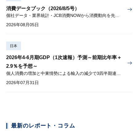
消費データブック（2026/8/5号）
個社データ・業界統計・JCB消費NOWから消費動向を先取り
2026年08月05日
日本
2026年4-6月期GDP（1次速報）予測～前期比年率＋
2.9％を予想～
個人消費の増加と中東情勢による輸入の減少で3四半期連続プラス
2026年07月31日
最新のレポート・コラム