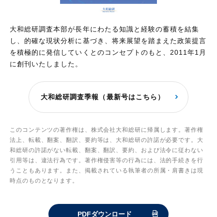
大和総研調査本部が長年にわたる知識と経験の蓄積を結集
し、的確な現状分析に基づき、将来展望を踏まえた政策提言
を積極的に発信していくとのコンセプトのもと、2011年1月
に創刊いたしました。
大和総研調査季報（最新号はこちら）
このコンテンツの著作権は、株式会社大和総研に帰属します。著作権
法上、転載、翻案、翻訳、要約等は、大和総研の許諾が必要です。大
和総研の許諾がない転載、翻案、翻訳、要約、および法令に従わない
引用等は、違法行為です。著作権侵害等の行為には、法的手続きを行
うこともあります。また、掲載されている執筆者の所属・肩書きは現
時点のものとなります。
PDFダウンロード