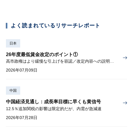
よく読まれているリサーチレポート
日本
26年度最低賃金改定のポイント①
高市政権はより緩慢な引上げを容認／改定内容への説明責任が焦点
2026年07月09日
中国
中国経済見通し：成長率目標に早くも黄信号
12.5％追加関税の影響は限定的だが、内需が急減速
2026年07月28日