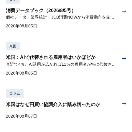
消費データブック（2026/8/5号）
個社データ・業界統計・JCB消費NOWから消費動向を先取り
2026年08月05日
米国
米国：AIで代替される雇用者はいかほどか
直近で4％、AI活用が広がれば11％の雇用者が特に代替されやすい
2026年08月05日
コラム
米国はなぜ円買い協調介入に踏み切ったのか
2026年08月07日