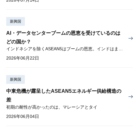
新興国
AI・データセンターブームの恩恵を受けているのは
どの国か？
インドネシアを除くASEAN5はブームの恩恵。インドはまだブームに乗り切れず
2026年06月22日
新興国
中東危機が露呈したASEAN5エネルギー供給構造の
差
初期の耐性が高かったのは、マレーシアとタイ
2026年06月04日