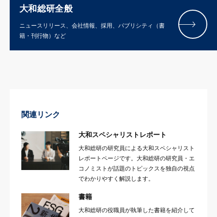
大和総研全般
ニュースリリース、会社情報、採用、パブリシティ（書
籍・刊行物）など
関連リンク
大和スペシャリストレポート
大和総研の研究員による大和スペシャリスト
レポートページです。大和総研の研究員・エ
コノミストが話題のトピックスを独自の視点
でわかりやすく解説します。
書籍
大和総研の役職員が執筆した書籍を紹介して