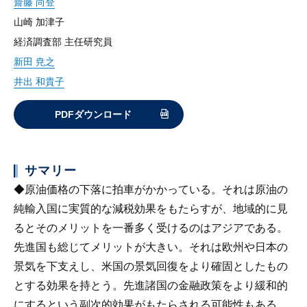
齋藤 尚登
山崎 加津子
経済調査部 主任研究員
新田 尭之
井出 和貴子
PDFダウンロード
サマリー
◆原油価格の下落に拍車がかかっている。それは原油の
純輸入国に実質的な減税効果をもたらすが、地域的に見
るとそのメリットを一番多く受けるのはアジアである。
先進国も総じてメリットが大きい。それは欧州や日本の
景気を下支えし、米国の景気回復をより確固としたもの
とする効果を持とう。先進諸国の金融政策をより緩和的
にするという副次的効果がもたらされる可能性もある。