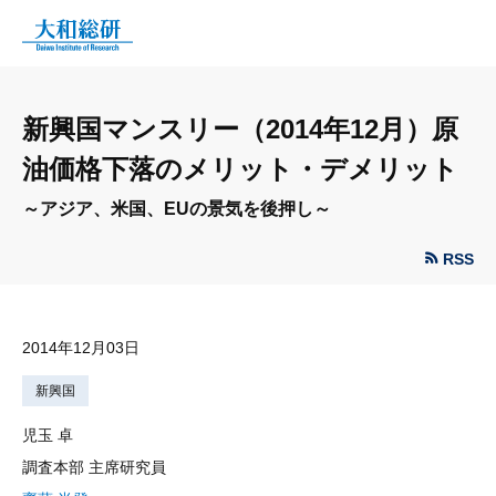
新興国マンスリー（2014年12月）原
油価格下落のメリット・デメリット
～アジア、米国、EUの景気を後押し～
RSS
2014年12月03日
新興国
児玉 卓
調査本部 主席研究員