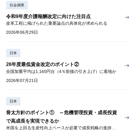
社会保障
令和9年度介護報酬改定に向けた注目点
改革工程に掲げられた重要論点の具体化が求められる
2026年06月29日
日本
26年度最低賃金改定のポイント②
全国加重平均は1,160円台（4％前後の引き上げ）に着地か
2026年07月21日
日本
骨太方針のポイント① ～危機管理投資・成長投資
で高成長を実現できるか
米国を上回る生産性向上ペースが必要で成長戦略の進捗管理も課題