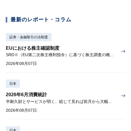
最新のレポート・コラム
証券・金融取引の法制度
EUにおける株主確認制度
SRDⅡ（EU第二次株主権利指令）に基づく株主調査の概要と課題
2026年08月07日
日本
2026年6月消費統計
半耐久財とサービスが弱く、総じて見れば前月から大幅に減少
2026年08月07日
日本