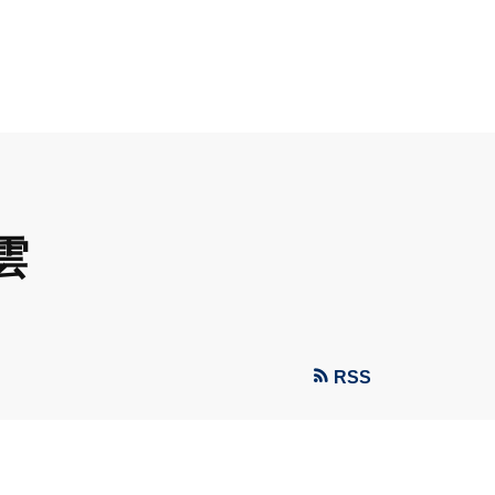
雲
RSS