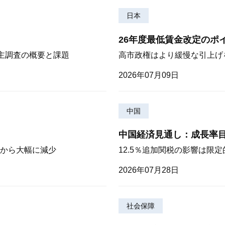
日本
26年度最低賃金改定のポ
株主調査の概要と課題
高市政権はより緩慢な引上げ
2026年07月09日
中国
中国経済見通し：成長率
から大幅に減少
12.5％追加関税の影響は限
2026年07月28日
社会保障