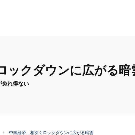
ロックダウンに広がる暗
が免れ得ない
中国経済、相次ぐロックダウンに広がる暗雲