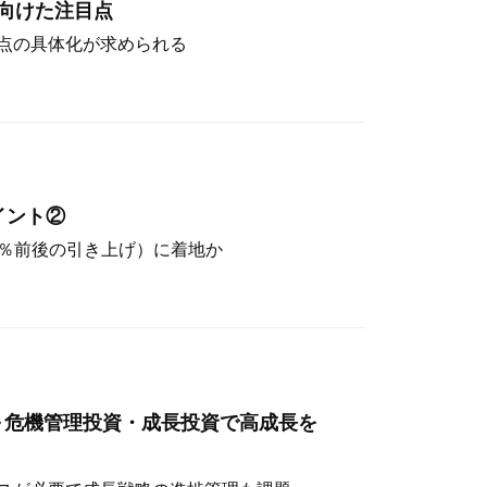
向けた注目点
点の具体化が求められる
イント②
（4％前後の引き上げ）に着地か
～危機管理投資・成長投資で高成長を