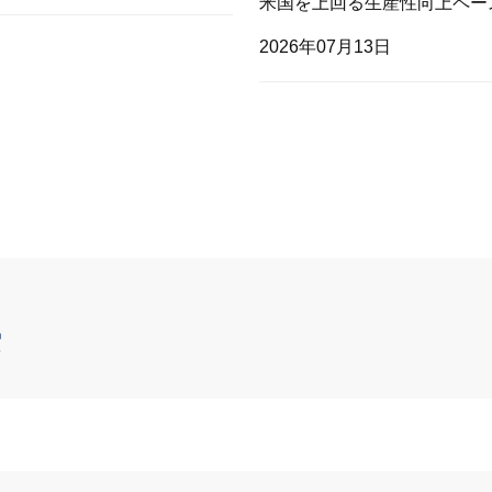
米国を上回る生産性向上ペー
2026年07月13日
索