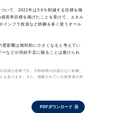
いて、2021年は3.0％削減する目標を掲
めの成長率目標を掲げたことを受けて、エネル
車やインフラ投資など鉄鋼を多く使うオール
への悪影響は相対的に小さくなると考えてい
ギーなどが供給不足に陥ることは避けられ
の許諾が必要です。大和総研の許諾がない転載、
ともあります。また、掲載されている執筆者の所
PDFダウンロード