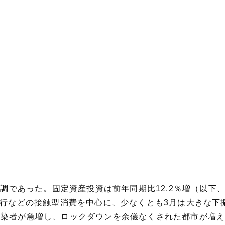
に堅調であった。固定資産投資は前年同期比12.2％増（以
旅行などの接触型消費を中心に、少なくとも3月は大きな
感染者が急増し、ロックダウンを余儀なくされた都市が増