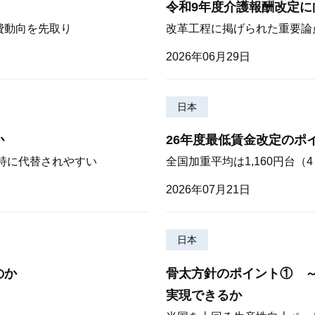
令和9年度介護報酬改定に
費動向を先取り
改革工程に掲げられた重要論
2026年06月29日
日本
か
26年度最低賃金改定のポ
が特に代替されやすい
全国加重平均は1,160円台
2026年07月21日
日本
のか
骨太方針のポイント① 
実現できるか