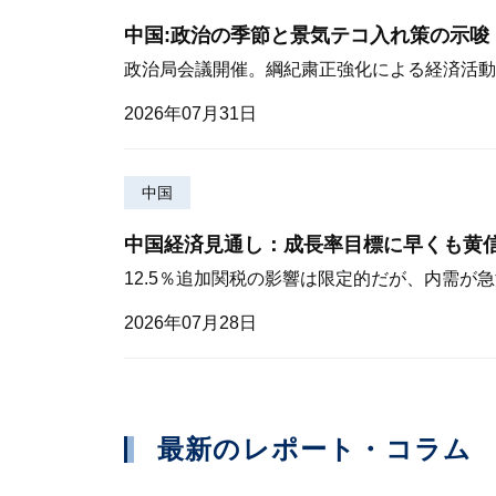
中国:政治の季節と景気テコ入れ策の示唆
政治局会議開催。綱紀粛正強化による経済活動
2026年07月31日
中国
中国経済見通し：成長率目標に早くも黄
12.5％追加関税の影響は限定的だが、内需が
2026年07月28日
最新のレポート・コラム