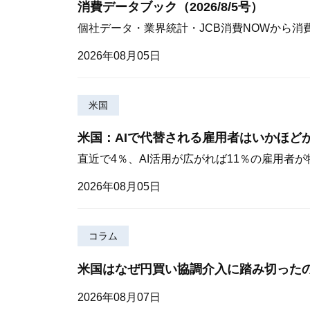
消費データブック（2026/8/5号）
個社データ・業界統計・JCB消費NOWから消
2026年08月05日
米国
米国：AIで代替される雇用者はいかほど
直近で4％、AI活用が広がれば11％の雇用者
2026年08月05日
コラム
米国はなぜ円買い協調介入に踏み切った
2026年08月07日