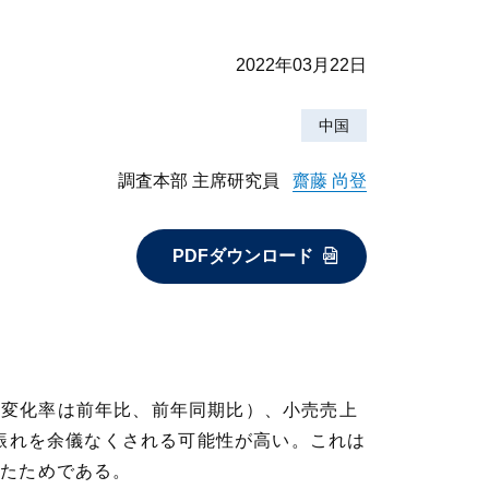
2022年03月22日
中国
調査本部 主席研究員
齋藤 尚登
PDFダウンロード
下、変化率は前年比、前年同期比）、小売売上
下振れを余儀なくされる可能性が高い。これは
えたためである。