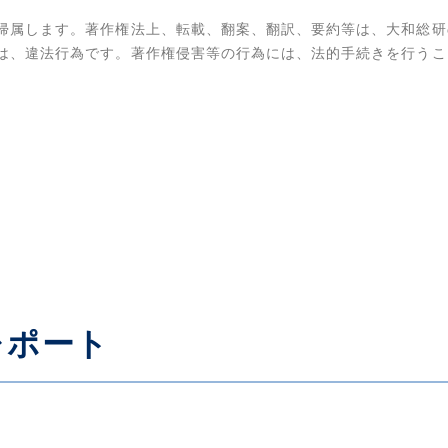
帰属します。著作権法上、転載、翻案、翻訳、要約等は、大和総研
は、違法行為です。著作権侵害等の行為には、法的手続きを行うこ
レポート