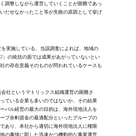
く調整しながら運営していくことが困難であっ
いだせなかったこと等が失敗の原因として挙げ
査を実施している。当該調査によれば、地域の
2）
の統括の面では成果があがっていないとい
社の存在意義そのものが問われているケースも
括会社というマトリックス組織運営の困難さ
残っている企業も多いのではないか。その結果
ローバル経営の最大の目的は、海外現地法人を
ループ余剰資金の最適配分といったグループの
要であり、本社から適切に海外現地法人に権限
現地の事情に即した迅速かつ機動的な事業運営