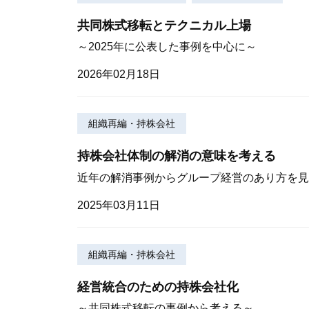
共同株式移転とテクニカル上場
～2025年に公表した事例を中心に～
2026年02月18日
組織再編・持株会社
持株会社体制の解消の意味を考える
近年の解消事例からグループ経営のあり方を見
2025年03月11日
組織再編・持株会社
経営統合のための持株会社化
～共同株式移転の事例から考える～