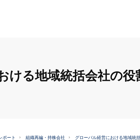
おける地域統括会社の役
レポート
組織再編・持株会社
グローバル経営における地域統