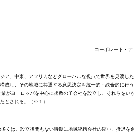
コーポレート・ア
ジア、中東、アフリカなどグローバルな視点で世界を見渡した
構成し、その地域に共通する意思決定を統一的・総合的に行う
籍企業がヨーロッパを中心に複数の子会社を設立し、それらをい
たとされる。
（※１）
業の多くは、設立後間もない時期に地域統括会社の縮小、撤退を