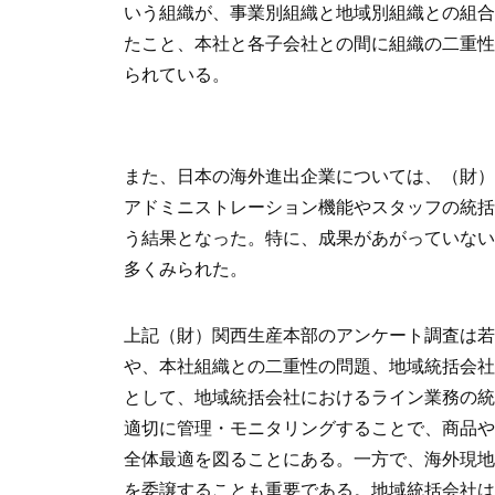
いう組織が、事業別組織と地域別組織との組合
たこと、本社と各子会社との間に組織の二重性
られている。
また、日本の海外進出企業については、（財）
アドミニストレーション機能やスタッフの統括
う結果となった。特に、成果があがっていない
多くみられた。
上記（財）関西生産本部のアンケート調査は若
や、本社組織との二重性の問題、地域統括会
として、地域統括会社におけるライン業務の
適切に管理・モニタリングすることで、商品
全体最適を図ることにある。一方で、海外現
を委譲することも重要である。地域統括会社