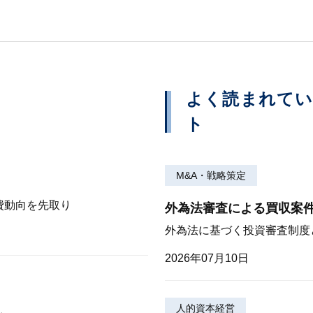
よく読まれて
ト
M&A・戦略策定
費動向を先取り
外為法審査による買収案
外為法に基づく投資審査制度
2026年07月10日
人的資本経営