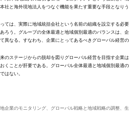
、本社と海外現地法人をつなぐ機能を果たす重要な手段となり
たっては、実際に地域統括会社という名前の組織を設立する必
もあろう。グループの全体最適と地域個別最適のバランスは、
って異なる。すなわち、企業にとってあるべきグローバル経営
従来のステージからの脱却を図りグローバル経営を目指す企業
ておくことが肝要である。グローバル全体最適と地域個別最適
言ではない。
地企業のモニタリング、グローバル戦略と地域戦略の調整、生