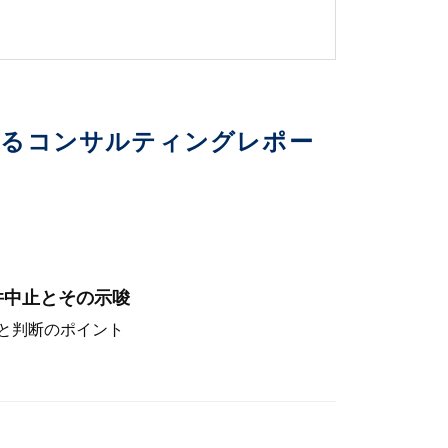
いるコンサルティングレポー
件中止とその示唆
と判断のポイント