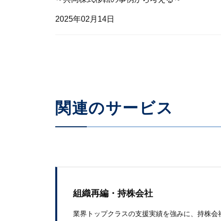
2025年02月14日
関連のサービス
組織再編・持株会社
業界トップクラスの​支援実績を​強みに、​持株会