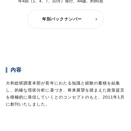
年4回（1、4、7、10月）発行、A4版、約80頁
年別バックナンバー
内容
大和総研調査本部が長年にわたる知識と経験の蓄積を結集
し、的確な現状分析に基づき、将来展望を踏まえた政策提言
を積極的に発信していくとのコンセプトのもと、2011年1月
に創刊いたしました。