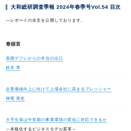
大和総研調査季報 2024年春季号Vol.54 目次
—レポートの全文を公開しております。
巻頭言
長期デフレからの本当の出口
鈴木 準
企業価値向上に向けて上場会社に高まるプレッシャー
神尾 篤史
大手生保は中長期の事業環境の変化に対応できるか
～本格化するビジネスモデル変革～