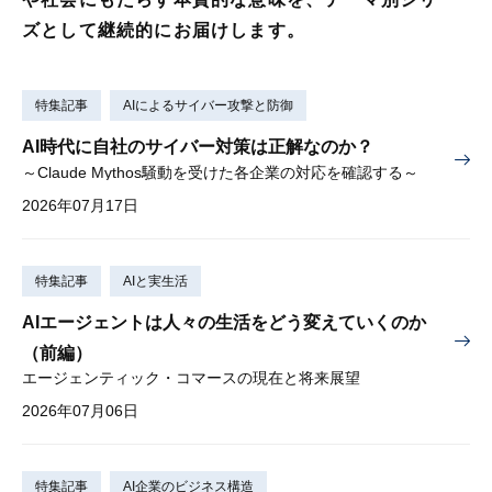
ズとして継続的にお届けします。
特集記事
AIによるサイバー攻撃と防御
AI時代に自社のサイバー対策は正解なのか？
～Claude Mythos騒動を受けた各企業の対応を確認する～
2026年07月17日
特集記事
AIと実生活
AIエージェントは人々の生活をどう変えていくのか
（前編）
エージェンティック・コマースの現在と将来展望
2026年07月06日
特集記事
AI企業のビジネス構造