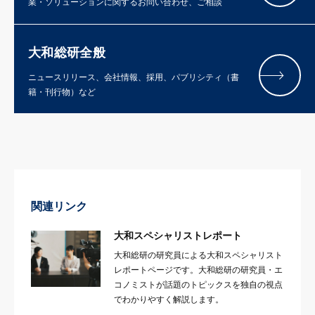
業・ソリューションに関するお問い合わせ、ご相談
大和総研全般
ニュースリリース、会社情報、採用、パブリシティ（書
籍・刊行物）など
関連リンク
大和スペシャリストレポート
大和総研の研究員による大和スペシャリスト
レポートページです。大和総研の研究員・エ
コノミストが話題のトピックスを独自の視点
でわかりやすく解説します。