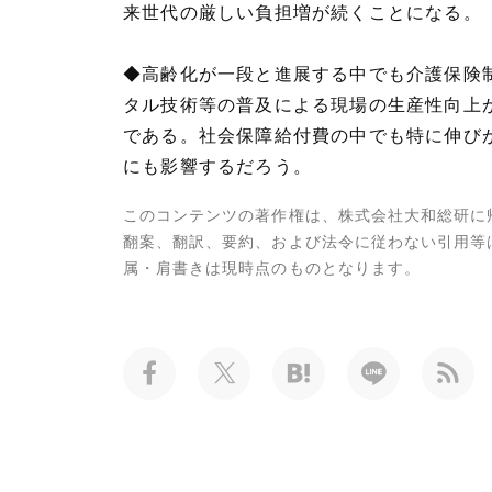
来世代の厳しい負担増が続くことになる。
◆高齢化が一段と進展する中でも介護保険
タル技術等の普及による現場の生産性向上
である。社会保障給付費の中でも特に伸び
にも影響するだろう。
このコンテンツの著作権は、株式会社大和総研に
翻案、翻訳、要約、および法令に従わない引用等
属・肩書きは現時点のものとなります。