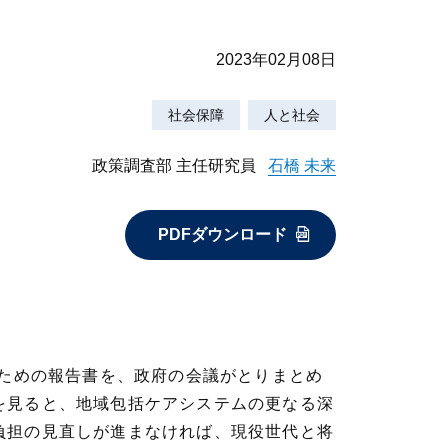
2023年02月08日
社会保障
人と社会
政策調査部 主任研究員
石橋 未来
PDFダウンロード
るための報告書を、政府の会議がとりまとめ
を見ると、地域包括ケアシステムの更なる深
負担の見直しが進まなければ、現役世代と将