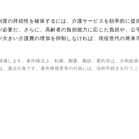
制度の持続性を確保するには、介護サービスを効率的に提
が必要だ。さらに、高齢者の負担能力に応じた負担や、公
が大きい介護費の増加を抑制しなければ、現役世代の将来
帰属します。著作権法上、転載、翻案、翻訳、要約等は、大和総研
は、違法行為です。著作権侵害等の行為には、法的手続きを行うこ