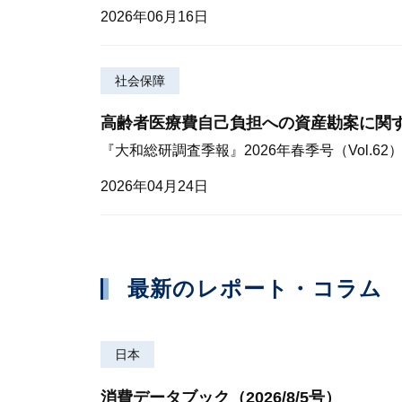
2026年06月16日
社会保障
高齢者医療費自己負担への資産勘案に関
『大和総研調査季報』2026年春季号（Vol.62
2026年04月24日
最新のレポート・コラム
日本
消費データブック（2026/8/5号）