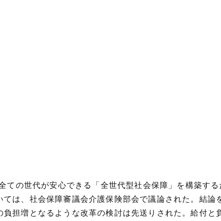
む全ての世代が安心できる「全世代型社会保障」を構築す
いては、社会保障審議会介護保険部会で議論された。結論
の負担増となるような改革の検討は先送りされた。給付と