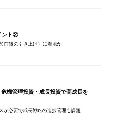
イント②
（4％前後の引き上げ）に着地か
～危機管理投資・成長投資で高成長を
スが必要で成長戦略の進捗管理も課題