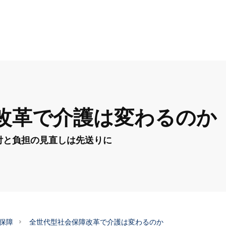
改革で介護は変わるのか
付と負担の見直しは先送りに
保障
全世代型社会保障改革で介護は変わるのか