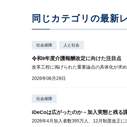
同じカテゴリの最新
社会保障
人と社会
令和9年度介護報酬改定に向けた注目点
改革工程に掲げられた重要論点の具体化が求め
2026年06月29日
社会保障
iDeCoは広がったのか－加入実態と残る
2026年4月加入者数395万人、12月制度改正に