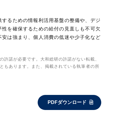
供するための情報利活用基盤の整備や、デジ
平性を確保するための給付の見直しも不可欠
不安は強まり、個人消費の低迷や少子化など
の許諾が必要です。大和総研の許諾がない転載、
ともあります。また、掲載されている執筆者の所
PDFダウンロード