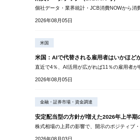
個社データ・業界統計・JCB消費NOWから消
2026年08月05日
米国
米国：AIで代替される雇用者はいかほど
直近で4％、AI活用が広がれば11％の雇用者
2026年08月05日
金融・証券市場・資金調達
安定配当型の方針が増えた2026年上半
株式相場の上昇の影響で、開示のポジティブ・
2026年08月03日