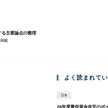
する主要論点の整理
）掲載
よく読まれて
日本
26年度最低賃金改定のポ