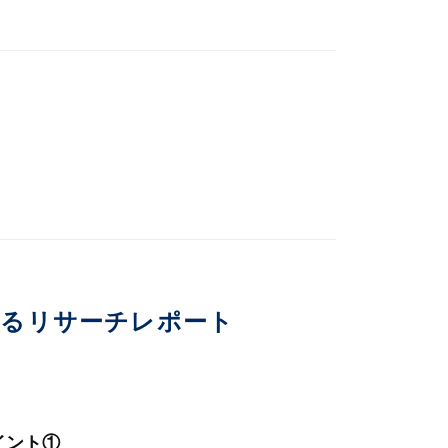
いるリサーチレポート
イント①