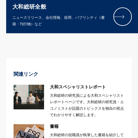
大和総研全般
ニュースリリース、会社情報、採用、パブリシティ（書
籍・刊行物）など
関連リンク
大和スペシャリストレポート
大和総研の研究員による大和スペシャリスト
レポートページです。大和総研の研究員・エ
コノミストが話題のトピックスを独自の視点
でわかりやすく解説します。
書籍
大和総研の役職員が執筆した書籍を紹介して