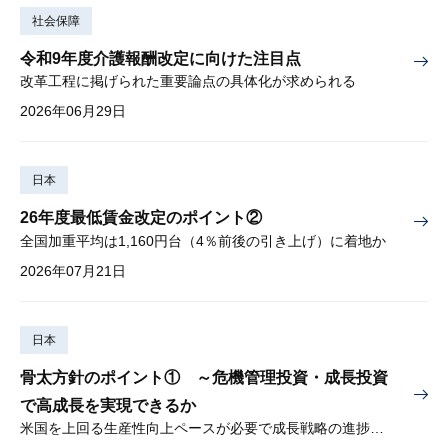
社会保障
令和9年度介護報酬改定に向けた注目点
改革工程に掲げられた重要論点の具体化が求められる
2026年06月29日
日本
26年度最低賃金改定のポイント②
全国加重平均は1,160円台（4％前後の引き上げ）に着地か
2026年07月21日
日本
骨太方針のポイント① ～危機管理投資・成長投資
で高成長を実現できるか
米国を上回る生産性向上ペースが必要で成長戦略の進捗管理も課題