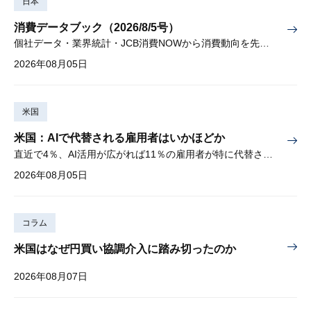
日本
消費データブック（2026/8/5号）
個社データ・業界統計・JCB消費NOWから消費動向を先取り
2026年08月05日
米国
米国：AIで代替される雇用者はいかほどか
直近で4％、AI活用が広がれば11％の雇用者が特に代替されやすい
2026年08月05日
コラム
米国はなぜ円買い協調介入に踏み切ったのか
2026年08月07日