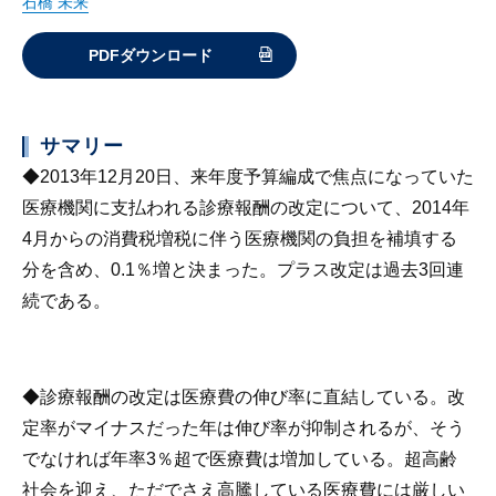
石橋 未来
PDFダウンロード
サマリー
◆2013年12月20日、来年度予算編成で焦点になっていた
医療機関に支払われる診療報酬の改定について、2014年
4月からの消費税増税に伴う医療機関の負担を補填する
分を含め、0.1％増と決まった。プラス改定は過去3回連
続である。
◆診療報酬の改定は医療費の伸び率に直結している。改
定率がマイナスだった年は伸び率が抑制されるが、そう
でなければ年率3％超で医療費は増加している。超高齢
社会を迎え、ただでさえ高騰している医療費には厳しい