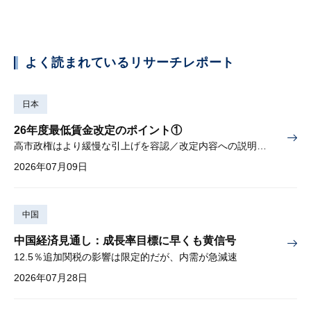
よく読まれているリサーチレポート
日本
26年度最低賃金改定のポイント①
高市政権はより緩慢な引上げを容認／改定内容への説明責任が焦点
2026年07月09日
中国
中国経済見通し：成長率目標に早くも黄信号
12.5％追加関税の影響は限定的だが、内需が急減速
2026年07月28日