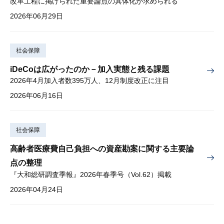
改革工程に掲げられた重要論点の具体化が求められる
2026年06月29日
社会保障
iDeCoは広がったのか－加入実態と残る課題
2026年4月加入者数395万人、12月制度改正に注目
2026年06月16日
社会保障
高齢者医療費自己負担への資産勘案に関する主要論
点の整理
『大和総研調査季報』2026年春季号（Vol.62）掲載
2026年04月24日