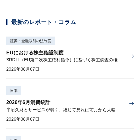
最新のレポート・コラム
証券・金融取引の法制度
EUにおける株主確認制度
SRDⅡ（EU第二次株主権利指令）に基づく株主調査の概要と課題
2026年08月07日
日本
2026年6月消費統計
半耐久財とサービスが弱く、総じて見れば前月から大幅に減少
2026年08月07日