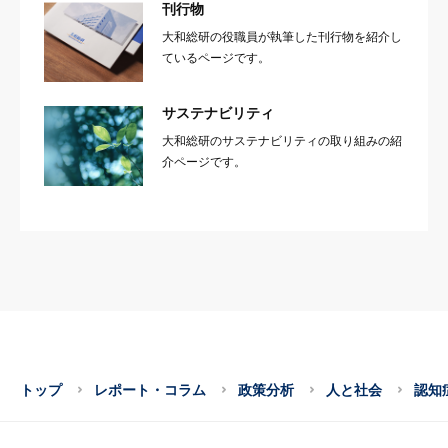
刊行物
大和総研の役職員が執筆した刊行物を紹介し
ているページです。
サステナビリティ
大和総研のサステナビリティの取り組みの紹
介ページです。
トップ
レポート・コラム
政策分析
人と社会
認知