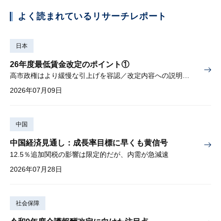
よく読まれているリサーチレポート
日本
26年度最低賃金改定のポイント①
高市政権はより緩慢な引上げを容認／改定内容への説明責任が焦点
2026年07月09日
中国
中国経済見通し：成長率目標に早くも黄信号
12.5％追加関税の影響は限定的だが、内需が急減速
2026年07月28日
社会保障