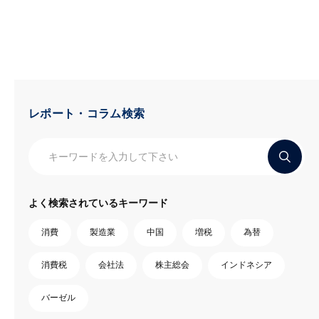
レポート・コラム検索
よく検索されているキーワード
消費
製造業
中国
増税
為替
消費税
会社法
株主総会
インドネシア
バーゼル