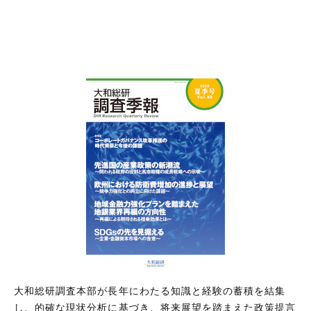
大和総研調査本部が長年にわたる知識と経験の蓄積を結集
し、的確な現状分析に基づき、将来展望を踏まえた政策提言