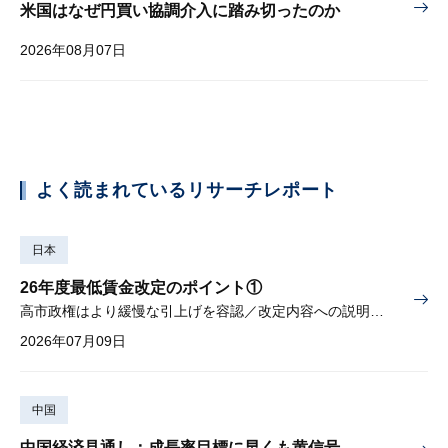
米国はなぜ円買い協調介入に踏み切ったのか
2026年08月07日
よく読まれているリサーチレポート
日本
26年度最低賃金改定のポイント①
高市政権はより緩慢な引上げを容認／改定内容への説明責任が焦点
2026年07月09日
中国
中国経済見通し：成長率目標に早くも黄信号