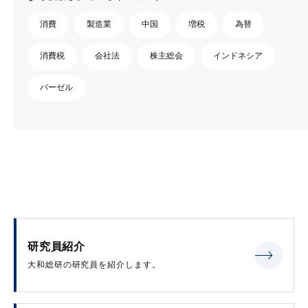
消費
製造業
中国
増税
為替
消費税
会社法
株主総会
インドネシア
バーゼル
研究員紹介
大和総研の研究員を紹介します。