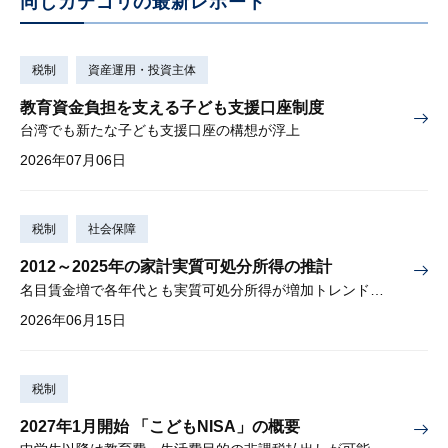
同じカテゴリの最新レポート
税制
資産運用・投資主体
教育資金負担を支える子ども支援口座制度
台湾でも新たな子ども支援口座の構想が浮上
2026年07月06日
税制
社会保障
2012～2025年の家計実質可処分所得の推計
名目賃金増で各年代とも実質可処分所得が増加トレンド入りか
2026年06月15日
税制
2027年1月開始 「こどもNISA」の概要