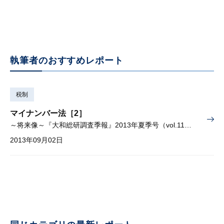
執筆者のおすすめレポート
税制
マイナンバー法［2］
～将来像～『大和総研調査季報』2013年夏季号（vol.11）掲載
2013年09月02日