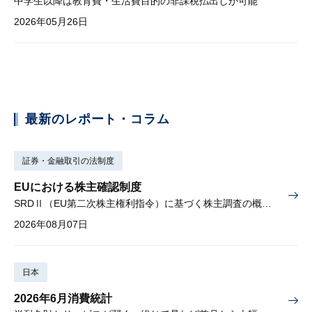
中学生以降は教育費・生活費目的の非課税払出しが可能
2026年05月26日
最新のレポート・コラム
証券・金融取引の法制度
EUにおける株主確認制度
SRDⅡ（EU第二次株主権利指令）に基づく株主調査の概要と課題
2026年08月07日
日本
2026年6月消費統計