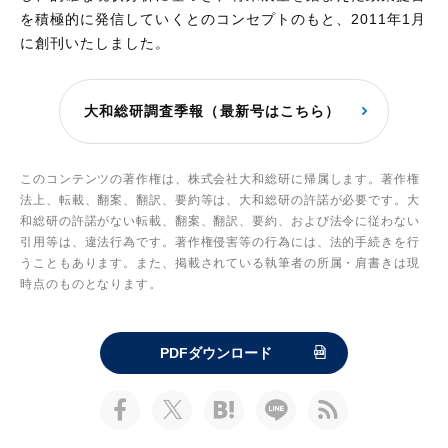
を積極的に発信していくとのコンセプトのもと、2011年1月
に創刊いたしました。
大和総研調査季報（最新号はこちら）
このコンテンツの著作権は、株式会社大和総研に帰属します。著作権
法上、転載、翻案、翻訳、要約等は、大和総研の許諾が必要です。大
和総研の許諾がない転載、翻案、翻訳、要約、および法令に従わない
引用等は、違法行為です。著作権侵害等の行為には、法的手続きを行
うこともあります。また、掲載されている執筆者の所属・肩書きは現
時点のものとなります。
PDFダウンロード