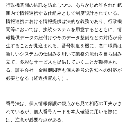
行政機関間の結託を防止しつつ、あらかじめ許された範
囲内で情報連携する仕組みとして制度設計されている。
情報連携における情報提供は法的な義務であり、行政機
関等においては、接続システムを用意するとともに、情
報提供データの紐付けやそのデータ整備などの対応が発
生することが見込まれる。番号制度を機に、窓口職員は
新しいシステムの仕組みを用いて業務の流れを自ら組み
立て、多彩なサービスを提供していくことが期待され
る。証券会社・金融機関等も個人番号の告知への対応が
必要となる（経過措置あり）。
番号法は、個人情報保護の観点から見て相応の工夫がさ
れているが、個人番号カードを本人確認に用いる際に
は、注意が必要な点がある。