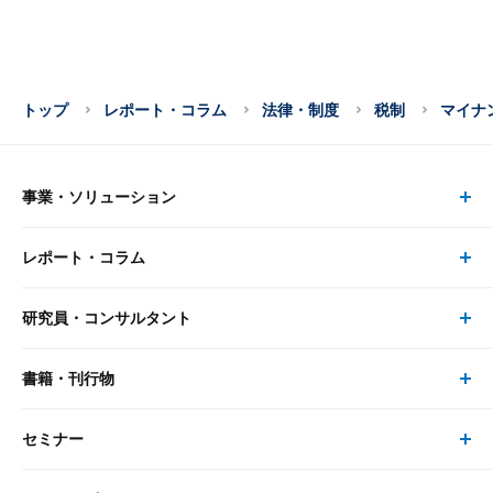
トップ
レポート・コラム
法律・制度
税制
マイナ
事業・ソリューション
レポート・コラム
事業・ソリューション トップ
研究員・コンサルタント
レポート・コラム トップ
リサーチ
書籍・刊行物
研究員・コンサルタント トップ
最新のレポート・コラム
コンサルティング
セミナー
書籍・刊行物 トップ
研究員
ピックアップ
システム