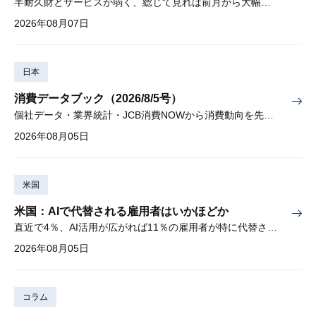
半耐久財とサービスが弱く、総じて見れば前月から大幅に減少
2026年08月07日
日本
消費データブック（2026/8/5号）
個社データ・業界統計・JCB消費NOWから消費動向を先取り
2026年08月05日
米国
米国：AIで代替される雇用者はいかほどか
直近で4％、AI活用が広がれば11％の雇用者が特に代替されやすい
2026年08月05日
コラム