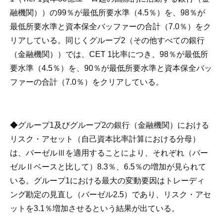
融機関））の99％が最低所要水準（4.5％）を、98％が
最低所要水準と資本保全バッファーの合計（7.0％）をク
リアしている。同じくグループ2（その他すべての銀行
（金融機関））では、CET 1比率につき、98％が最低所
要水準（4.5％）を、90％が最低所要水準と資本保全バッ
ファーの合計（7.0％）をクリアしている。
◆グループ1及びグループ2の銀行（金融機関）における
リスク・アセット（自己資本比率計算における分母）
は、バーゼルⅢを適用することにより、それぞれ（バー
ゼルⅡベースと比して）8.3％、6.5％の増加が見られて
いる。グループ1における最大の変動要因はトレーディ
ング勘定の見直し（バーゼル2.5）であり、リスク・アセ
ットを3.1％増加させるという結果が出ている。