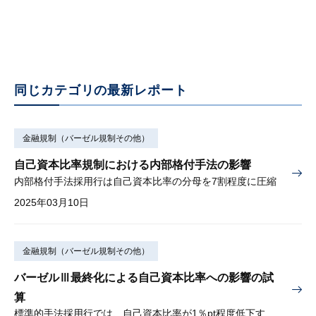
同じカテゴリの最新レポート
金融規制（バーゼル規制その他）
自己資本比率規制における内部格付手法の影響
内部格付手法採用行は自己資本比率の分母を7割程度に圧縮
2025年03月10日
金融規制（バーゼル規制その他）
バーゼルⅢ最終化による自己資本比率への影響の試
算
標準的手法採用行では、自己資本比率が1％pt程度低下する可能性