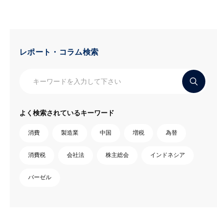
レポート・コラム検索
よく検索されているキーワード
消費
製造業
中国
増税
為替
消費税
会社法
株主総会
インドネシア
バーゼル