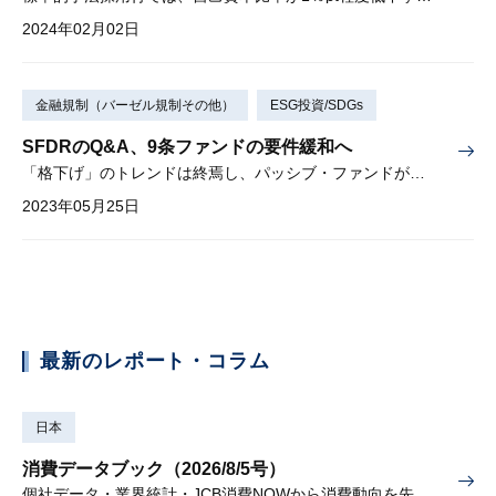
2024年02月02日
金融規制（バーゼル規制その他）
ESG投資/SDGs
SFDRのQ&A、9条ファンドの要件緩和へ
「格下げ」のトレンドは終焉し、パッシブ・ファンドが増加するか
2023年05月25日
最新のレポート・コラム
日本
消費データブック（2026/8/5号）
個社データ・業界統計・JCB消費NOWから消費動向を先取り