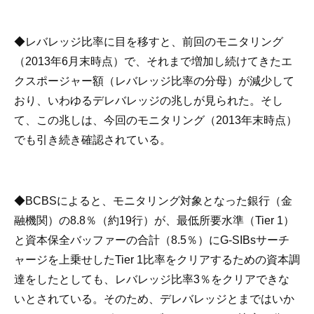
◆レバレッジ比率に目を移すと、前回のモニタリング
（2013年6月末時点）で、それまで増加し続けてきたエ
クスポージャー額（レバレッジ比率の分母）が減少して
おり、いわゆるデレバレッジの兆しが見られた。そし
て、この兆しは、今回のモニタリング（2013年末時点）
でも引き続き確認されている。
◆BCBSによると、モニタリング対象となった銀行（金
融機関）の8.8％（約19行）が、最低所要水準（Tier 1）
と資本保全バッファーの合計（8.5％）にG-SIBsサーチ
ャージを上乗せしたTier 1比率をクリアするための資本調
達をしたとしても、レバレッジ比率3％をクリアできな
いとされている。そのため、デレバレッジとまではいか