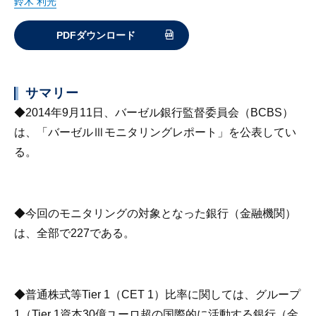
鈴木 利光
PDFダウンロード
サマリー
◆2014年9月11日、バーゼル銀行監督委員会（BCBS）
は、「バーゼルⅢモニタリングレポート」を公表してい
る。
◆今回のモニタリングの対象となった銀行（金融機関）
は、全部で227である。
◆普通株式等Tier 1（CET 1）比率に関しては、グループ
1（Tier 1資本30億ユーロ超の国際的に活動する銀行（金