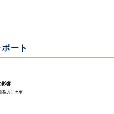
レポート
の影響
割程度に圧縮