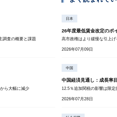
日本
26年度最低賃金改定のポ
株主調査の概要と課題
高市政権はより緩慢な引上げ
2026年07月09日
中国
中国経済見通し：成長率
から大幅に減少
12.5％追加関税の影響は限
2026年07月28日