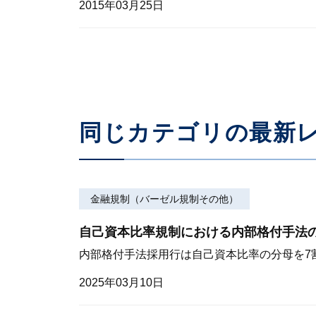
2015年03月25日
同じカテゴリの最新
金融規制（バーゼル規制その他）
自己資本比率規制における内部格付手法
内部格付手法採用行は自己資本比率の分母を7
2025年03月10日