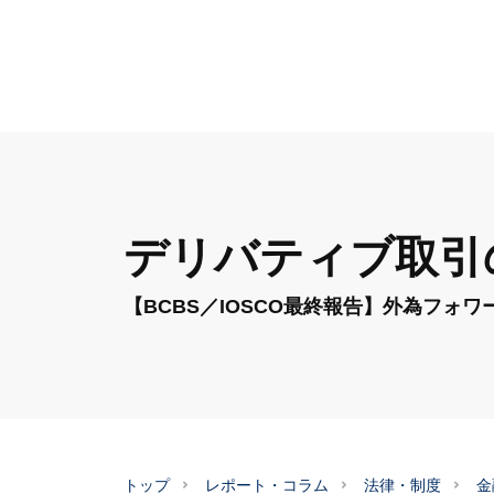
デリバティブ取引
【BCBS／IOSCO最終報告】外為フォ
トップ
レポート・コラム
法律・制度
金