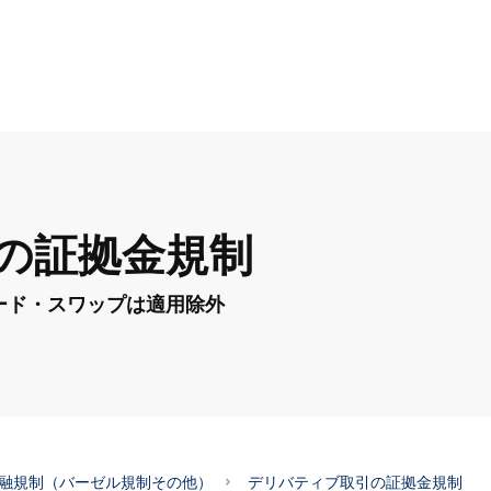
の証拠金規制
ワード・スワップは適用除外
融規制（バーゼル規制その他）
デリバティブ取引の証拠金規制