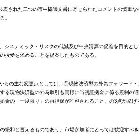
2月に公表された二つの市中協議文書に寄せられたコメントの慎重な
る。
え、システミック・リスクの低減及び中央清算の促進を目的と
の授受を求めることを提案したものである。
文書からの主な変更点としては、①現物決済型の外為フォワード
する現物決済型の外為取引も同様に当初証拠金に係る規制の適
拠金の「一度限り」の再担保が許容されること、の3点が挙げ
の緩和と言えるものであり、市場参加者にとっては歓迎すべき