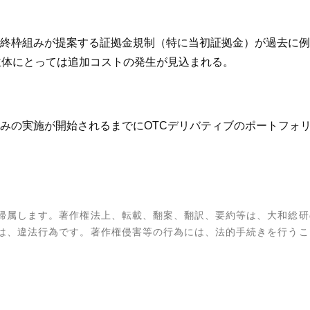
終枠組みが提案する証拠金規制（特に当初証拠金）が過去に例
主体にとっては追加コストの発生が見込まれる。
みの実施が開始されるまでにOTCデリバティブのポートフォ
帰属します。著作権法上、転載、翻案、翻訳、要約等は、大和総研
は、違法行為です。著作権侵害等の行為には、法的手続きを行うこ