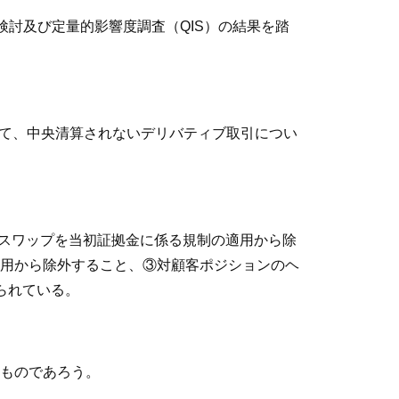
検討及び定量的影響度調査（QIS）の結果を踏
して、中央清算されないデリバティブ取引につい
・スワップを当初証拠金に係る規制の適用から除
用から除外すること、③対顧客ポジションのヘ
られている。
ものであろう。