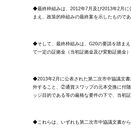
◆最終枠組みは、2012年7月及び2013年
まえ、政策的枠組みの最終案を示したものであ
◆そして、最終枠組みは、G20の要請を踏ま
て一定の証拠金（当初証拠金及び変動証拠金）
◆2013年2月に公表された第二次市中協議
外すること、②通貨スワップの元本交換に付随
ッジ目的である等の厳格な要件の下で、当初証
◆これらは、いずれも第二次市中協議文書から