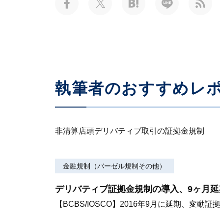
執筆者のおすすめレ
非清算店頭デリバティブ取引の証拠金規制
金融規制（バーゼル規制その他）
デリバティブ証拠金規制の導入、9ヶ月延
【BCBS/IOSCO】2016年9月に延期、変動