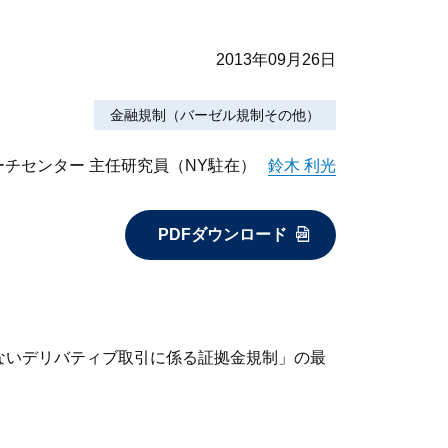
2013年09月26日
金融規制（バーゼル規制その他）
チセンター 主任研究員（NY駐在）
鈴木 利光
PDFダウンロード
されないデリバティブ取引に係る証拠金規制」の最