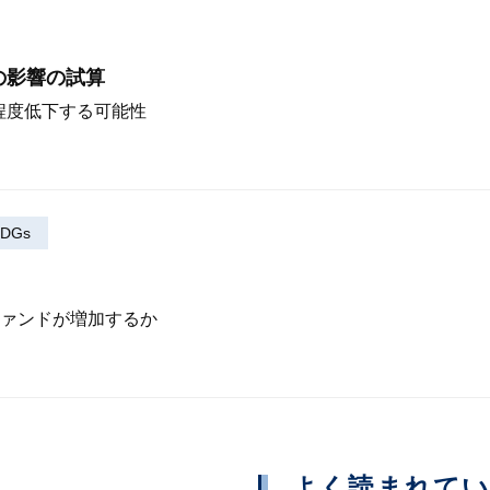
の影響の試算
程度低下する可能性
DGs
ァンドが増加するか
よく読まれて