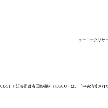
ニューヨークリサー
（BCBS）と証券監督者国際機構（IOSCO）は、「中央清算