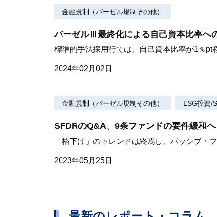
金融規制（バーゼル規制その他）
バーゼルⅢ最終化による自己資本比率へ
標準的手法採用行では、自己資本比率が1％pt
2024年02月02日
金融規制（バーゼル規制その他）
ESG投資/S
SFDRのQ&A、9条ファンドの要件緩和へ
「格下げ」のトレンドは終焉し、パッシブ・フ
2023年05月25日
最新のレポート・コラム