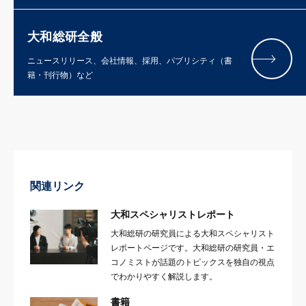
大和総研全般
ニュースリリース、会社情報、採用、パブリシティ（書
籍・刊行物）など
関連リンク
大和スペシャリストレポート
大和総研の研究員による大和スペシャリスト
レポートページです。大和総研の研究員・エ
コノミストが話題のトピックスを独自の視点
でわかりやすく解説します。
書籍