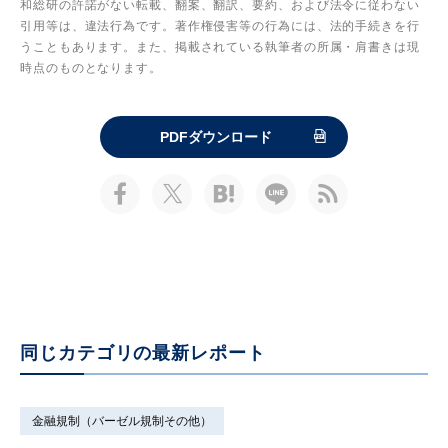
和総研の許諾がない転載、翻案、翻訳、要約、および法令に従わない
引用等は、違法行為です。著作権侵害等の行為には、法的手続きを行
うこともあります。また、掲載されている執筆者の所属・肩書きは現
時点のものとなります。
PDFダウンロード
同じカテゴリの最新レポート
金融規制（バーゼル規制その他）