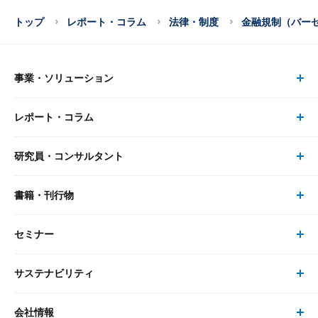
トップ
レポート・コラム
法律・制度
金融規制（バー
事業・ソリューション
レポート・コラム
事業・ソリューション トップ
研究員・コンサルタント
レポート・コラム トップ
リサーチ
書籍・刊行物
研究員・コンサルタント トップ
最新のレポート・コラム
コンサルティング
セミナー
書籍・刊行物 トップ
研究員
ピックアップ
システム
サステナビリティ
セミナー トップ
書籍
コンサルタント
経済分析
事例紹介
会社情報
サステナビリティの取り組み