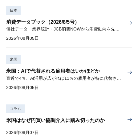
日本
消費データブック（2026/8/5号）
個社データ・業界統計・JCB消費NOWから消費動向を先取り
2026年08月05日
米国
米国：AIで代替される雇用者はいかほどか
直近で4％、AI活用が広がれば11％の雇用者が特に代替されやすい
2026年08月05日
コラム
米国はなぜ円買い協調介入に踏み切ったのか
2026年08月07日