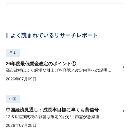
よく読まれているリサーチレポート
日本
26年度最低賃金改定のポイント①
高市政権はより緩慢な引上げを容認／改定内容への説明責任が焦点
2026年07月09日
中国
中国経済見通し：成長率目標に早くも黄信号
12.5％追加関税の影響は限定的だが、内需が急減速
2026年07月28日