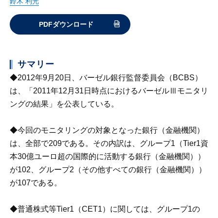
鈴木 利光
PDFダウンロード
サマリー
◆2012年9月20日、バーゼル銀行監督委員会（BCBS）
は、「2011年12月31日時点におけるバーゼルⅢモニタリ
ングの結果」を公表している。
◆今回のモニタリングの対象となった銀行（金融機関）
は、全部で209である。その内訳は、グループ1（Tier1資
本30億ユーロ超の国際的に活動する銀行（金融機関））
が102、グループ2（その他すべての銀行（金融機関））
が107である。
◆普通株式等Tier1（CET1）に関しては、グループ1の