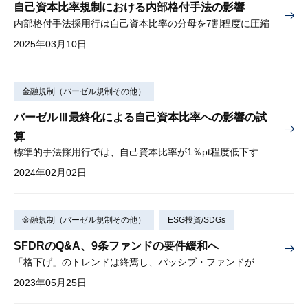
自己資本比率規制における内部格付手法の影響
内部格付手法採用行は自己資本比率の分母を7割程度に圧縮
2025年03月10日
金融規制（バーゼル規制その他）
バーゼルⅢ最終化による自己資本比率への影響の試
算
標準的手法採用行では、自己資本比率が1％pt程度低下する可能性
2024年02月02日
金融規制（バーゼル規制その他）
ESG投資/SDGs
SFDRのQ&A、9条ファンドの要件緩和へ
「格下げ」のトレンドは終焉し、パッシブ・ファンドが増加するか
2023年05月25日