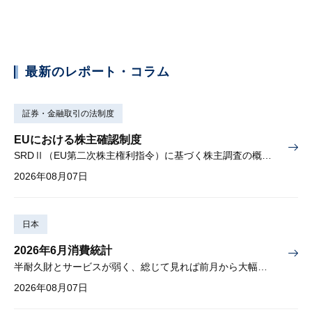
最新のレポート・コラム
証券・金融取引の法制度
EUにおける株主確認制度
SRDⅡ（EU第二次株主権利指令）に基づく株主調査の概要と課題
2026年08月07日
日本
2026年6月消費統計
半耐久財とサービスが弱く、総じて見れば前月から大幅に減少
2026年08月07日