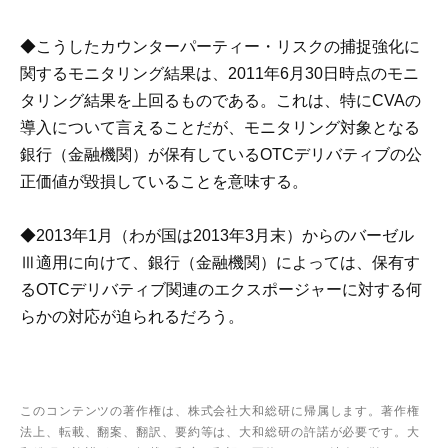
◆こうしたカウンターパーティー・リスクの捕捉強化に
関するモニタリング結果は、2011年6月30日時点のモニ
タリング結果を上回るものである。これは、特にCVAの
導入について言えることだが、モニタリング対象となる
銀行（金融機関）が保有しているOTCデリバティブの公
正価値が毀損していることを意味する。
◆2013年1月（わが国は2013年3月末）からのバーゼル
Ⅲ適用に向けて、銀行（金融機関）によっては、保有す
るOTCデリバティブ関連のエクスポージャーに対する何
らかの対応が迫られるだろう。
このコンテンツの著作権は、株式会社大和総研に帰属します。著作権
法上、転載、翻案、翻訳、要約等は、大和総研の許諾が必要です。大