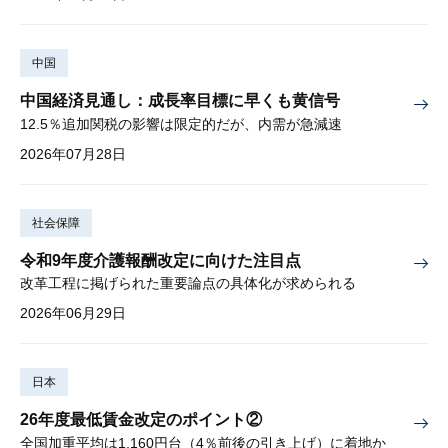
中国
中国経済見通し：成長率目標に早くも黄信号
12.5％追加関税の影響は限定的だが、内需が急減速
2026年07月28日
社会保障
令和9年度介護報酬改定に向けた注目点
改革工程に掲げられた重要論点の具体化が求められる
2026年06月29日
日本
26年度最低賃金改定のポイント②
全国加重平均は1,160円台（4％前後の引き上げ）に着地か