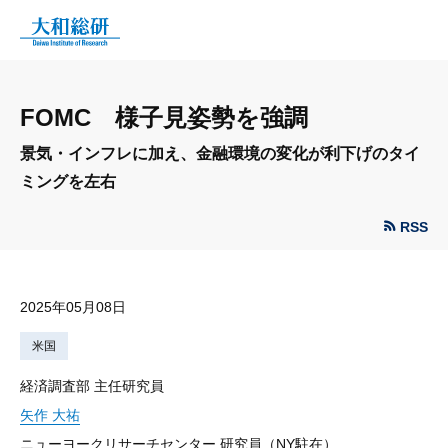
FOMC 様子見姿勢を強調
景気・インフレに加え、金融環境の変化が利下げのタイ
ミングを左右
RSS
2025年05月08日
米国
経済調査部 主任研究員
矢作 大祐
ニューヨークリサーチセンター 研究員（NY駐在）