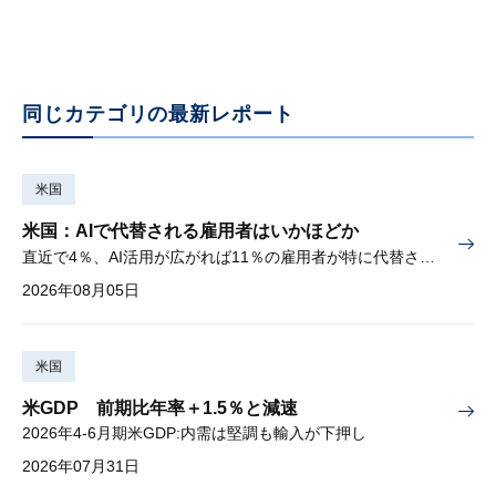
同じカテゴリの最新レポート
米国
米国：AIで代替される雇用者はいかほどか
直近で4％、AI活用が広がれば11％の雇用者が特に代替されやすい
2026年08月05日
米国
米GDP 前期比年率＋1.5％と減速
2026年4-6月期米GDP:内需は堅調も輸入が下押し
2026年07月31日