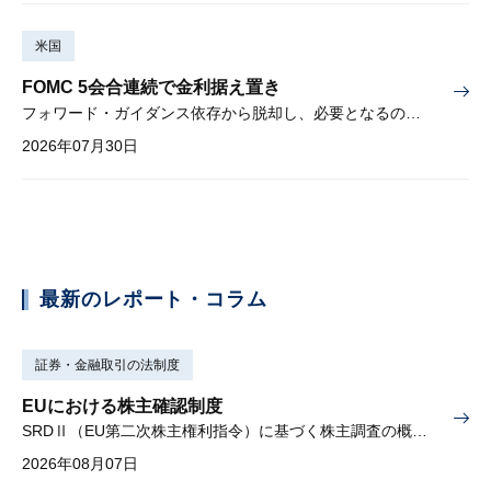
米国
FOMC 5会合連続で金利据え置き
フォワード・ガイダンス依存から脱却し、必要となるのは綿密な経済分析
2026年07月30日
最新のレポート・コラム
証券・金融取引の法制度
EUにおける株主確認制度
SRDⅡ（EU第二次株主権利指令）に基づく株主調査の概要と課題
2026年08月07日