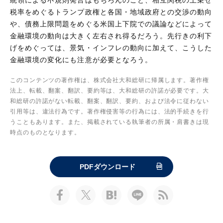
税率をめぐるトランプ政権と各国・地域政府との交渉の動向
や、債務上限問題をめぐる米国上下院での議論などによって
金融環境の動向は大きく左右され得るだろう。先行きの利下
げをめぐっては、景気・インフレの動向に加えて、こうした
金融環境の変化にも注意が必要となろう。
このコンテンツの著作権は、株式会社大和総研に帰属します。著作権
法上、転載、翻案、翻訳、要約等は、大和総研の許諾が必要です。大
和総研の許諾がない転載、翻案、翻訳、要約、および法令に従わない
引用等は、違法行為です。著作権侵害等の行為には、法的手続きを行
うこともあります。また、掲載されている執筆者の所属・肩書きは現
時点のものとなります。
PDFダウンロード