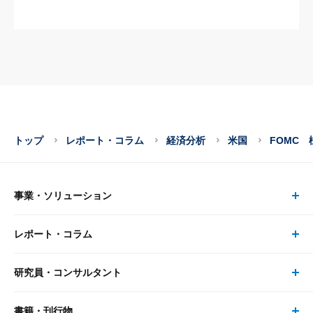
トップ
レポート・コラム
経済分析
米国
FOMC
事業・ソリューション
レポート・コラム
事業・ソリューション トップ
研究員・コンサルタント
レポート・コラム トップ
リサーチ
書籍・刊行物