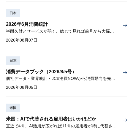
日本
2026年6月消費統計
半耐久財とサービスが弱く、総じて見れば前月から大幅に減少
2026年08月07日
日本
消費データブック（2026/8/5号）
個社データ・業界統計・JCB消費NOWから消費動向を先取り
2026年08月05日
米国
米国：AIで代替される雇用者はいかほどか
直近で4％、AI活用が広がれば11％の雇用者が特に代替されやすい