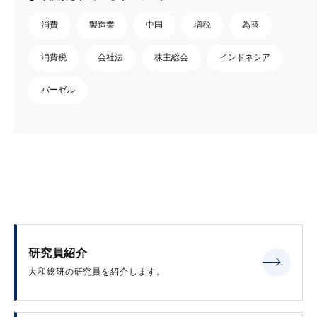
消費
製造業
中国
増税
為替
消費税
会社法
株主総会
インドネシア
バーゼル
研究員紹介
大和総研の研究員を紹介します。