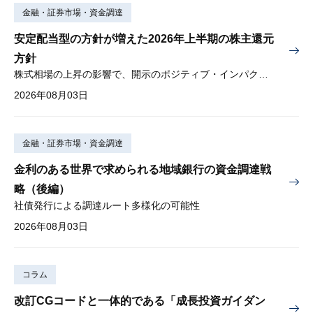
金融・証券市場・資金調達
安定配当型の方針が増えた2026年上半期の株主還元
方針
株式相場の上昇の影響で、開示のポジティブ・インパクトは低下
2026年08月03日
金融・証券市場・資金調達
金利のある世界で求められる地域銀行の資金調達戦
略（後編）
社債発行による調達ルート多様化の可能性
2026年08月03日
コラム
改訂CGコードと一体的である「成長投資ガイダン