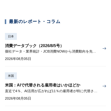
最新のレポート・コラム
日本
消費データブック（2026/8/5号）
個社データ・業界統計・JCB消費NOWから消費動向を先取り
2026年08月05日
米国
米国：AIで代替される雇用者はいかほどか
直近で4％、AI活用が広がれば11％の雇用者が特に代替されやすい
2026年08月05日