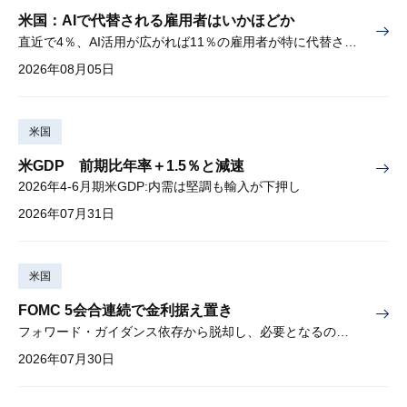
米国：AIで代替される雇用者はいかほどか
直近で4％、AI活用が広がれば11％の雇用者が特に代替されやすい
2026年08月05日
米国
米GDP 前期比年率＋1.5％と減速
2026年4-6月期米GDP:内需は堅調も輸入が下押し
2026年07月31日
米国
FOMC 5会合連続で金利据え置き
フォワード・ガイダンス依存から脱却し、必要となるのは綿密な経済分析
2026年07月30日