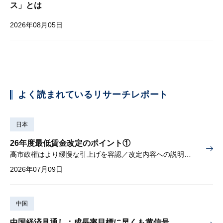
ス」とは
2026年08月05日
よく読まれているリサーチレポート
日本
26年度最低賃金改定のポイント①
高市政権はより緩慢な引上げを容認／改定内容への説明責任が焦点
2026年07月09日
中国
中国経済見通し：成長率目標に早くも黄信号