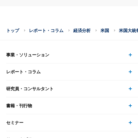
トップ
レポート・コラム
経済分析
米国
米国大統
事業・ソリューション
レポート・コラム
事業・ソリューション トップ
研究員・コンサルタント
レポート・コラム トップ
リサーチ
書籍・刊行物
研究員・コンサルタント トップ
最新のレポート・コラム
コンサルティング
セミナー
書籍・刊行物 トップ
研究員
ピックアップ
システム