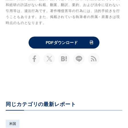
和総研の許諾がない転載、翻案、翻訳、要約、および法令に従わない
引用等は、違法行為です。著作権侵害等の行為には、法的手続きを行
うこともあります。また、掲載されている執筆者の所属・肩書きは現
時点のものとなります。
PDFダウンロード
同じカテゴリの最新レポート
米国