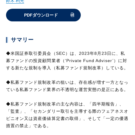
鈴木 利光
PDFダウンロード
サマリー
◆米国証券取引委員会（SEC）は、2023年8月23日に、私
募ファンドの投資顧問業者（‘Private Fund Adviser’）に対
する新たな規制を導入（私募ファンド規制改革）している。
◆私募ファンド規制改革の狙いは、存在感が増す一方となっ
ている私募ファンド業界の不透明な運営実態の是正にある。
◆私募ファンド規制改革の主な内容は、「四半期報告」、
「監査」、「セカンダリー取引を主導する際のフェアネスオ
ピニオン又は資産価値算定書の取得」、そして「一定の優遇
措置の禁止」である。