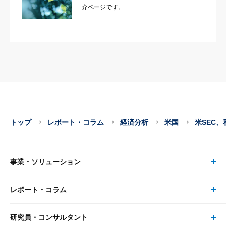
介ページです。
トップ
レポート・コラム
経済分析
米国
米SEC
事業・ソリューション
レポート・コラム
事業・ソリューション トップ
研究員・コンサルタント
レポート・コラム トップ
リサーチ