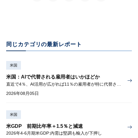
同じカテゴリの最新レポート
米国
米国：AIで代替される雇用者はいかほどか
直近で4％、AI活用が広がれば11％の雇用者が特に代替されやすい
2026年08月05日
米国
米GDP 前期比年率＋1.5％と減速
2026年4-6月期米GDP:内需は堅調も輸入が下押し