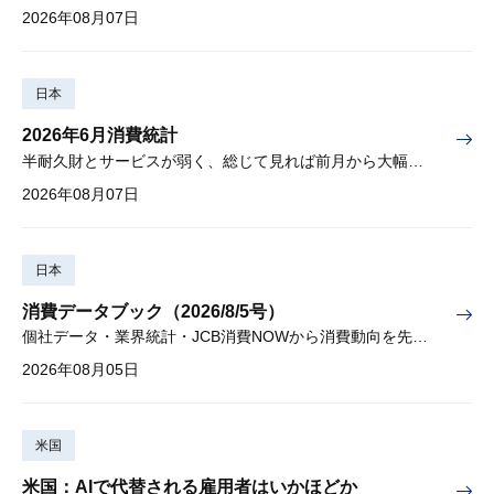
2026年08月07日
日本
2026年6月消費統計
半耐久財とサービスが弱く、総じて見れば前月から大幅に減少
2026年08月07日
日本
消費データブック（2026/8/5号）
個社データ・業界統計・JCB消費NOWから消費動向を先取り
2026年08月05日
米国
米国：AIで代替される雇用者はいかほどか