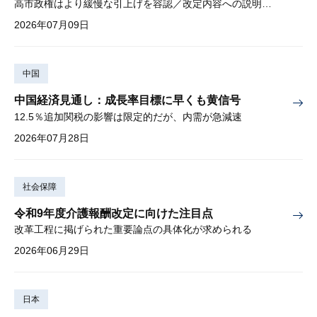
高市政権はより緩慢な引上げを容認／改定内容への説明責任が焦点
2026年07月09日
中国
中国経済見通し：成長率目標に早くも黄信号
12.5％追加関税の影響は限定的だが、内需が急減速
2026年07月28日
社会保障
令和9年度介護報酬改定に向けた注目点
改革工程に掲げられた重要論点の具体化が求められる
2026年06月29日
日本