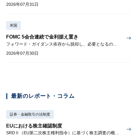
2026年07月31日
米国
FOMC 5会合連続で金利据え置き
フォワード・ガイダンス依存から脱却し、必要となるのは綿密な経済分析
2026年07月30日
最新のレポート・コラム
証券・金融取引の法制度
EUにおける株主確認制度
SRDⅡ（EU第二次株主権利指令）に基づく株主調査の概要と課題