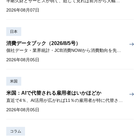
半耐久財とサービスが弱く、総じて見れば前月から大幅に減少
2026年08月07日
日本
消費データブック（2026/8/5号）
個社データ・業界統計・JCB消費NOWから消費動向を先取り
2026年08月05日
米国
米国：AIで代替される雇用者はいかほどか
直近で4％、AI活用が広がれば11％の雇用者が特に代替されやすい
2026年08月05日
コラム