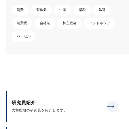
消費
製造業
中国
増税
為替
消費税
会社法
株主総会
インドネシア
バーゼル
研究員紹介
大和総研の研究員を紹介します。