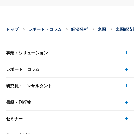
トップ
レポート・コラム
経済分析
米国
米国経済
事業・ソリューション
レポート・コラム
事業・ソリューション トップ
研究員・コンサルタント
レポート・コラム トップ
リサーチ
書籍・刊行物
研究員・コンサルタント トップ
最新のレポート・コラム
コンサルティング
セミナー
書籍・刊行物 トップ
研究員
ピックアップ
システム