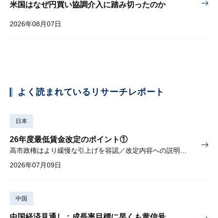
米国はなぜ円買い協調介入に踏み切ったのか
2026年08月07日
よく読まれているリサーチレポート
日本
26年度最低賃金改定のポイント①
高市政権はより緩慢な引上げを容認／改定内容への説明責任が焦点
2026年07月09日
中国
中国経済見通し：成長率目標に早くも黄信号