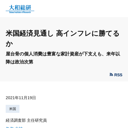
米国経済見通し 高インフレに勝てる
か
屋台骨の個人消費は豊富な家計資産が下支えも、来年以
降は政治次第
RSS
2021年11月19日
米国
経済調査部 主任研究員