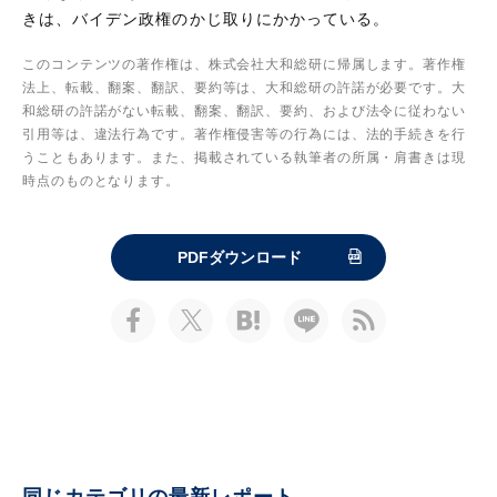
きは、バイデン政権のかじ取りにかかっている。
このコンテンツの著作権は、株式会社大和総研に帰属します。著作権
法上、転載、翻案、翻訳、要約等は、大和総研の許諾が必要です。大
和総研の許諾がない転載、翻案、翻訳、要約、および法令に従わない
引用等は、違法行為です。著作権侵害等の行為には、法的手続きを行
うこともあります。また、掲載されている執筆者の所属・肩書きは現
時点のものとなります。
PDFダウンロード