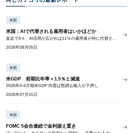
同じカテゴリの最新レポート
米国
米国：AIで代替される雇用者はいかほどか
直近で4％、AI活用が広がれば11％の雇用者が特に代替されやすい
2026年08月05日
米国
米GDP 前期比年率＋1.5％と減速
2026年4-6月期米GDP:内需は堅調も輸入が下押し
2026年07月31日
米国
FOMC 5会合連続で金利据え置き
フォワード・ガイダンス依存から脱却し、必要となるのは綿密な経済分析