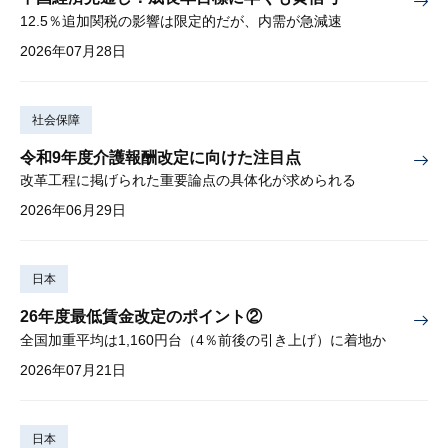
12.5％追加関税の影響は限定的だが、内需が急減速
2026年07月28日
社会保障
令和9年度介護報酬改定に向けた注目点
改革工程に掲げられた重要論点の具体化が求められる
2026年06月29日
日本
26年度最低賃金改定のポイント②
全国加重平均は1,160円台（4％前後の引き上げ）に着地か
2026年07月21日
日本